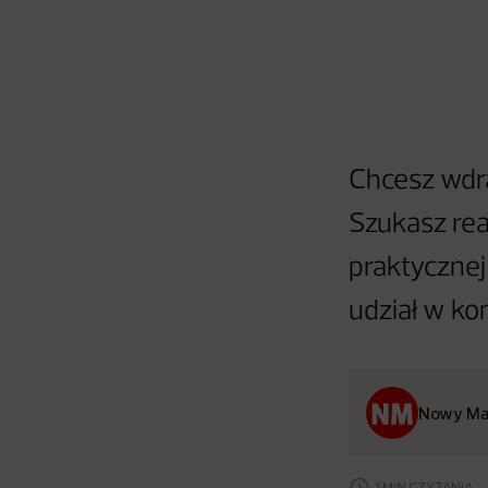
Chcesz wdra
Szukasz rea
praktycznej
udział w ko
Nowy Ma
1 MIN CZYTANIA