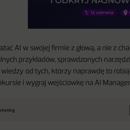
żać AI w swojej firmie z głową, a nie z ch
lnych przykładów, sprawdzonych narzędzi
 wiedzy od tych, którzy naprawdę to robi
nkursie i wygraj wejściówkę na AI Manage
rketing