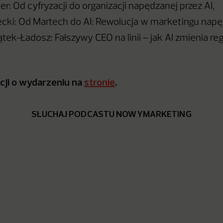
r: Od cyfryzacji do organizacji napędzanej przez AI,
cki: Od Martech do AI: Rewolucja w marketingu nap
tek-Ładosz: Fałszywy CEO na linii – jak AI zmienia re
cji o wydarzeniu na
stronie
.
SŁUCHAJ PODCASTU NOWYMARKETING