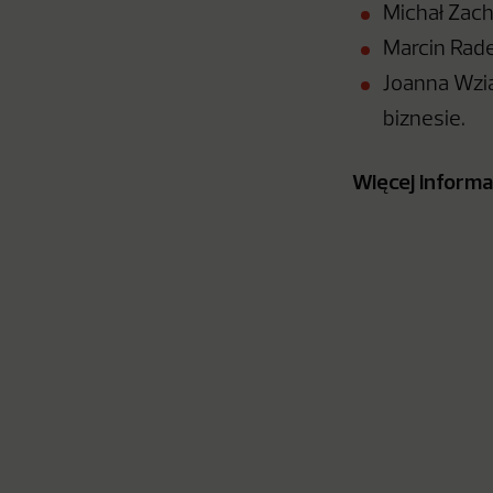
Michał Zache
Marcin Rade
Joanna Wzią
biznesie.
Więcej informa