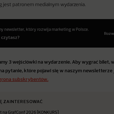
 jest patronem medialnym wydarzenia.
 newsletter, który rozwija marketing w Polsce.
Rozwi
y czytasz?
my 3 wejściówki na wydarzenie. Aby wygrać bilet, 
a pytanie, które pojawi się w naszym newsletterze 
grona subskrybentów.
IĘ ZAINTERESOWAĆ
let na GrafConf 2026 [KONKURS]