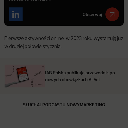
Obserwuj
Pierwsze aktywności online w 2023 roku wystartują już
w drugiej połowie stycznia.
IAB Polska publikuje przewodnik po
nowych obowiązkach AI Act
SŁUCHAJ PODCASTU NOWYMARKETING