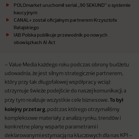
POLOmarket uruchomił serial „90 SEKUND” o systemie
kaucyjnym
CANAL+ został oficjalnym partnerem Krzysztofa
Ratajskiego
IAB Polska publikuje przewodnik po nowych
obowiązkach AI Act
– Value Media każdego roku podczas obrony budżetu
udowadnia, że jest silnym strategicznie partnerem,
który przy tak długofalowej współpracy wciąż
utrzymuje świeże podejście do naszej komunikacji, a
To był
przy tym realizuje wszystkie cele biznesowe.
kolejny przetarg
, podczas którego otrzymaliśmy
kompleksowe materiały z analizą rynku, trendów i
konkretne plany wsparte parametrami i
deklarowanymi estymacją na kluczowych dla nas KPI –