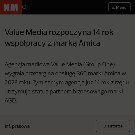
Menu
Value Media rozpoczyna 14 rok
współpracy z marką Amica
Agencja mediowa Value Media (Group One)
wygrała przetarg na obsługę 360 marki Amica w
2023 roku. Tym samym agencja już 14 rok z rzędu
utrzymuje status partnera biznesowego marki
AGD.
inf. prasowa
O autorze