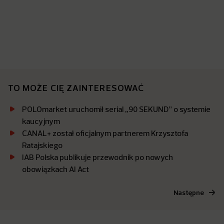
TO MOŻE CIĘ ZAINTERESOWAĆ
POLOmarket uruchomił serial „90 SEKUND” o systemie
kaucyjnym
CANAL+ został oficjalnym partnerem Krzysztofa
Ratajskiego
IAB Polska publikuje przewodnik po nowych
obowiązkach AI Act
Następne