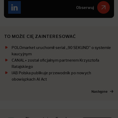
Obserwuj
TO MOŻE CIĘ ZAINTERESOWAĆ
POLOmarket uruchomił serial „90 SEKUND” o systemie
kaucyjnym
CANAL+ został oficjalnym partnerem Krzysztofa
Ratajskiego
IAB Polska publikuje przewodnik po nowych
obowiązkach AI Act
Następne