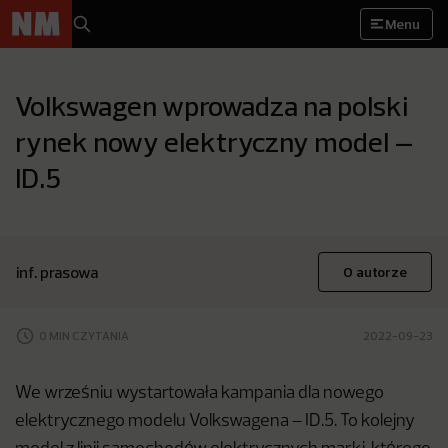
Menu
Volkswagen wprowadza na polski
rynek nowy elektryczny model –
ID.5
inf. prasowa
O autorze
0 MIN CZYTANIA
2022-09-23
We wrześniu wystartowała kampania dla nowego
elektrycznego modelu Volkswagena – ID.5. To kolejny