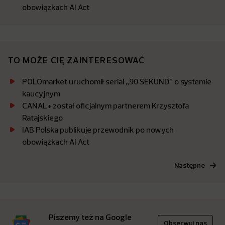
obowiązkach AI Act
TO MOŻE CIĘ ZAINTERESOWAĆ
POLOmarket uruchomił serial „90 SEKUND” o systemie
kaucyjnym
CANAL+ został oficjalnym partnerem Krzysztofa
Ratajskiego
IAB Polska publikuje przewodnik po nowych
obowiązkach AI Act
Następne
Piszemy też na Google
Obserwuj nas