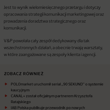
Jest to wynik wielomiesięcznego przetargu i dotyczy
opracowania strategii komunikacji marketingowej oraz
prowadzenia doradztwa strategicznego oraz
komunikacji.
V&P powołała cały zespół dedykowany dla tak
wszechstronnych działań, a obecnie trwają warsztaty,
w które zaangażowane są zespoły klienta i agencji.
ZOBACZ RÓWNIEŻ
POLOmarket uruchomił serial „90 SEKUND” o systemie
kaucyjnym
CANAL+ został oficjalnym partnerem Krzysztofa
Ratajskiego
IAB Polska publikuje przewodnik po nowych