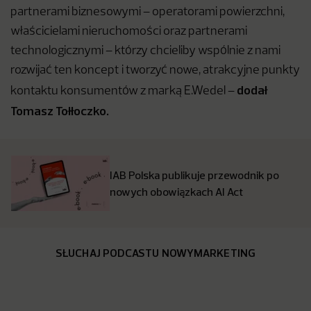
partnerami biznesowymi – operatorami powierzchni,
właścicielami nieruchomości oraz partnerami
technologicznymi – którzy chcieliby wspólnie z nami
rozwijać ten koncept i tworzyć nowe, atrakcyjne punkty
dodał
kontaktu konsumentów z marką E.Wedel –
Tomasz Tołłoczko.
IAB Polska publikuje przewodnik po
nowych obowiązkach AI Act
SŁUCHAJ PODCASTU NOWYMARKETING