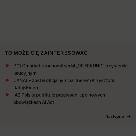
TO MOŻE CIĘ ZAINTERESOWAĆ
POLOmarket uruchomił serial „90 SEKUND” o systemie
kaucyjnym
CANAL+ został oficjalnym partnerem Krzysztofa
Ratajskiego
IAB Polska publikuje przewodnik po nowych
obowiązkach AI Act
Następne