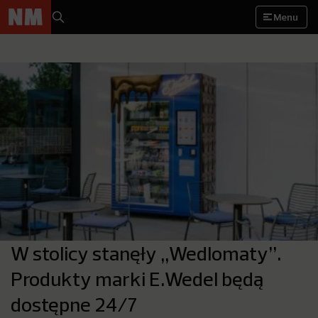
Menu
W stolicy stanęły „Wedlomaty”.
Produkty marki E.Wedel będą
dostępne 24/7