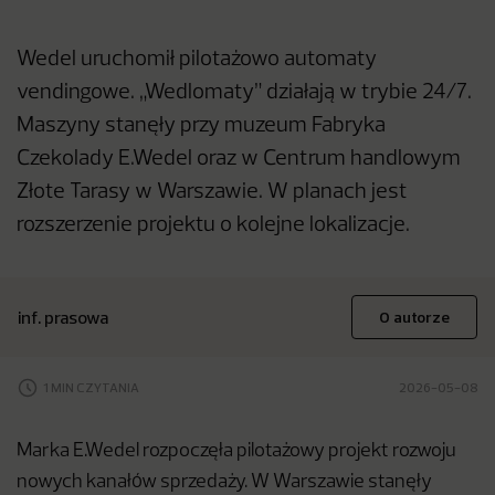
Wedel uruchomił pilotażowo automaty
vendingowe. „Wedlomaty” działają w trybie 24/7.
Maszyny stanęły przy muzeum Fabryka
Czekolady E.Wedel oraz w Centrum handlowym
Złote Tarasy w Warszawie. W planach jest
rozszerzenie projektu o kolejne lokalizacje.
inf. prasowa
O autorze
1 MIN CZYTANIA
2026-05-08
Marka E.Wedel rozpoczęła pilotażowy projekt rozwoju
nowych kanałów sprzedaży. W Warszawie stanęły