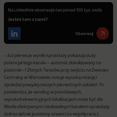
Na LinkedInie obserwuje nas ponad 100 tys. osób.
Jesteś tam z nami?
Obserwuj
– Już pierwsze wyniki sprzedaży pokazują duży
potencjał tego kanału – automat zlokalizowany na
poziomie -1 Złotych Tarasów, przy wejściu na Dworzec
Centralny w Warszawie, notuje wysoką rotację i
sprzedaż powyżej naszych pierwotnych założeń. To
potwierdza, że vending w prestiżowych,
wysokofrekwencyjnych lokalizacjach może być dla
Wedla efektywnym i skalowalnym kanałem sprzedaży.
Jednocześnie jesteśmy otwarci na współpracę z