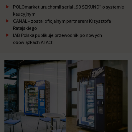
POLOmarket uruchomił serial „90 SEKUND” o systemie
kaucyjnym
CANAL+ został oficjalnym partnerem Krzysztofa
Ratajskiego
IAB Polska publikuje przewodnik po nowych
obowiązkach AI Act