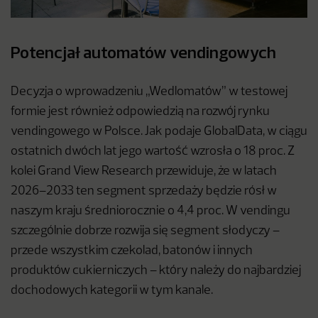
Potencjał automatów vendingowych
Decyzja o wprowadzeniu „Wedlomatów” w testowej
formie jest również odpowiedzią na rozwój rynku
vendingowego w Polsce. Jak podaje GlobalData, w ciągu
ostatnich dwóch lat jego wartość wzrosła o 18 proc. Z
kolei Grand View Research przewiduje, że w latach
2026–2033 ten segment sprzedaży będzie rósł w
naszym kraju średniorocznie o 4,4 proc. W vendingu
szczególnie dobrze rozwija się segment słodyczy –
przede wszystkim czekolad, batonów i innych
produktów cukierniczych – który należy do najbardziej
dochodowych kategorii w tym kanale.