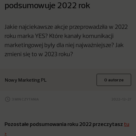
podsumowuje 2022 rok
Jakie najciekawsze akcje przeprowadziła w 2022
roku marka YES? Które kanały komunikacji
marketingowej były dla niej najważniejsze? Jak
zmieni się to w 2023 roku?
Nowy Marketing PL
O autorze
3 MIN CZYTANIA
2022-12-27
Pozostałe podsumowania roku 2022 przeczytasz
tu
>