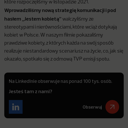
które rozpoczęliśmy w listopadzie 2021.
Wprowadziliśmy nową strategię komunikacji i pod
hasłem „Jestem kobietą”
walczyliśmy ze
stereotypami i nierównościami, które wciąż dotykają
kobiet w Polsce. W naszym filmie pokazaliśmy
prawdziwe kobiety, z których każda na swój sposób
realizuje niestandardowy scenariusz na życie, co, jak się
okazało, spotkało się z odmową TVP emisji spotu.
Na LinkedInie obserwuje nas ponad 100 tys. osób.
Jesteś tam z nami?
Obserwuj