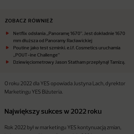
ZOBACZ RÓWNIEŻ
Netflix odsłania „Panoramę 1670”. Jest dokładnie 1670
mm dłuższa od Panoramy Racławickiej
Poutine jako test szminki. e.l.f. Cosmetics uruchamia
„POUT-ine Challenge”
Dziewięciometrowy Jason Statham przepłynął Tamizą.
O roku 2022 dla YES opowiada Justyna Lach, dyrektor
Marketingu YES Biżuteria.
Największy sukces w 2022 roku
Rok 2022 był w marketingu YES kontynuacją zmian,