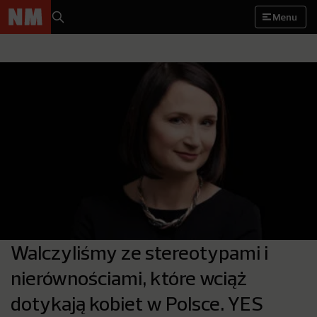
Menu
Walczyliśmy ze stereotypami i
nierównościami, które wciąż
dotykają kobiet w Polsce. YES