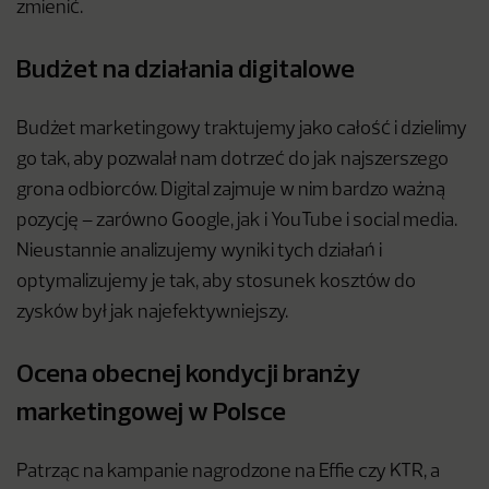
zmienić.
Budżet na działania digitalowe
Budżet marketingowy traktujemy jako całość i dzielimy
go tak, aby pozwalał nam dotrzeć do jak najszerszego
grona odbiorców. Digital zajmuje w nim bardzo ważną
pozycję – zarówno Google, jak i YouTube i social media.
Nieustannie analizujemy wyniki tych działań i
optymalizujemy je tak, aby stosunek kosztów do
zysków był jak najefektywniejszy.
Ocena obecnej kondycji branży
marketingowej w Polsce
Patrząc na kampanie nagrodzone na Effie czy KTR, a