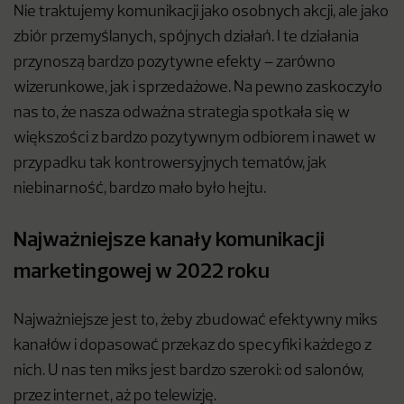
Nie traktujemy komunikacji jako osobnych akcji, ale jako
zbiór przemyślanych, spójnych działań. I te działania
przynoszą bardzo pozytywne efekty – zarówno
wizerunkowe, jak i sprzedażowe. Na pewno zaskoczyło
nas to, że nasza odważna strategia spotkała się w
większości z bardzo pozytywnym odbiorem i nawet w
przypadku tak kontrowersyjnych tematów, jak
niebinarność, bardzo mało było hejtu.
Najważniejsze kanały komunikacji
marketingowej w 2022 roku
Najważniejsze jest to, żeby zbudować efektywny miks
kanałów i dopasować przekaz do specyfiki każdego z
nich. U nas ten miks jest bardzo szeroki: od salonów,
przez internet, aż po telewizję.