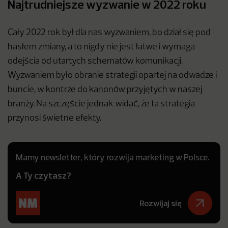
Najtrudniejsze wyzwanie w 2022 roku
Cały 2022 rok był dla nas wyzwaniem, bo dział się pod
hasłem zmiany, a to nigdy nie jest łatwe i wymaga
odejścia od utartych schematów komunikacji.
Wyzwaniem było obranie strategii opartej na odwadze i
buncie, w kontrze do kanonów przyjętych w naszej
branży. Na szczęście jednak widać, że ta strategia
przynosi świetne efekty.
Mamy newsletter, który rozwija marketing w Polsce.
A Ty czytasz?
Rozwijaj się