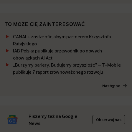
TO MOŻE CIĘ ZAINTERESOWAĆ
CANAL+ został oficjalnym partnerem Krzysztofa
Ratajskiego
IAB Polska publikuje przewodnik po nowych
obowiązkach AI Act
„Burzymy bariery. Budujemy przyszłość” – T-Mobile
publikuje 7 raport zrównoważonego rozwoju
Następne
Piszemy też na Google
Obserwuj nas
News