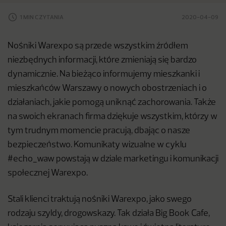
1 MIN CZYTANIA
2020-04-09
Nośniki Warexpo są przede wszystkim źródłem
niezbędnych informacji, które zmieniają się bardzo
dynamicznie. Na bieżąco informujemy mieszkanki i
mieszkańców Warszawy o nowych obostrzeniach i o
działaniach, jakie pomogą uniknąć zachorowania. Także
na swoich ekranach firma dziękuje wszystkim, którzy w
tym trudnym momencie pracują, dbając o nasze
bezpieczeństwo. Komunikaty wizualne w cyklu
#echo_waw powstają w dziale marketingu i komunikacji
społecznej Warexpo.
Stali klienci traktują nośniki Warexpo, jako swego
rodzaju szyldy, drogowskazy. Tak działa Big Book Cafe,