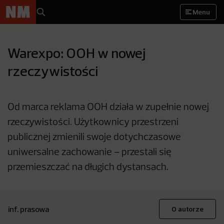
Menu
Warexpo: OOH w nowej
rzeczywistości
Od marca reklama OOH działa w zupełnie nowej
rzeczywistości. Użytkownicy przestrzeni
publicznej zmienili swoje dotychczasowe
uniwersalne zachowanie – przestali się
przemieszczać na długich dystansach.
inf. prasowa
O autorze