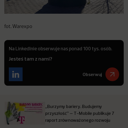
fot. Warexpo
Na LinkedInie obserwuje nas ponad 100 tys. osób.
Jesteś tam z nami?
Obserwuj
„Burzymy bariery. Budujemy
przyszłość” – T-Mobile publikuje 7
raport zrównoważonego rozwoju