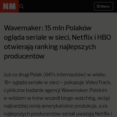
Menu
Wavemaker: 15 mln Polaków
ogląda seriale w sieci, Netflix i HBO
otwierają ranking najlepszych
producentów
Już co drugi Polak (64% internautów) w wieku
16+ ogląda seriale w sieci – pokazuje VideoTrack,
cykliczne badanie agencji Wavemaker. Polskim
e-widzom w krew wszedł binge-watching, wciąż
najbardziej cenią amerykańskie produkcje, a za
najlepszych producentów seriali uważają Netflix i