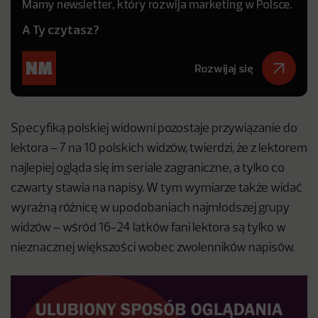
Mamy newsletter, który rozwija marketing w Polsce.
A Ty czytasz?
Rozwijaj się
Specyfiką polskiej widowni pozostaje przywiązanie do
lektora – 7 na 10 polskich widzów, twierdzi, że z lektorem
najlepiej ogląda się im seriale zagraniczne, a tylko co
czwarty stawia na napisy. W tym wymiarze także widać
wyraźną różnicę w upodobaniach najmłodszej grupy
widzów – wśród 16-24 latków fani lektora są tylko w
nieznacznej większości wobec zwolenników napisów.