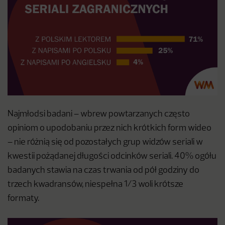
Najmłodsi badani – wbrew powtarzanych często
opiniom o upodobaniu przez nich krótkich form wideo
– nie różnią się od pozostałych grup widzów seriali w
kwestii pożądanej długości odcinków seriali. 40% ogółu
badanych stawia na czas trwania od pół godziny do
trzech kwadransów, niespełna 1/3 woli krótsze
formaty.