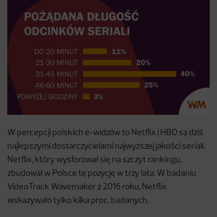
W percepcji polskich e-widzów to Netflix i HBO są dziś
najlepszymi dostarczycielami najwyższej jakości seriali.
Netflix, który wysforował się na szczyt rankingu,
zbudował w Polsce tę pozycję w trzy lata. W badaniu
VideoTrack Wavemaker z 2016 roku, Netflix
wskazywało tylko kilka proc. badanych.