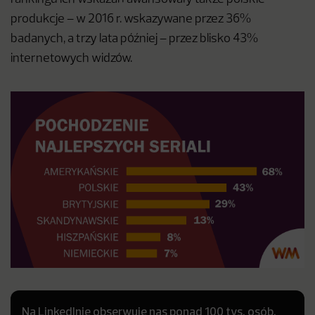
produkcje – w 2016 r. wskazywane przez 36%
badanych, a trzy lata później – przez blisko 43%
internetowych widzów.
Na LinkedInie obserwuje nas ponad 100 tys. osób.