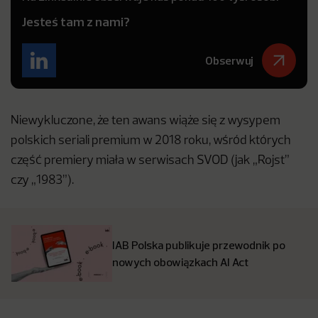
Jesteś tam z nami?
Obserwuj
Niewykluczone, że ten awans wiąże się z wysypem
polskich seriali premium w 2018 roku, wśród których
część premiery miała w serwisach SVOD (jak „Rojst”
czy „1983”).
IAB Polska publikuje przewodnik po
nowych obowiązkach AI Act