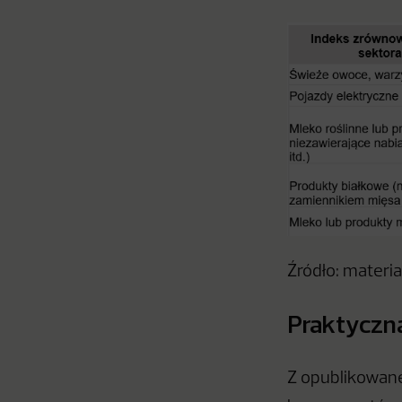
Źródło: materi
Praktyczna
Z opublikowane