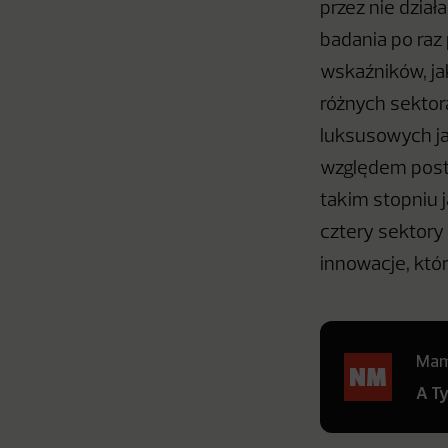
przez nie dział
badania po raz
wskaźników, j
różnych sektor
luksusowych ja
względem post
takim stopniu 
cztery sektory
innowacje, któ
Mamy
A T