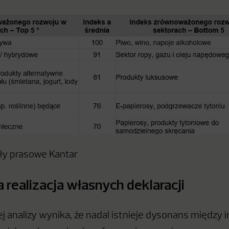
ały prasowe Kantar
 realizacja własnych deklaracji
j analizy wynika, że nadal istnieje dysonans między 