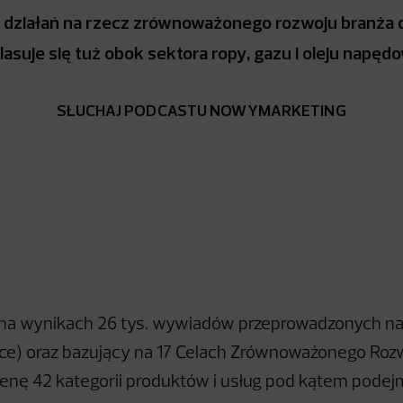
działań na rzecz zrównoważonego rozwoju branża 
lasuje się tuż obok sektora ropy, gazu i oleju napęd
SŁUCHAJ PODCASTU NOWYMARKETING
 na wynikach 26 tys. wywiadów przeprowadzonych na
ce) oraz bazujący na 17 Celach Zrównoważonego Roz
cenę 42 kategorii produktów i usług pod kątem pod