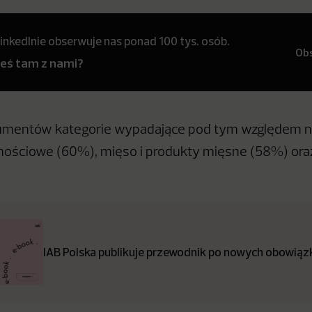
inkedInie obserwuje nas ponad 100 tys. osób.
Ob
teś tam z nami?
mentów kategorie wypadające pod tym względem na
ościowe (60%), mięso i produkty mięsne (58%) oraz
IAB Polska publikuje przewodnik po nowych obowiązk