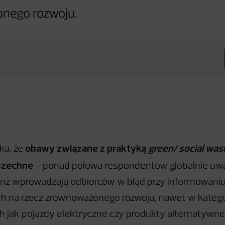
nego rozwoju.
obawy związane z praktyką
green
/
social was
ka, że
wszechne
– ponad połowa respondentów globalnie uwa
nż wprowadzają odbiorców w błąd przy informowaniu 
 na rzecz zrównoważonego rozwoju, nawet w kategor
ch jak pojazdy elektryczne czy produkty alternatywn