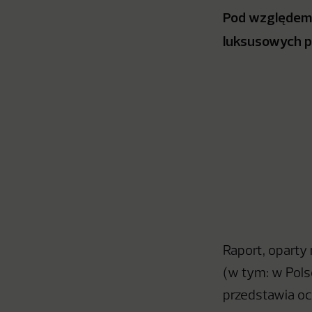
Pod względem 
luksusowych
p
Raport, oparty
(w tym: w Pols
przedstawia o