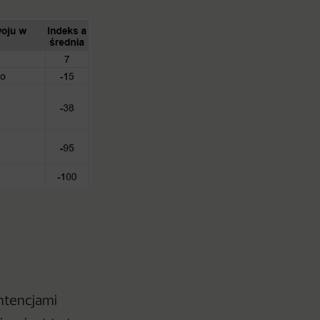
intencjami