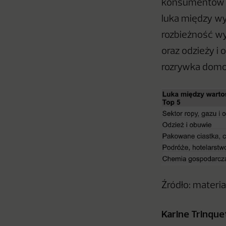
konsumentów a 
luka między wy
rozbieżność wy
oraz odzieży i
rozrywka domo
Źródło: materi
Karine Trinque