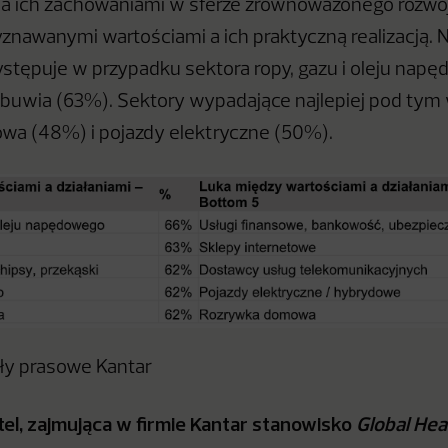
ich zachowaniami w sferze zrównoważonego rozwoju 
znawanymi wartościami a ich praktyczną realizacją. 
stępuje w przypadku sektora ropy, gazu i oleju nap
 obuwia (63%). Sektory wypadające najlepiej pod tym
wa (48%) i pojazdy elektryczne (50%).
ały prasowe Kantar
tel, zajmująca w firmie Kantar stanowisko
Global Hea