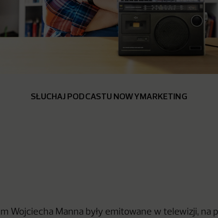
SŁUCHAJ PODCASTU NOWYMARKETING
em Wojciecha Manna były emitowane w telewizji, na 