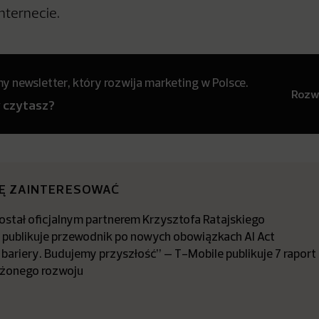
Internecie.
 newsletter, który rozwija marketing w Polsce.
Rozwi
y czytasz?
IĘ ZAINTERESOWAĆ
stał oficjalnym partnerem Krzysztofa Ratajskiego
a publikuje przewodnik po nowych obowiązkach AI Act
bariery. Budujemy przyszłość” – T-Mobile publikuje 7 raport
żonego rozwoju