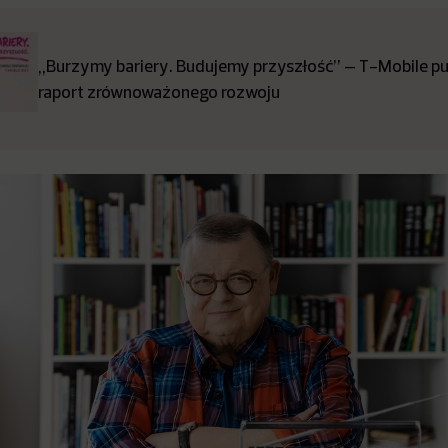
„Burzymy bariery. Budujemy przyszłość” – T-Mobile pub
raport zrównoważonego rozwoju