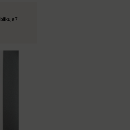
likuje 7