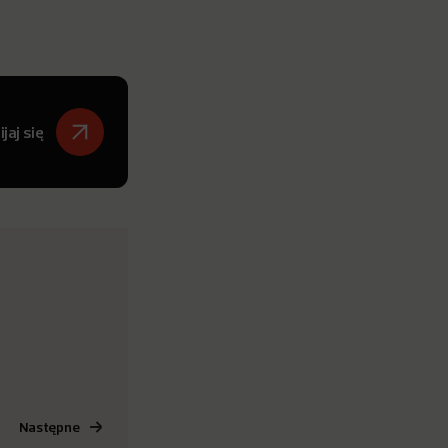
jaj się
Następne