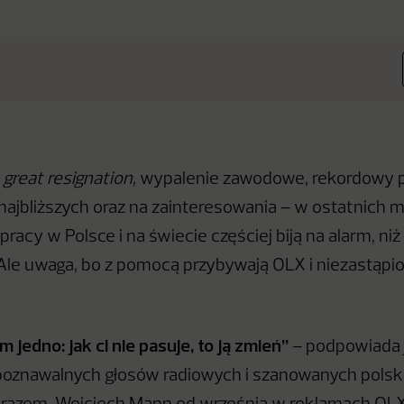
,
great resignation,
wypalenie zawodowe, rekordowy p
 najbliższych oraz na zainteresowania – w ostatnich 
racy w Polsce i na świecie częściej biją na alarm, niż
le uwaga, bo z pomocą przybywają OLX i niezastąpi
m jedno: jak ci nie pasuje, to ją zmień”
– podpowiada 
zpoznawalnych głosów radiowych i szanowanych polsk