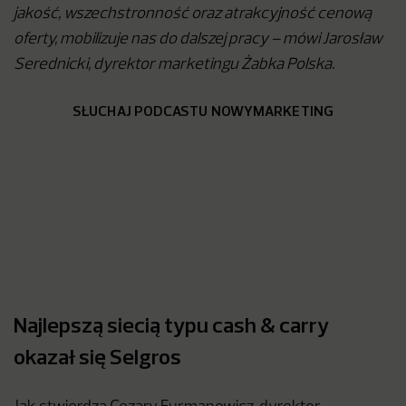
jakość, wszechstronność oraz atrakcyjność cenową
oferty, mobilizuje nas do dalszej pracy – mówi Jarosław
Serednicki, dyrektor marketingu Żabka Polska.
SŁUCHAJ PODCASTU NOWYMARKETING
Najlepszą siecią typu cash & carry
okazał się Selgros