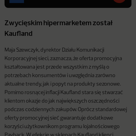
Zwycięskim hipermarketem został
Kaufland
Maja Szewczyk, dyrektor Działu Komunikacji
Korporacyjnej sieci, zaznacza, że oferta promocyjna
kształtowana jest przede wszystkim z myślą o
potrzebach konsumentów i uwzględnia zarówno
aktualne trendy, jak i popyt na produkty sezonowe.
Pomimo rosnącej inflacji Kaufland stara się stwarzać
klientom okazje do jak największych oszczędności
podczas codziennych zakupów. Oprócz standardowej
oferty promocyjnej sieć gwarantuje dodatkowe
korzyści użytkownikom programu lojalnościowego
Payback. W efekcie w sklepach Kaufland klienci