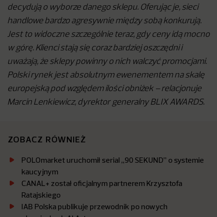
decydują o wyborze danego sklepu. Oferując je, sieci
handlowe bardzo agresywnie między sobą konkurują.
Jest to widoczne szczególnie teraz, gdy ceny idą mocno
w górę. Klienci stają się coraz bardziej oszczędni i
uważają, że sklepy powinny o nich walczyć promocjami.
Polski rynek jest absolutnym ewenementem na skalę
europejską pod względem ilości obniżek – relacjonuje
Marcin Lenkiewicz, dyrektor generalny BLIX AWARDS.
ZOBACZ RÓWNIEŻ
POLOmarket uruchomił serial „90 SEKUND” o systemie
kaucyjnym
CANAL+ został oficjalnym partnerem Krzysztofa
Ratajskiego
IAB Polska publikuje przewodnik po nowych