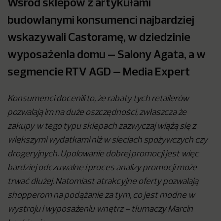
Wśród sklepów z artykułami
budowlanymi konsumenci najbardziej
wskazywali Castoramę, w dziedzinie
wyposażenia domu – Salony Agata, a w
segmencie RTV AGD – Media Expert
Konsumenci docenili to, że rabaty tych retailerów
pozwalają im na duże oszczędności, zwłaszcza że
zakupy w tego typu sklepach zazwyczaj wiążą się z
większymi wydatkami niż w sieciach spożywczych czy
drogeryjnych. Upolowanie dobrej promocji jest więc
bardziej odczuwalne i proces analizy promocji może
trwać dłużej. Natomiast atrakcyjne oferty pozwalają
shopperom na podążanie za tym, co jest modne w
wystroju i wyposażeniu wnętrz – tłumaczy Marcin