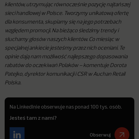
klientów, utrzymując równocześnie pozycję najtańszej
sieci handlowej w Polsce. Tworzymy unikatową ofertę
dla konsumenta, skupiamy się na jego potrzebach
względem promocji. Na bieżąco śledzimy trendy i
słuchamy głosów naszych klientów. Co miesiąc w
specjalnej ankiecie jesteśmy przez nich oceniani. Te
opinie dają nam możliwość najlepszego dopasowania
rabatów do oczekiwań Polaków – komentuje Dorota
Patejko, dyrektor komunikacji i CSR w Auchan Retail
Polska.
Na LinkedInie obserwuje nas ponad 100 tys. osób.
Jesteś tam z nami?
Obserwuj