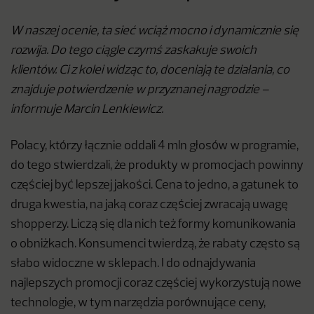
W naszej ocenie, ta sieć wciąż mocno i dynamicznie się
rozwija. Do tego ciągle czymś zaskakuje swoich
klientów. Ci z kolei widząc to, doceniają te działania, co
znajduje potwierdzenie w przyznanej nagrodzie –
informuje Marcin Lenkiewicz.
Polacy, którzy łącznie oddali 4 mln głosów w programie,
do tego stwierdzali, że produkty w promocjach powinny
częściej być lepszej jakości. Cena to jedno, a gatunek to
druga kwestia, na jaką coraz częściej zwracają uwagę
shopperzy. Liczą się dla nich też formy komunikowania
o obniżkach. Konsumenci twierdzą, że rabaty często są
słabo widoczne w sklepach. I do odnajdywania
najlepszych promocji coraz częściej wykorzystują nowe
technologie, w tym narzędzia porównujące ceny,