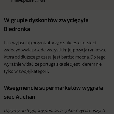
obowiązkach AI Act
W grupie dyskontów zwyciężyła
Biedronka
I jak wyjaśniają organizatorzy, o sukcesie tej sieci
zadecydowała przede wszystkim jej pozycja rynkowa,
która od dłuższego czasu jest bardzo mocna. Do tego
wyraźnie widać, że portugalska sieć jest liderem nie
tylko w swojej kategorii.
Wsegmencie supermarketów wygrała
sieć Auchan
Dążymy do tego, aby poprawiać jakość życia naszych