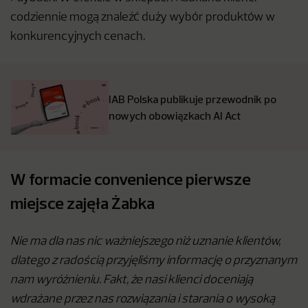
codziennie mogą znaleźć duży wybór produktów w
konkurencyjnych cenach.
IAB Polska publikuje przewodnik po
nowych obowiązkach AI Act
W formacie convenience pierwsze
miejsce zajęła Żabka
Nie ma dla nas nic ważniejszego niż uznanie klientów,
dlatego z radością przyjęliśmy informację o przyznanym
nam wyróżnieniu. Fakt, że nasi klienci doceniają
wdrażane przez nas rozwiązania i starania o wysoką