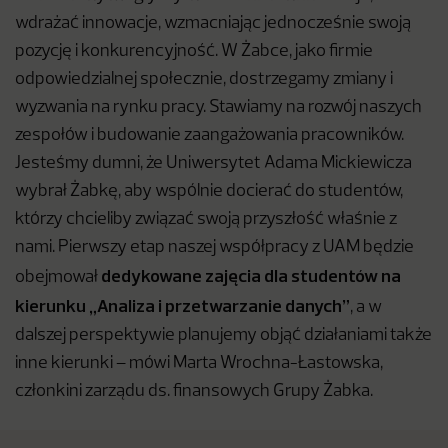
wdrażać innowacje, wzmacniając jednocześnie swoją
pozycję i konkurencyjność. W Żabce, jako firmie
odpowiedzialnej społecznie, dostrzegamy zmiany i
wyzwania na rynku pracy. Stawiamy na rozwój naszych
zespołów i budowanie zaangażowania pracowników.
Jesteśmy dumni, że Uniwersytet Adama Mickiewicza
wybrał Żabkę, aby wspólnie docierać do studentów,
którzy chcieliby związać swoją przyszłość właśnie z
nami. Pierwszy etap naszej współpracy z UAM będzie
dedykowane zajęcia dla studentów na
obejmował
kierunku „Analiza i przetwarzanie danych”
, a w
dalszej perspektywie planujemy objąć działaniami także
inne kierunki – mówi Marta Wrochna-Łastowska,
członkini zarządu ds. finansowych Grupy Żabka.