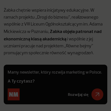
Żabka chętnie wspiera inicjatywy edukacyjne. W
ramach projektu „Drogi do biznesu”, realizowanego
wspólnie z VIII Liceum Ogólnokształcącym im. Adama
Żabka objęła patronat nad
Mickiewicza w Poznaniu,
ekonomiczną klasą akademicką
i wspólnie z jej
uczniami pracuje nad projektem „Równe bejmy”
promującym społecznie równość wynagrodzeń.
Mamy newsletter, który rozwija marketing w Polsce.
A Ty czytasz?
Rozwijaj się