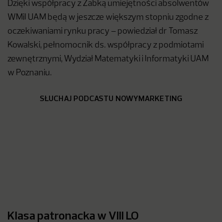
Dzięki współpracy z Żabką umiejętności absolwentów
WMiI UAM będą w jeszcze większym stopniu zgodne z
oczekiwaniami rynku pracy – powiedział dr Tomasz
Kowalski, pełnomocnik ds. współpracy z podmiotami
zewnętrznymi, Wydział Matematyki i Informatyki UAM
w Poznaniu.
SŁUCHAJ PODCASTU NOWYMARKETING
Klasa patronacka w VIII LO