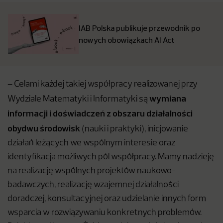
IAB Polska publikuje przewodnik po
nowych obowiązkach AI Act
– Celami każdej takiej współpracy realizowanej przy
wymiana
Wydziale Matematyki i Informatyki są
informacji i doświadczeń z obszaru działalności
obydwu środowisk
(nauki i praktyki), inicjowanie
działań leżących we wspólnym interesie oraz
identyfikacja możliwych pól współpracy. Mamy nadzieję
na realizację wspólnych projektów naukowo-
badawczych, realizację wzajemnej działalności
doradczej, konsultacyjnej oraz udzielanie innych form
wsparcia w rozwiązywaniu konkretnych problemów.