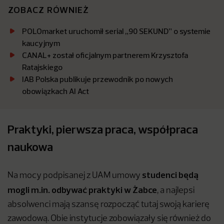
ZOBACZ RÓWNIEŻ
POLOmarket uruchomił serial „90 SEKUND” o systemie
kaucyjnym
CANAL+ został oficjalnym partnerem Krzysztofa
Ratajskiego
IAB Polska publikuje przewodnik po nowych
obowiązkach AI Act
Praktyki, pierwsza praca, współpraca
naukowa
studenci będą
Na mocy podpisanej z UAM umowy
mogli m.in. odbywać praktyki w Żabce
, a najlepsi
absolwenci mają szansę rozpocząć tutaj swoją karierę
zawodową. Obie instytucje zobowiązały się również do