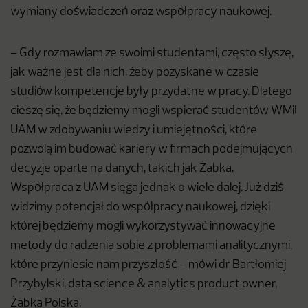
wymiany doświadczeń oraz współpracy naukowej.
– Gdy rozmawiam ze swoimi studentami, często słyszę,
jak ważne jest dla nich, żeby pozyskane w czasie
studiów kompetencje były przydatne w pracy. Dlatego
cieszę się, że będziemy mogli wspierać studentów WMiI
UAM w zdobywaniu wiedzy i umiejętności, które
pozwolą im budować kariery w firmach podejmujących
decyzje oparte na danych, takich jak Żabka.
Współpraca z UAM sięga jednak o wiele dalej. Już dziś
widzimy potencjał do współpracy naukowej, dzięki
której będziemy mogli wykorzystywać innowacyjne
metody do radzenia sobie z problemami analitycznymi,
które przyniesie nam przyszłość – mówi dr Bartłomiej
Przybylski, data science & analytics product owner,
Żabka Polska.