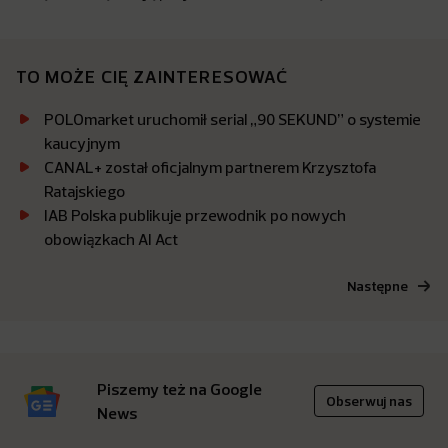
TO MOŻE CIĘ ZAINTERESOWAĆ
POLOmarket uruchomił serial „90 SEKUND” o systemie
kaucyjnym
CANAL+ został oficjalnym partnerem Krzysztofa
Ratajskiego
IAB Polska publikuje przewodnik po nowych
obowiązkach AI Act
Następne
Piszemy też na Google
Obserwuj nas
News