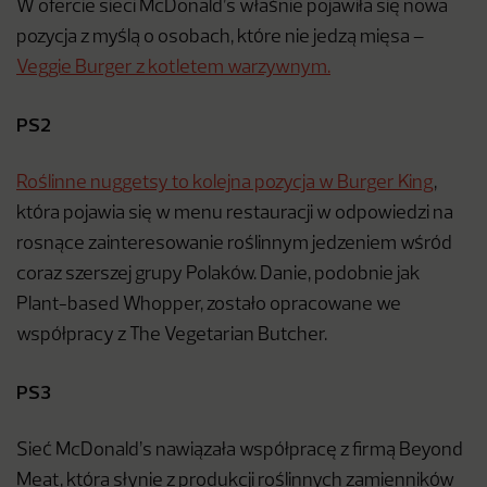
W ofercie sieci McDonald’s właśnie pojawiła się nowa
pozycja z myślą o osobach, które nie jedzą mięsa –
Veggie Burger z kotletem warzywnym.
PS2
Roślinne nuggetsy to kolejna pozycja w Burger King
,
która pojawia się w menu restauracji w odpowiedzi na
rosnące zainteresowanie roślinnym jedzeniem wśród
coraz szerszej grupy Polaków. Danie, podobnie jak
Plant-based Whopper, zostało opracowane we
współpracy z The Vegetarian Butcher.
PS3
Sieć McDonald’s nawiązała współpracę z firmą Beyond
Meat, która słynie z produkcji roślinnych zamienników