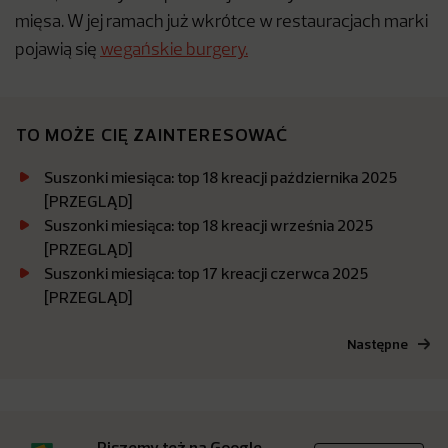
mięsa. W jej ramach już wkrótce w restauracjach marki
pojawią się
wegańskie burgery.
TO MOŻE CIĘ ZAINTERESOWAĆ
Suszonki miesiąca: top 18 kreacji października 2025
[PRZEGLĄD]
Suszonki miesiąca: top 18 kreacji września 2025
[PRZEGLĄD]
Suszonki miesiąca: top 17 kreacji czerwca 2025
[PRZEGLĄD]
Następne
Piszemy też na Google