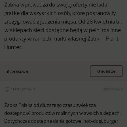
Żabka wprowadza do swojej oferty nie lada
gratkę dla wszystkich osób, które postanowiły
zrezygnować z jedzenia mięsa. Od 28 kwietnia br.
w sklepach sieci dostępne będą w pełni roślinne
produkty w ramach marki własnej Żabki – Plant
Hunter.
inf. prasowa
O autorze
1 MIN CZYTANIA
2021-04-28
Żabka Polska od dłuższego czasu zwiększa
dostępność produktów roślinnych w swoich sklepach.
Dotychczas dostępne dania gotowe, hot-dogi, burger