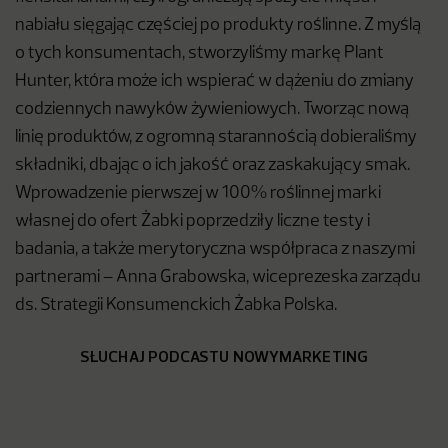
nabiału sięgając częściej po produkty roślinne. Z myślą
o tych konsumentach, stworzyliśmy markę Plant
Hunter, która może ich wspierać w dążeniu do zmiany
codziennych nawyków żywieniowych. Tworząc nową
linię produktów, z ogromną starannością dobieraliśmy
składniki, dbając o ich jakość oraz zaskakujący smak.
Wprowadzenie pierwszej w 100% roślinnej marki
własnej do ofert Żabki poprzedziły liczne testy i
badania, a także merytoryczna współpraca z naszymi
partnerami – Anna Grabowska, wiceprezeska zarządu
ds. Strategii Konsumenckich Żabka Polska.
SŁUCHAJ PODCASTU NOWYMARKETING