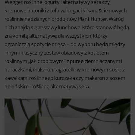
Wegger, roślinne jogurty i alternatywy sera czy
kremowe batoniki z tofu wzbogaci kilkanaście nowych
roślinnie nadzianych produktów Plant Hunter. Wśród
nich znajdą się zestawy lunchowe, które stanowić będą
znakomitą alternatywę dla wszystkich, którzy
ograniczają spożycie mięsa – do wyboru będą między
innymi klasyczny zestaw obiadowy z kotletem
roślinnym „jak drobiowym” z puree ziemniaczanym i
buraczkami, makaron tagliatelle w kremowym sosie z
kawałkami roślinnego kurczaka czy makaron z sosem
bolońskim i roślinną alternatywą sera.