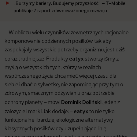
„Burzymy bariery. Budujemy przyszłość” – T-Mobile
publikuje 7 raport zrównoważonego rozwoju
– W obliczu wielu czynników zewnętrznych racjonalne
komponowanie codziennych posiłków, tak aby
zaspokajały wszystkie potrzeby organizmu, jest dziś
eatyx
coraz trudniejsze. Produkty
stworzyliśmy z
myślą o wszystkich tych, którzy w realiach
współczesnego życia chcą mieć więcej czasu dla
siebie i dbać o sylwetkę, nie zapominając przy tym o
zdrowym, smacznym odżywianiu oraz potrzebie
Dominik Doliński
ochrony planety – mówi
, jeden z
eatyx
założycieli marki. Jak dodaje: –
to nie tylko
funkcjonalne i bardziej ekologiczne alternatywy
klasycznych posiłków czy uzupełniające linię