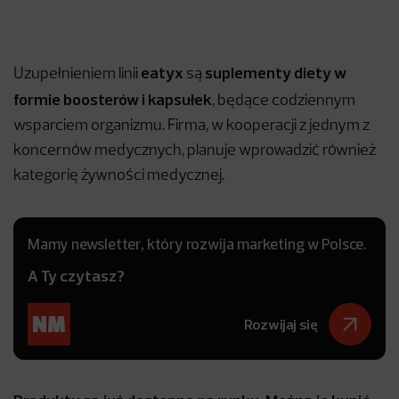
eatyx
suplementy diety w
Uzupełnieniem linii
są
formie boosterów i kapsułek
, będące codziennym
wsparciem organizmu. Firma, w kooperacji z jednym z
koncernów medycznych, planuje wprowadzić również
kategorię żywności medycznej.
Mamy newsletter, który rozwija marketing w Polsce.
A Ty czytasz?
Rozwijaj się