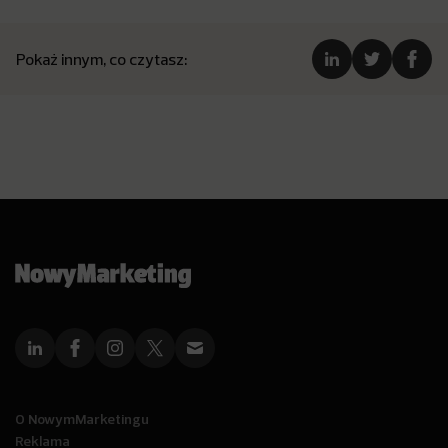
Pokaż innym, co czytasz:
O NowymMarketingu
Reklama