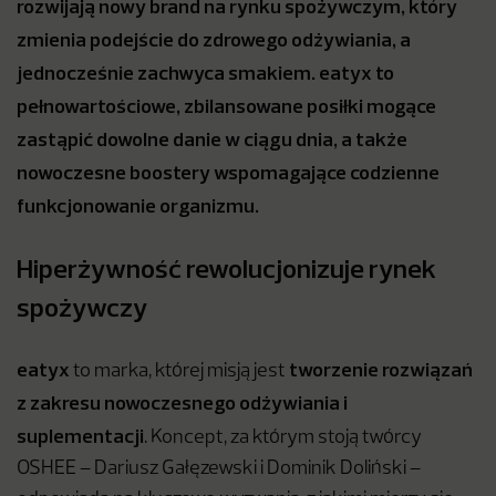
rozwijają nowy brand na rynku spożywczym, który
zmienia podejście do zdrowego odżywiania,
a
jednocześnie zachwyca smakiem.
eatyx
to
pełnowartościowe, zbilansowane posiłki mogące
zastąpić dowolne danie w ciągu dnia, a także
nowoczesne boostery wspomagające codzienne
funkcjonowanie organizmu.
Hiperżywność rewolucjonizuje rynek
spożywczy
eatyx
tworzenie rozwiązań
to marka, której misją jest
z zakresu nowoczesnego odżywiania
i
suplementacji
. Koncept, za którym stoją twórcy
OSHEE – Dariusz Gałęzewski i Dominik Doliński –