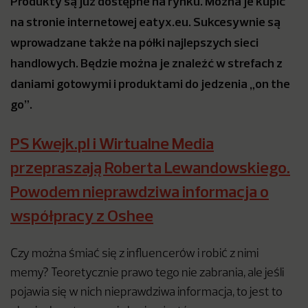
Produkty są już dostępne na rynku. Można je kupić
na stronie internetowej eatyx.eu. Sukcesywnie są
wprowadzane także na półki najlepszych sieci
handlowych. Będzie można je znaleźć w strefach z
daniami gotowymi i produktami do jedzenia „on the
go”.
PS Kwejk.pl i Wirtualne Media
przepraszają Roberta Lewandowskiego.
Powodem nieprawdziwa informacja o
współpracy z Oshee
Czy można śmiać się z influencerów i robić z nimi
memy? Teoretycznie prawo tego nie zabrania, ale jeśli
pojawia się w nich nieprawdziwa informacja, to jest to