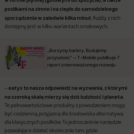
posiłkami na zimno i na ciepło do samodzielnego
sporządzenia w zaledwie kilka minut
. Każdy z nich
dostępny jest w kilku wariantach smakowych.
„Burzymy bariery. Budujemy
przyszłość” – T-Mobile publikuje 7
raport zrównoważonego rozwoju
eatyx
to nasza odpowiedź na wyzwania, z którymi
–
na szeroką skalę mierzy się dziś ludzkość
i planeta
.
Te pełnowartościowe produkty z powodzeniem mogą
być codzienną, przyjazną dla środowiska alternatywą
dla klasycznych posiłków. To jednocześnie narzędzie
pozwalające działać skutecznie tam, gdzie