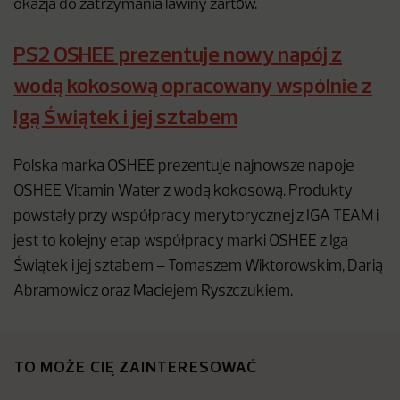
okazja do zatrzymania lawiny żartów.
PS2 OSHEE prezentuje nowy napój z
wodą kokosową opracowany wspólnie z
Igą Świątek i jej sztabem
Polska marka OSHEE prezentuje najnowsze napoje
OSHEE Vitamin Water z wodą kokosową. Produkty
powstały przy współpracy merytorycznej z IGA TEAM i
jest to kolejny etap współpracy marki OSHEE z Igą
Świątek i jej sztabem – Tomaszem Wiktorowskim, Darią
Abramowicz oraz Maciejem Ryszczukiem.
TO MOŻE CIĘ ZAINTERESOWAĆ