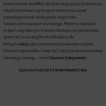
przeludnienie, konflikty zbrojne, degradacja środowiska,
klęski żywiołowe czy bezprecedensowe susze
powodujące brak wody, grożą wizją braku
bezpieczeństwa żywnościowego. Myślimy również o
krajach zagrożonych brakiem dostępu do jakościowej
żywności, w szczególności dla dzieci, dla
eatyx
których
jako pełnowartościowa alternatywa
klasycznego posiłku, może być często jedyną podstawą
Dariusz Gałęzewski.
zdrowego rozwoju –
mówi
SŁUCHAJ PODCASTU NOWYMARKETING