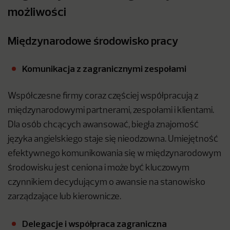
możliwości
Międzynarodowe środowisko pracy
Komunikacja z zagranicznymi zespołami
Współczesne firmy coraz częściej współpracują z
międzynarodowymi partnerami, zespołami i klientami.
Dla osób chcących awansować, biegła znajomość
języka angielskiego staje się nieodzowna. Umiejętność
efektywnego komunikowania się w międzynarodowym
środowisku jest ceniona i może być kluczowym
czynnikiem decydującym o awansie na stanowisko
zarządzające lub kierownicze.
Delegacje i współpraca zagraniczna