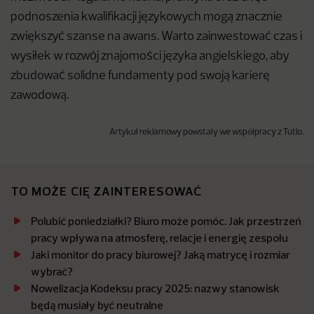
podnoszenia kwalifikacji językowych mogą znacznie
zwiększyć szanse na awans. Warto zainwestować czas i
wysiłek w rozwój znajomości języka angielskiego, aby
zbudować solidne fundamenty pod swoją karierę
zawodową.
Artykuł reklamowy powstały we współpracy z Tutlo.
TO MOŻE CIĘ ZAINTERESOWAĆ
Polubić poniedziałki? Biuro może pomóc. Jak przestrzeń
pracy wpływa na atmosferę, relacje i energię zespołu
Jaki monitor do pracy biurowej? Jaką matrycę i rozmiar
wybrać?
Nowelizacja Kodeksu pracy 2025: nazwy stanowisk
będą musiały być neutralne