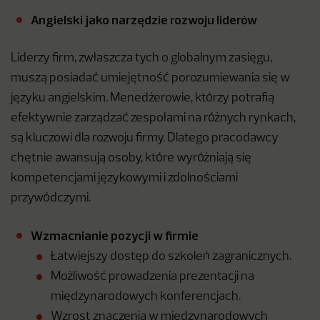
Angielski jako narzędzie rozwoju liderów
Liderzy firm, zwłaszcza tych o globalnym zasięgu,
muszą posiadać umiejętność porozumiewania się w
języku angielskim. Menedżerowie, którzy potrafią
efektywnie zarządzać zespołami na różnych rynkach,
są kluczowi dla rozwoju firmy. Dlatego pracodawcy
chętnie awansują osoby, które wyróżniają się
kompetencjami językowymi i zdolnościami
przywódczymi.
Wzmacnianie pozycji w firmie
Łatwiejszy dostęp do szkoleń zagranicznych.
Możliwość prowadzenia prezentacji na
międzynarodowych konferencjach.
Wzrost znaczenia w międzynarodowych