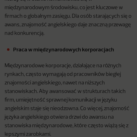
międzynarodowym środowisku, co jest kluczowe w
firmach o globalnym zasięgu. Dla osób starających się o
awans, znajomość angielskiego daje znaczną przewagę
nad konkurencją.
Praca w międzynarodowych korporacjach
Międzynarodowe korporacje, działające na różnych
rynkach, często wymagają od pracowników biegłej
znajomości angielskiego, nawet na niższych
stanowiskach. Aby awansować w strukturach takich
firm, umiejętność sprawnej komunikacji w języku
angielskim staje się nieodzowna. Co więcej, znajomość
języka angielskiego otwiera drzwi do awansu na
stanowiska międzynarodowe, które często wiążą się z
lepszymi zarobkami.