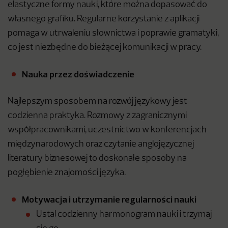
elastyczne formy nauki, które można dopasować do
własnego grafiku. Regularne korzystanie z aplikacji
pomaga w utrwaleniu słownictwa i poprawie gramatyki,
co jest niezbędne do bieżącej komunikacji w pracy.
Nauka przez doświadczenie
Najlepszym sposobem na rozwój językowy jest
codzienna praktyka. Rozmowy z zagranicznymi
współpracownikami, uczestnictwo w konferencjach
międzynarodowych oraz czytanie anglojęzycznej
literatury biznesowej to doskonałe sposoby na
pogłębienie znajomości języka.
Motywacja i utrzymanie regularności nauki
Ustal codzienny harmonogram nauki i trzymaj