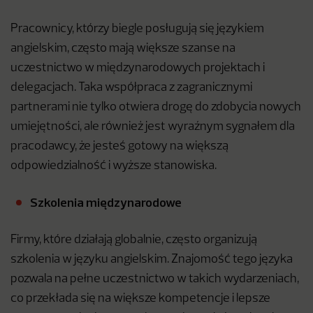
Pracownicy, którzy biegle posługują się językiem
angielskim, często mają większe szanse na
uczestnictwo w międzynarodowych projektach i
delegacjach. Taka współpraca z zagranicznymi
partnerami nie tylko otwiera drogę do zdobycia nowych
umiejętności, ale również jest wyraźnym sygnałem dla
pracodawcy, że jesteś gotowy na większą
odpowiedzialność i wyższe stanowiska.
Szkolenia międzynarodowe
Firmy, które działają globalnie, często organizują
szkolenia w języku angielskim. Znajomość tego języka
pozwala na pełne uczestnictwo w takich wydarzeniach,
co przekłada się na większe kompetencje i lepsze