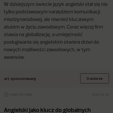
W dzisiejszym świecie język angielski stał się nie
tylko podstawowym narzędziem komunikacji
międzynarodowej, ale również kluczowym
atutem w życiu zawodowym. Coraz więcej firm
stawia na globalizację, a umiejętność
posługiwania się angielskim otwiera drzwi do
nowych możliwości zawodowych, w tym
awansów.
art. sponsorowany
O autorze
3 MIN CZYTANIA
2024-12-02
Angielski jako klucz do globalnych