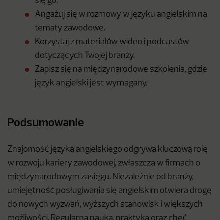
się go.
Angażuj się w rozmowy w języku angielskim na
tematy zawodowe.
Korzystaj z materiałów wideo i podcastów
dotyczących Twojej branży.
Zapisz się na międzynarodowe szkolenia, gdzie
język angielski jest wymagany.
Podsumowanie
Znajomość języka angielskiego odgrywa kluczową rolę
w rozwoju kariery zawodowej, zwłaszcza w firmach o
międzynarodowym zasięgu. Niezależnie od branży,
umiejętność posługiwania się angielskim otwiera drogę
do nowych wyzwań, wyższych stanowisk i większych
możliwości. Regularna nauka, praktyka oraz chęć