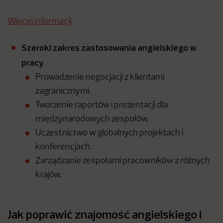
Więcej informacji.
Szeroki zakres zastosowania angielskiego w
pracy
Prowadzenie negocjacji z klientami
zagranicznymi.
Tworzenie raportów i prezentacji dla
międzynarodowych zespołów.
Uczestnictwo w globalnych projektach i
konferencjach.
Zarządzanie zespołami pracowników z różnych
krajów.
Jak poprawić znajomość angielskiego i