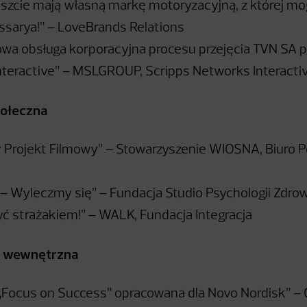
szcie mają własną markę motoryzacyjną, z której mo
ssarya!” – LoveBrands Relations
a obsługa korporacyjna procesu przejęcia TVN SA p
teractive” – MSLGROUP, Scripps Networks Interacti
połeczna
 Projekt Filmowy” – Stowarzyszenie WIOSNA, Biuro 
 – Wyleczmy się” – Fundacja Studio Psychologii Zdrow
yć strażakiem!” – WALK, Fundacja Integracja
a wewnętrzna
Focus on Success” opracowana dla Novo Nordisk” – 