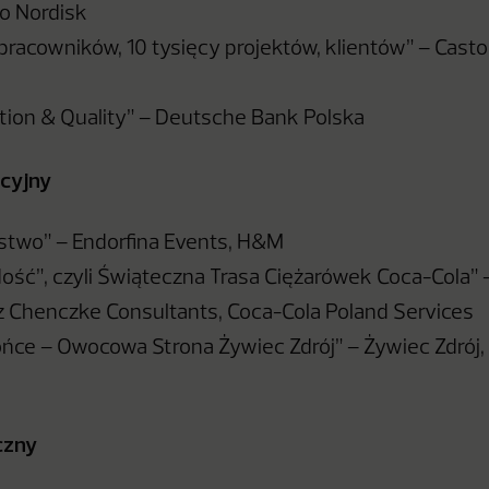
o Nordisk
 pracowników, 10 tysięcy projektów, klientów” – Cast
ation & Quality” – Deutsche Bank Polska
rcyjny
stwo” – Endorfina Events, H&M
dość”, czyli Świąteczna Trasa Ciężarówek Coca-Cola” 
 Chenczke Consultants, Coca-Cola Poland Services
ońce – Owocowa Strona Żywiec Zdrój” – Żywiec Zdrój,
czny