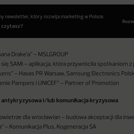
 newsletter, który rozwija marketing w Polsce.
Rozwi
y czytasz?
hana Drake’a” – MSLGROUP
się SAMi – aplikacja, która przywróciła spotkaniom z p
sens” – Havas PR Warsaw, Samsung Electronics Pols
enie Pampers i UNICEF” – Partner of Promotion
a antykryzysowa i/lub komunikacja kryzysowa
owietrze dla wrocławian – budowa akceptacji dla inwe
” – Komunikacja Plus, Kogeneracja SA