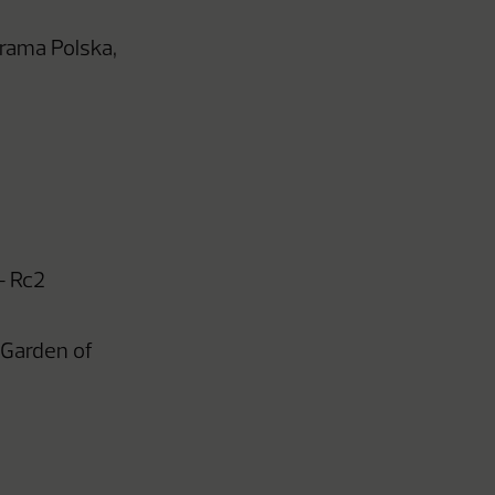
orama Polska,
– Rc2
 Garden of