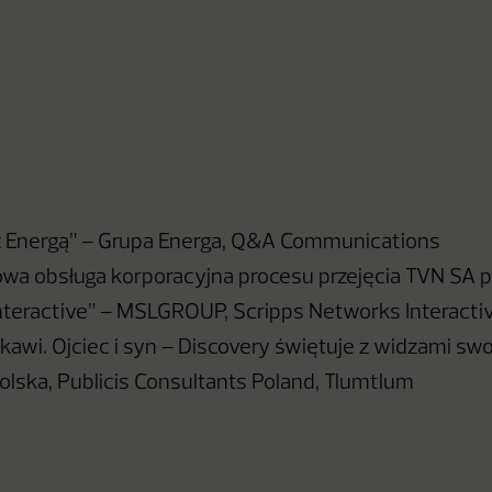
 z Energą” – Grupa Energa, Q&A Communications
a obsługa korporacyjna procesu przejęcia TVN SA p
teractive” – MSLGROUP, Scripps Networks Interacti
kawi. Ojciec i syn – Discovery świętuje z widzami swo
olska, Publicis Consultants Poland, Tlumtlum