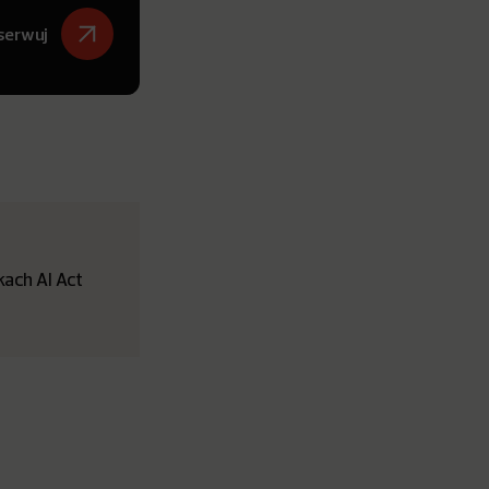
serwuj
ach AI Act