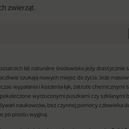
h zwierząt.
ostatnich lat naturalne środowisko jeży drastycznie s
czliwie szukają nowych miejsc do życia. Jeże masow
dczas wypalania i koszenia łąk, zatrute chemicznymi 
, pokaleczone wyrzuconymi puszkami czy szklanymi b
dywań naukowców, bez czynnej pomocy człowieka d
że po prostu wyginą.