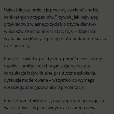
Najważniejsze prelekcje powinny zawierać analizę
konkretnych przypadków. Przywołuj jak najwięcej
przykładów z własnego życia lub z życia klientów,
wniosków z kampanii oraz statystyk – dzięki nim
wystąpienia głównych prelegentów będą interesujące
dla słuchaczy.
Podziel się wiedzą praktyczną i pomóż uczestnikom
rozwinąć umiejętności, organizując warsztaty,
konsultacje indywidualne, praktyczne szkolenia,
dyskusje moderowane – wszystko, co wymaga
większego zaangażowania niż prezentacja.
Podziel uczestników na grupy i zaproponuj im zajęcia
warsztatowe – w przeciwnym razie zaczną ziewać z