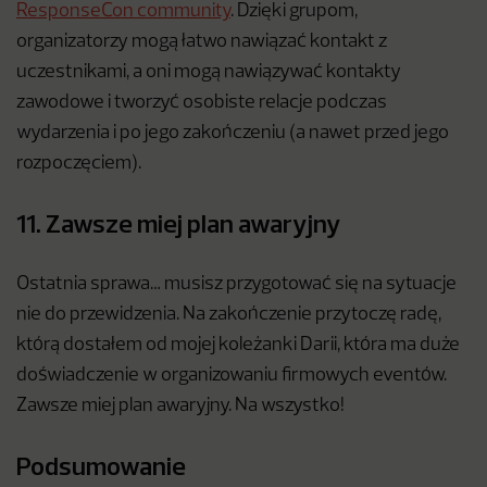
ResponseCon community
. Dzięki grupom,
organizatorzy mogą łatwo nawiązać kontakt z
uczestnikami, a oni mogą nawiązywać kontakty
zawodowe i tworzyć osobiste relacje podczas
wydarzenia i po jego zakończeniu (a nawet przed jego
rozpoczęciem).
11. Zawsze miej plan awaryjny
Ostatnia sprawa… musisz przygotować się na sytuacje
nie do przewidzenia. Na zakończenie przytoczę radę,
którą dostałem od mojej koleżanki Darii, która ma duże
doświadczenie w organizowaniu firmowych eventów.
Zawsze miej plan awaryjny. Na wszystko!
Podsumowanie