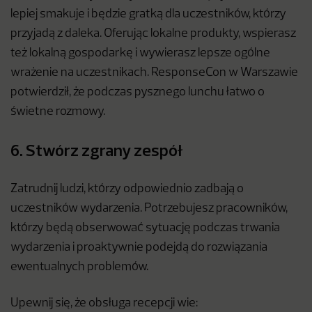
lepiej smakuje i będzie gratką dla uczestników, którzy
przyjadą z daleka. Oferując lokalne produkty, wspierasz
też lokalną gospodarkę i wywierasz lepsze ogólne
wrażenie na uczestnikach. ResponseCon w Warszawie
potwierdził, że podczas pysznego lunchu łatwo o
świetne rozmowy.
6. Stwórz zgrany zespół
Zatrudnij ludzi, którzy odpowiednio zadbają o
uczestników wydarzenia. Potrzebujesz pracowników,
którzy będą obserwować sytuację podczas trwania
wydarzenia i proaktywnie podejdą do rozwiązania
ewentualnych problemów.
Upewnij się, że obsługa recepcji wie: