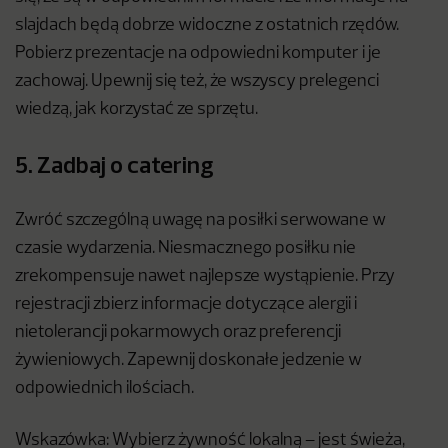
slajdach będą dobrze widoczne z ostatnich rzędów.
Pobierz prezentacje na odpowiedni komputer i je
zachowaj. Upewnij się też, że wszyscy prelegenci
wiedzą, jak korzystać ze sprzętu.
5. Zadbaj o catering
Zwróć szczególną uwagę na posiłki serwowane w
czasie wydarzenia. Niesmacznego posiłku nie
zrekompensuje nawet najlepsze wystąpienie. Przy
rejestracji zbierz informacje dotyczące alergii i
nietolerancji pokarmowych oraz preferencji
żywieniowych. Zapewnij doskonałe jedzenie w
odpowiednich ilościach.
Wskazówka: Wybierz żywność lokalną – jest świeża,