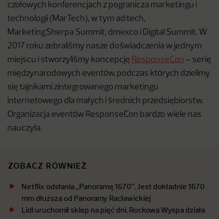
czołowych konferencjach z pogranicza marketingu i
technologii (MarTech), w tym ad:tech,
MarketingSherpa Summit, dmexco i Digital Summit. W
2017 roku zebraliśmy nasze doświadczenia w jednym
miejscu i stworzyliśmy koncepcję
ResponseCon
– serię
międzynarodowych eventów, podczas których dzielimy
się tajnikami zintegrowanego marketingu
internetowego dla małych i średnich przedsiębiorstw.
Organizacja eventów ResponseCon bardzo wiele nas
nauczyła.
ZOBACZ RÓWNIEŻ
Netflix odsłania „Panoramę 1670”. Jest dokładnie 1670
mm dłuższa od Panoramy Racławickiej
Lidl uruchomił sklep na pięć dni. Rockowa Wyspa działa