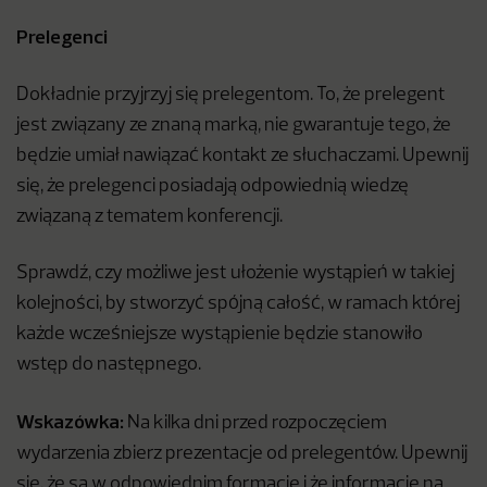
Prelegenci
Dokładnie przyjrzyj się prelegentom. To, że prelegent
jest związany ze znaną marką, nie gwarantuje tego, że
będzie umiał nawiązać kontakt ze słuchaczami. Upewnij
się, że prelegenci posiadają odpowiednią wiedzę
związaną z tematem konferencji.
Sprawdź, czy możliwe jest ułożenie wystąpień w takiej
kolejności, by stworzyć spójną całość, w ramach której
każde wcześniejsze wystąpienie będzie stanowiło
wstęp do następnego.
Wskazówka:
Na kilka dni przed rozpoczęciem
wydarzenia zbierz prezentacje od prelegentów. Upewnij
się, że są w odpowiednim formacie i że informacje na