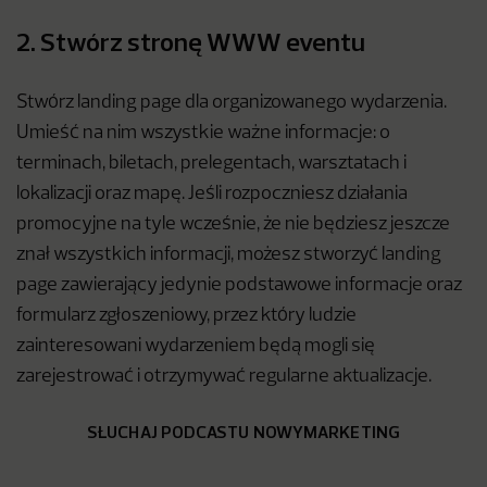
2. Stwórz stronę WWW eventu
Stwórz landing page dla organizowanego wydarzenia.
Umieść na nim wszystkie ważne informacje: o
terminach, biletach, prelegentach, warsztatach i
lokalizacji oraz mapę. Jeśli rozpoczniesz działania
promocyjne na tyle wcześnie, że nie będziesz jeszcze
znał wszystkich informacji, możesz stworzyć landing
page zawierający jedynie podstawowe informacje oraz
formularz zgłoszeniowy, przez który ludzie
zainteresowani wydarzeniem będą mogli się
zarejestrować i otrzymywać regularne aktualizacje.
SŁUCHAJ PODCASTU NOWYMARKETING