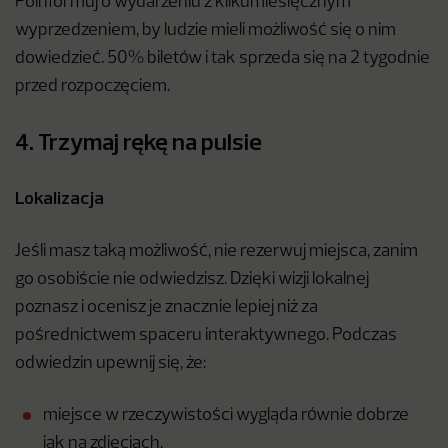
Poinformuj o wydarzeniu z kilkumiesięcznym
wyprzedzeniem, by ludzie mieli możliwość się o nim
dowiedzieć. 50% biletów i tak sprzeda się na 2 tygodnie
przed rozpoczęciem.
4. Trzymaj rękę na pulsie
Lokalizacja
Jeśli masz taką możliwość, nie rezerwuj miejsca, zanim
go osobiście nie odwiedzisz. Dzięki wizji lokalnej
poznasz i ocenisz je znacznie lepiej niż za
pośrednictwem spaceru interaktywnego. Podczas
odwiedzin upewnij się, że:
miejsce w rzeczywistości wygląda równie dobrze
jak na zdjęciach,