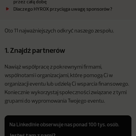
przez całą dobę
Dlaczego HYROX przyciąga uwagę sponsorów?
Oto 11 najważniejszych odkryć naszego zespołu.
1. Znajdź partnerów
Nawiąż współpracę z pokrewnymi firmami,
wspólnotami i organizacjami, które pomogą Ci w
organizacji eventu lub udzielą Ci wsparcia finansowego.
Koniecznie wykorzystaj społeczności związane z tymi
grupami do wypromowania Twojego eventu.
Na LinkedInie obserwuje nas ponad 100 tys. osób.
Jesteś tam z nami?