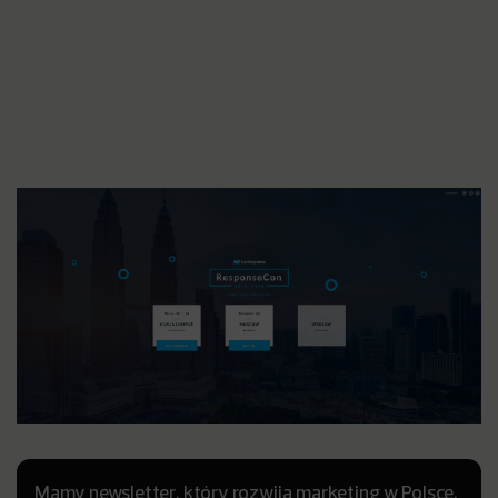
Mamy newsletter, który rozwija marketing w Polsce.