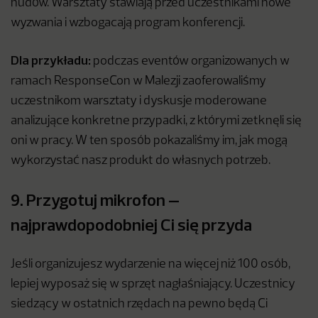
nudów. Warsztaty stawiają przed uczestnikami nowe
wyzwania i wzbogacają program konferencji.
Dla przykładu:
podczas eventów organizowanych w
ramach ResponseCon w Malezji zaoferowaliśmy
uczestnikom warsztaty i dyskusje moderowane
analizujące konkretne przypadki, z którymi zetknęli się
oni w pracy. W ten sposób pokazaliśmy im, jak mogą
wykorzystać nasz produkt do własnych potrzeb.
9. Przygotuj mikrofon –
najprawdopodobniej Ci się przyda
Jeśli organizujesz wydarzenie na więcej niż 100 osób,
lepiej wyposaż się w sprzęt nagłaśniający. Uczestnicy
siedzący w ostatnich rzędach na pewno będą Ci