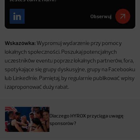
Obserwuj
Wskazówka:
Wypromuj wydarzenie przy pomocy
lokalnych społeczności. Poszukaj potencjalnych
uczestników eventu poprzez lokalnych partnerów, fora,
spotykające się grupy dyskusyjne, grupy na Facebooku
lub LinkedInie. Pamiętaj, by regularnie publikować wpisy
i zaproponować duży rabat.
Dlaczego HYROX przyciąga uwagę
sponsorów?