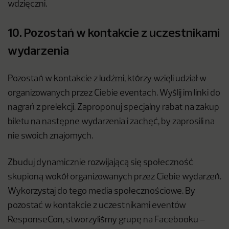
wdzięczni.
10. Pozostań w kontakcie z uczestnikami
wydarzenia
Pozostań w kontakcie z ludźmi, którzy wzięli udział w
organizowanych przez Ciebie eventach. Wyślij im linki do
nagrań z prelekcji. Zaproponuj specjalny rabat na zakup
biletu na następne wydarzenia i zachęć, by zaprosili na
nie swoich znajomych.
Zbuduj dynamicznie rozwijającą się społeczność
skupioną wokół organizowanych przez Ciebie wydarzeń.
Wykorzystaj do tego media społecznościowe. By
pozostać w kontakcie z uczestnikami eventów
ResponseCon, stworzyliśmy grupę na Facebooku –