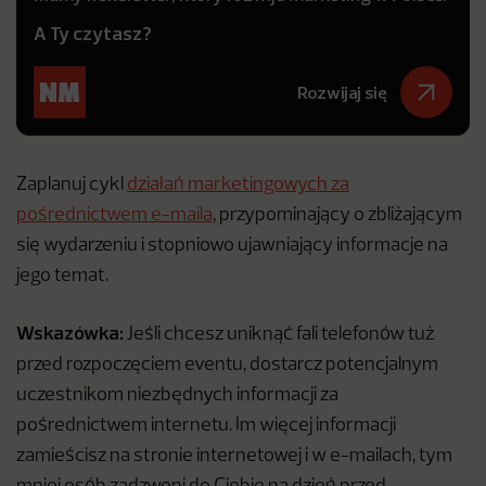
A Ty czytasz?
Rozwijaj się
Zaplanuj cykl
działań marketingowych za
pośrednictwem e-maila
, przypominający o zbliżającym
się wydarzeniu i stopniowo ujawniający informacje na
jego temat.
Wskazówka:
Jeśli chcesz uniknąć fali telefonów tuż
przed rozpoczęciem eventu, dostarcz potencjalnym
uczestnikom niezbędnych informacji za
pośrednictwem internetu. Im więcej informacji
zamieścisz na stronie internetowej i w e-mailach, tym