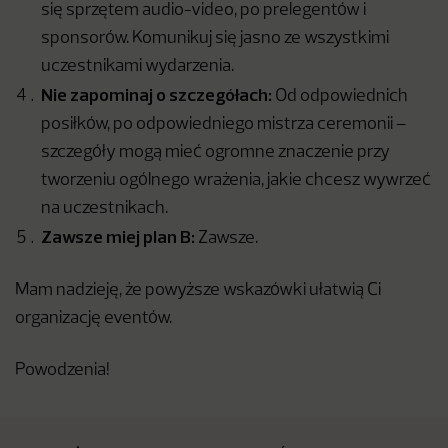
się sprzętem audio-video, po prelegentów i
sponsorów. Komunikuj się jasno ze wszystkimi
uczestnikami wydarzenia.
Nie zapominaj o szczegółach:
Od odpowiednich
posiłków, po odpowiedniego mistrza ceremonii –
szczegóły mogą mieć ogromne znaczenie przy
tworzeniu ogólnego wrażenia, jakie chcesz wywrzeć
na uczestnikach.
Zawsze miej plan B:
Zawsze.
Mam nadzieję, że powyższe wskazówki ułatwią Ci
organizację eventów.
Powodzenia!