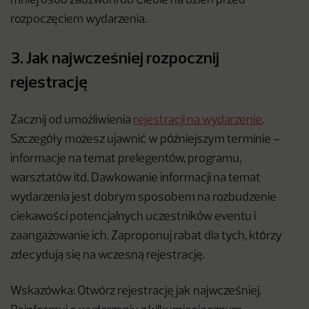
mniej osób zadzwoni do Ciebie na dzień przed
rozpoczęciem wydarzenia.
3. Jak najwcześniej rozpocznij
rejestrację
Zacznij od umożliwienia
rejestracji na wydarzenie
.
Szczegóły możesz ujawnić w późniejszym terminie –
informacje na temat prelegentów, programu,
warsztatów itd. Dawkowanie informacji na temat
wydarzenia jest dobrym sposobem na rozbudzenie
ciekawości potencjalnych uczestników eventu i
zaangażowanie ich. Zaproponuj rabat dla tych, którzy
zdecydują się na wczesną rejestrację.
Wskazówka: Otwórz rejestrację jak najwcześniej.