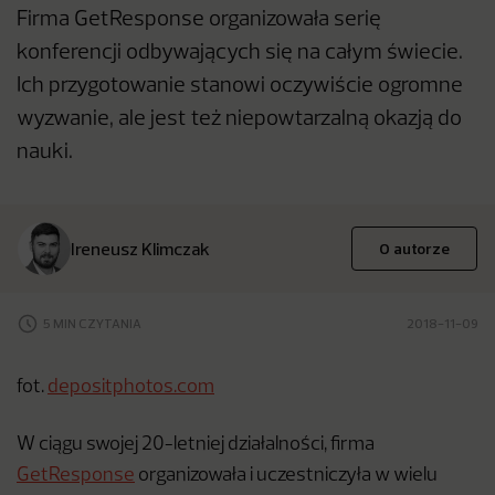
Firma GetResponse organizowała serię
konferencji odbywających się na całym świecie.
Ich przygotowanie stanowi oczywiście ogromne
wyzwanie, ale jest też niepowtarzalną okazją do
nauki.
Ireneusz Klimczak
O autorze
5 MIN CZYTANIA
2018-11-09
fot.
depositphotos.com
W ciągu swojej 20-letniej działalności, firma
GetResponse
organizowała i uczestniczyła w wielu