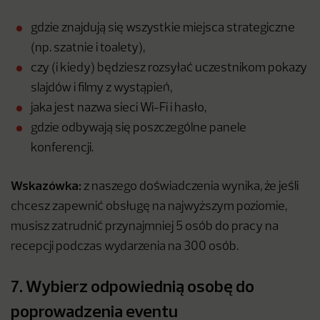
gdzie znajdują się wszystkie miejsca strategiczne
(np. szatnie i toalety),
czy (i kiedy) będziesz rozsyłać uczestnikom pokazy
slajdów i filmy z wystąpień,
jaka jest nazwa sieci Wi-Fi i hasło,
gdzie odbywają się poszczególne panele
konferencji.
Wskazówka:
z naszego doświadczenia wynika, że jeśli
chcesz zapewnić obsługę na najwyższym poziomie,
musisz zatrudnić przynajmniej 5 osób do pracy na
recepcji podczas wydarzenia na 300 osób.
7. Wybierz odpowiednią osobę do
poprowadzenia eventu