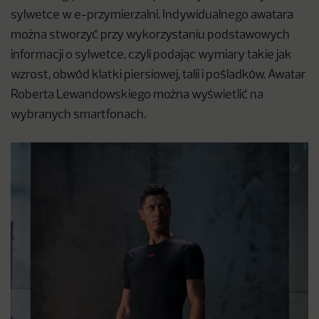
sylwetce w e-przymierzalni. Indywidualnego awatara
można stworzyć przy wykorzystaniu podstawowych
informacji o sylwetce, czyli podając wymiary takie jak
wzrost, obwód klatki piersiowej, talii i pośladków. Awatar
Roberta Lewandowskiego można wyświetlić na
wybranych smartfonach.