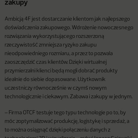
zakupy
Ambicją 4F jest dostarczanie klientom jak najlepszego
doświadczenia zakupowego. Wdrożenie nowoczesnego
rozwiązania wykorzystującego rozszerzoną
rzeczywistość zmniejsza ryzyko zakupu
nieodpowiedniego rozmiaru, a przez to pozwala
zaoszczędzić czas klientów. Dzięki wirtualnej
przymierzalni klienci będą mogli dobrać produkty
idealnie do siebie dopasowane. Użytkownik
uczestniczy równocześnie w czymś nowym
technologicznie i ciekawym. Zabawa i zakupy w jednym.
– Firma OTCF testuje tego typu technologie po to, by
móc zoptymalizować produkcję, logistykę i sprzedaż, a
to można osiągnąć dzięki połączeniu danych z