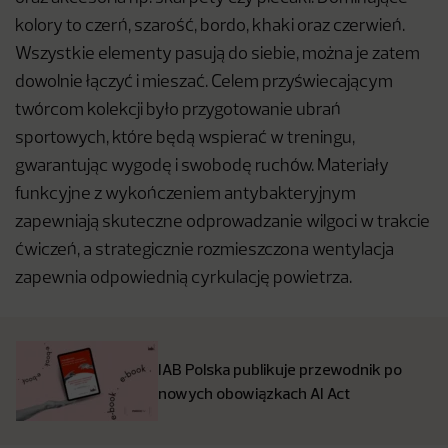
kolory to czerń, szarość, bordo, khaki oraz czerwień.
Wszystkie elementy pasują do siebie, można je zatem
dowolnie łączyć i mieszać. Celem przyświecającym
twórcom kolekcji było przygotowanie ubrań
sportowych, które będą wspierać w treningu,
gwarantując wygodę i swobodę ruchów. Materiały
funkcyjne z wykończeniem antybakteryjnym
zapewniają skuteczne odprowadzanie wilgoci w trakcie
ćwiczeń, a strategicznie rozmieszczona wentylacja
zapewnia odpowiednią cyrkulację powietrza.
IAB Polska publikuje przewodnik po
nowych obowiązkach AI Act