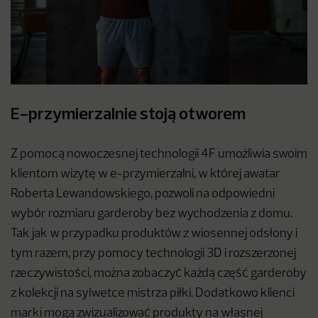
E-przymierzalnie stoją otworem
Z pomocą nowoczesnej technologii 4F umożliwia swoim
klientom wizytę w e-przymierzalni, w której awatar
Roberta Lewandowskiego, pozwoli na odpowiedni
wybór rozmiaru garderoby bez wychodzenia z domu.
Tak jak w przypadku produktów z wiosennej odsłony i
tym razem, przy pomocy technologii 3D i rozszerzonej
rzeczywistości, można zobaczyć każdą część garderoby
z kolekcji na sylwetce mistrza piłki. Dodatkowo klienci
marki mogą zwizualizować produkty na własnej