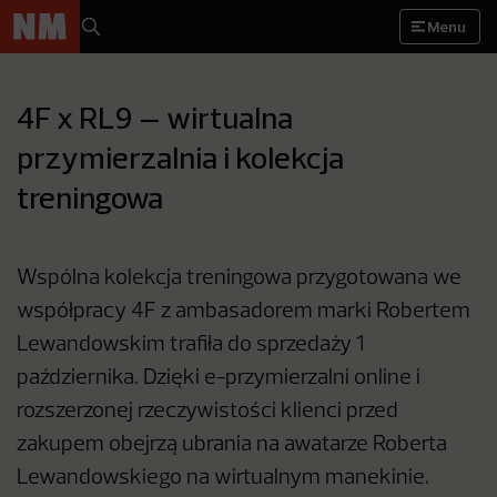
Menu
4F x RL9 – wirtualna
przymierzalnia i kolekcja
treningowa
Wspólna kolekcja treningowa przygotowana we
współpracy 4F z ambasadorem marki Robertem
Lewandowskim trafiła do sprzedaży 1
października. Dzięki e-przymierzalni online i
rozszerzonej rzeczywistości klienci przed
zakupem obejrzą ubrania na awatarze Roberta
Lewandowskiego na wirtualnym manekinie.