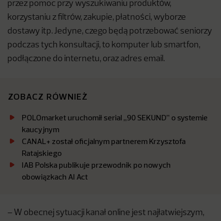
przez pomoc przy wyszukiwaniu produktów,
korzystaniu z filtrów, zakupie, płatności, wyborze
dostawy itp. Jedyne, czego będą potrzebować seniorzy
podczas tych konsultacji, to komputer lub smartfon,
podłączone do internetu, oraz adres email.
ZOBACZ RÓWNIEŻ
POLOmarket uruchomił serial „90 SEKUND” o systemie
kaucyjnym
CANAL+ został oficjalnym partnerem Krzysztofa
Ratajskiego
IAB Polska publikuje przewodnik po nowych
obowiązkach AI Act
– W obecnej sytuacji kanał online jest najłatwiejszym,