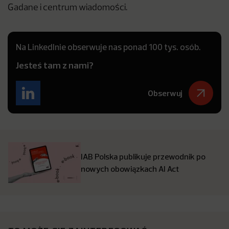
Gadane i centrum wiadomości.
Na LinkedInie obserwuje nas ponad 100 tys. osób.
Jesteś tam z nami?
Obserwuj
IAB Polska publikuje przewodnik po
nowych obowiązkach AI Act