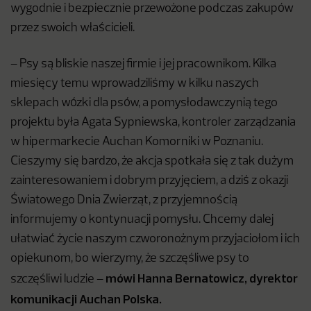
wygodnie i bezpiecznie przewożone podczas zakupów
przez swoich właścicieli.
– Psy są bliskie naszej firmie i jej pracownikom. Kilka
miesięcy temu wprowadziliśmy w kilku naszych
sklepach wózki dla psów, a pomysłodawczynią tego
projektu była Agata Sypniewska, kontroler zarządzania
w hipermarkecie Auchan Komorniki w Poznaniu.
Cieszymy się bardzo, że akcja spotkała się z tak dużym
zainteresowaniem i dobrym przyjęciem, a dziś z okazji
Światowego Dnia Zwierząt, z przyjemnością
informujemy o kontynuacji pomysłu. Chcemy dalej
ułatwiać życie naszym czworonożnym przyjaciołom i ich
opiekunom, bo wierzymy, że szczęśliwe psy to
mówi Hanna Bernatowicz, dyrektor
szczęśliwi ludzie –
komunikacji Auchan Polska.