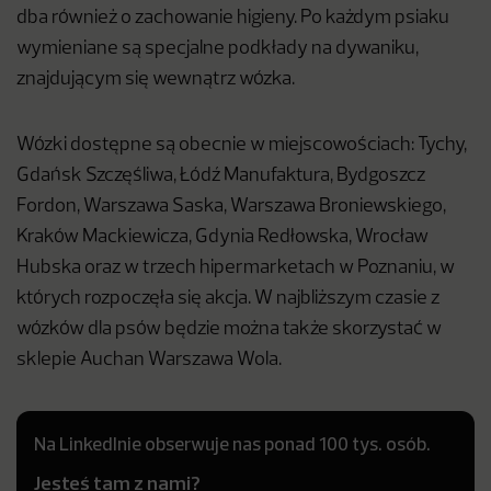
dba również o zachowanie higieny. Po każdym psiaku
wymieniane są specjalne podkłady na dywaniku,
znajdującym się wewnątrz wózka.
Wózki dostępne są obecnie w miejscowościach: Tychy,
Gdańsk Szczęśliwa, Łódź Manufaktura, Bydgoszcz
Fordon, Warszawa Saska, Warszawa Broniewskiego,
Kraków Mackiewicza, Gdynia Redłowska, Wrocław
Hubska oraz w trzech hipermarketach w Poznaniu, w
których rozpoczęła się akcja. W najbliższym czasie z
wózków dla psów będzie można także skorzystać w
sklepie Auchan Warszawa Wola.
Na LinkedInie obserwuje nas ponad 100 tys. osób.
Jesteś tam z nami?