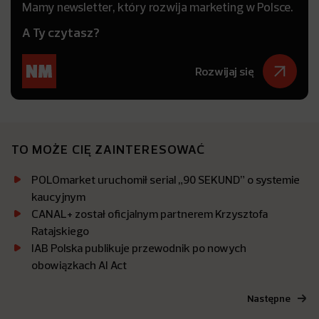
Mamy newsletter, który rozwija marketing w Polsce.
A Ty czytasz?
Rozwijaj się
TO MOŻE CIĘ ZAINTERESOWAĆ
POLOmarket uruchomił serial „90 SEKUND” o systemie
kaucyjnym
CANAL+ został oficjalnym partnerem Krzysztofa
Ratajskiego
IAB Polska publikuje przewodnik po nowych
obowiązkach AI Act
Następne