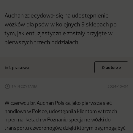
Auchan zdecydował się na udostępnienie
wózków dla psów w kolejnych 9 sklepach po
tym, jak entuzjastycznie zostały przyjęte w
pierwszych trzech oddziałach.
inf. prasowa
O autorze
1 MIN CZYTANIA
2024-10-04
W czerwcu br. Auchan Polska, jako pierwsza sieć
handlowa w Polsce, udostępniła klientom w trzech
hipermarketach w Poznaniu specjalne wózki do
transportu czworonogów, dzięki którym psy, mogą być