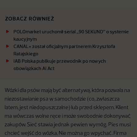
ZOBACZ RÓWNIEŻ
POLOmarket uruchomił serial „90 SEKUND” o systemie
kaucyjnym
CANAL+ został oficjalnym partnerem Krzysztofa
Ratajskiego
IAB Polska publikuje przewodnik po nowych
obowiązkach AI Act
Wózki dla psów mają być alternatywą, która pozwala na
niezostawianie psa w samochodzie (co, zwłaszcza
latem, jest niedopuszczalne) lub przed sklepem. Klient
ma wówczas wolne ręce i może swobodnie dokonywać
zakupów. Sieć stawia jednak pewien wymóg. Pies musi
chcieć wejść do wózka. Nie można go wpychać. Firma