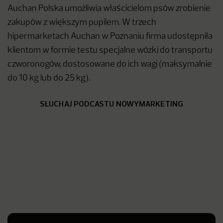
Auchan Polska umożliwia właścicielom psów zrobienie
zakupów z większym pupilem. W trzech
hipermarketach Auchan w Poznaniu firma udostępniła
klientom w formie testu specjalne wózki do transportu
czworonogów, dostosowane do ich wagi (maksymalnie
do 10 kg lub do 25 kg).
SŁUCHAJ PODCASTU NOWYMARKETING