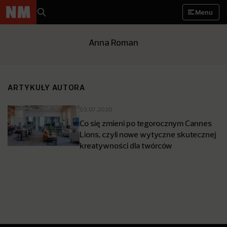
Menu
Anna Roman
ARTYKUŁY AUTORA
03.07.2020
Co się zmieni po tegorocznym Cannes
Lions, czyli nowe wytyczne skutecznej
kreatywności dla twórców