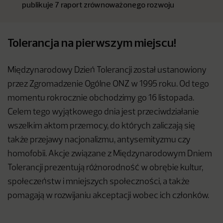
publikuje 7 raport zrównoważonego rozwoju
Tolerancja na pierwszym miejscu!
Międzynarodowy Dzień Tolerancji został ustanowiony
przez Zgromadzenie Ogólne ONZ w 1995 roku. Od tego
momentu rokrocznie obchodzimy go 16 listopada.
Celem tego wyjątkowego dnia jest przeciwdziałanie
wszelkim aktom przemocy, do których zaliczają się
także przejawy nacjonalizmu, antysemityzmu czy
homofobii. Akcje związane z Międzynarodowym Dniem
Tolerancji prezentują różnorodność w obrębie kultur,
społeczeństw i mniejszych społeczności, a także
pomagają w rozwijaniu akceptacji wobec ich członków.