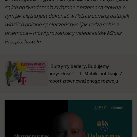
są ich doświadczenia związane z przemocą słowną, o
tym jak ciężko jest dokonać w Polsce coming outu, jak
widzi ich polskie społeczeństwo i jak radzą sobie z
przemocą – mówi prowadzący videocastów Miłosz
Przepiórkowski.
„Burzymy bariery. Budujemy
przyszłość” – T-Mobile publikuje 7
raport zrównoważonego rozwoju