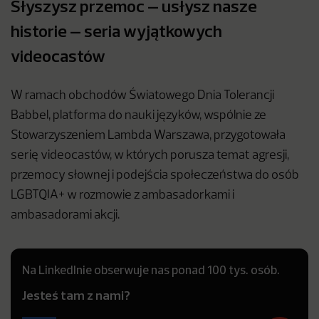
Słyszysz przemoc – usłysz nasze
historie – seria wyjątkowych
videocastów
W ramach obchodów Światowego Dnia Tolerancji
Babbel, platforma do nauki języków, wspólnie ze
Stowarzyszeniem Lambda Warszawa, przygotowała
serię videocastów, w których porusza temat agresji,
przemocy słownej i podejścia społeczeństwa do osób
LGBTQIA+ w rozmowie z ambasadorkami i
ambasadorami akcji.
Na LinkedInie obserwuje nas ponad 100 tys. osób.
Jesteś tam z nami?