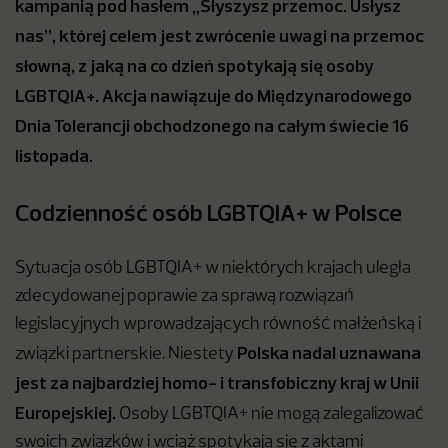
kampanią pod hasłem „Słyszysz przemoc. Usłysz
nas”, której celem jest zwrócenie uwagi na przemoc
słowną, z jaką na co dzień spotykają się osoby
LGBTQIA+. Akcja nawiązuje do Międzynarodowego
Dnia Tolerancji obchodzonego na całym świecie 16
listopada.
Codzienność osób LGBTQIA+ w Polsce
Sytuacja osób LGBTQIA+ w niektórych krajach uległa
zdecydowanej poprawie za sprawą rozwiązań
legislacyjnych wprowadzających równość małżeńską i
Polska nadal uznawana
związki partnerskie. Niestety
jest za najbardziej homo- i transfobiczny kraj w Unii
Europejskiej.
Osoby LGBTQIA+ nie mogą zalegalizować
swoich związków i wciąż spotykają się z aktami