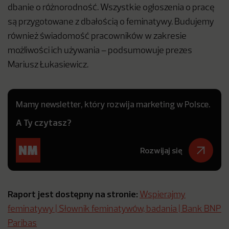
dbanie o różnorodność. Wszystkie ogłoszenia o pracę
są przygotowane z dbałością o feminatywy. Budujemy
również świadomość pracowników w zakresie
możliwości ich używania – podsumowuje prezes
Mariusz Łukasiewicz.
Mamy newsletter, który rozwija marketing w Polsce.
A Ty czytasz?
Rozwijaj się
Raport jest dostępny na stronie:
Wspierajmy
feminatywy | Słownik feminatywów, badania | Bank BNP
Paribas