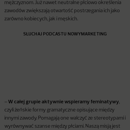
mężczyznom. Już nawet neutralne płciowo określenia
zawodów zwiększają otwartość postrzegania ich jako
zarówno kobiecych, jak i męskich.
SŁUCHAJ PODCASTU NOWYMARKETING
W całej grupie aktywnie wspieramy feminatywy
–
,
czyli żeńskie formy gramatyczne opisujące między
innymi zawody. Pomagają one walczyć ze stereotypami i
wyrównywać szanse między płciami. Naszą misją jest