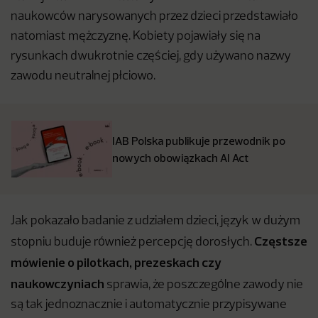
naukowców narysowanych przez dzieci przedstawiało
natomiast mężczyznę. Kobiety pojawiały się na
rysunkach dwukrotnie częściej, gdy używano nazwy
zawodu neutralnej płciowo.
IAB Polska publikuje przewodnik po
nowych obowiązkach AI Act
Jak pokazało badanie z udziałem dzieci, język w dużym
Częstsze
stopniu buduje również percepcję dorosłych.
mówienie o pilotkach, prezeskach czy
naukowczyniach
sprawia, że poszczególne zawody nie
są tak jednoznacznie i automatycznie przypisywane