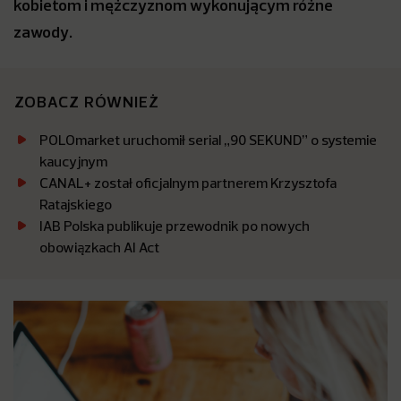
kobietom i mężczyznom wykonującym różne
zawody.
ZOBACZ RÓWNIEŻ
POLOmarket uruchomił serial „90 SEKUND” o systemie
kaucyjnym
CANAL+ został oficjalnym partnerem Krzysztofa
Ratajskiego
IAB Polska publikuje przewodnik po nowych
obowiązkach AI Act