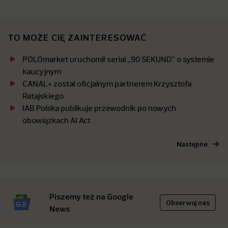
TO MOŻE CIĘ ZAINTERESOWAĆ
POLOmarket uruchomił serial „90 SEKUND” o systemie
kaucyjnym
CANAL+ został oficjalnym partnerem Krzysztofa
Ratajskiego
IAB Polska publikuje przewodnik po nowych
obowiązkach AI Act
Następne
Piszemy też na Google
Obserwuj nas
News