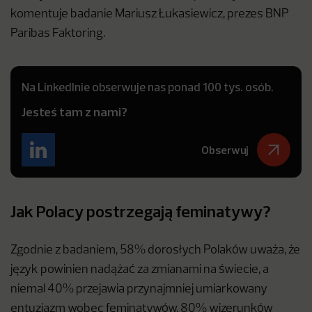
komentuje badanie Mariusz Łukasiewicz, prezes BNP
Paribas Faktoring.
Na LinkedInie obserwuje nas ponad 100 tys. osób.
Jesteś tam z nami?
Obserwuj
Jak Polacy postrzegają feminatywy?
Zgodnie z badaniem, 58% dorosłych Polaków uważa, że
język powinien nadążać za zmianami na świecie, a
niemal 40% przejawia przynajmniej umiarkowany
entuzjazm wobec feminatywów. 80% wizerunków