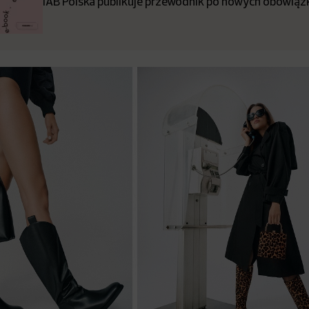
IAB Polska publikuje przewodnik po nowych obowiązk