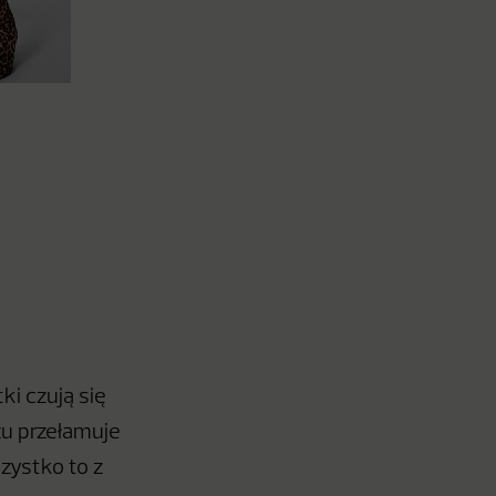
ki czują się
zu przełamuje
zystko to z