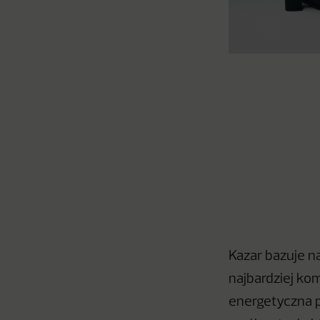
Kazar bazuje na
najbardziej ko
energetyczna p