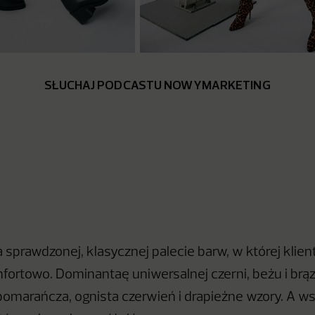
SŁUCHAJ PODCASTU NOWYMARKETING
 sprawdzonej, klasycznej palecie barw, w której klient
mfortowo. Dominantaę uniwersalnej czerni, beżu i brą
omarańcza, ognista czerwień i drapieżne wzory. A ws