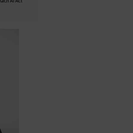
ach AI Act