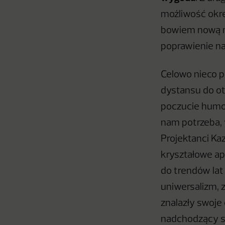
możliwość okre
bowiem nową mi
poprawienie na
Celowo nieco 
dystansu do ot
poczucie humor
nam potrzeba, 
Projektanci Kaz
kryształowe apl
do trendów lat
uniwersalizm, z
znalazły swoje
nadchodzący s