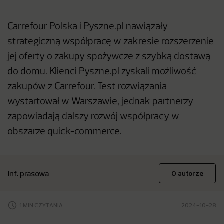
Carrefour Polska i Pyszne.pl nawiązały
strategiczną współpracę w zakresie rozszerzenie
jej oferty o zakupy spożywcze z szybką dostawą
do domu. Klienci Pyszne.pl zyskali możliwość
zakupów z Carrefour. Test rozwiązania
wystartował w Warszawie, jednak partnerzy
zapowiadają dalszy rozwój współpracy w
obszarze quick-commerce.
inf. prasowa
O autorze
1 MIN CZYTANIA
2024-10-28