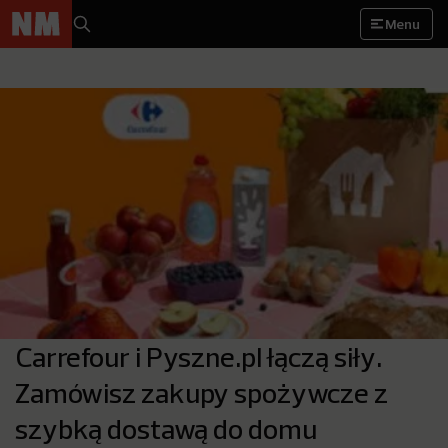
Menu
Carrefour i Pyszne.pl łączą siły.
Zamówisz zakupy spożywcze z
szybką dostawą do domu