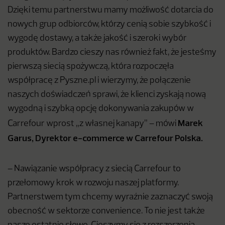
Dzięki temu partnerstwu mamy możliwość dotarcia do
nowych grup odbiorców, którzy cenią sobie szybkość i
wygodę dostawy, a także jakość i szeroki wybór
produktów. Bardzo cieszy nas również fakt, że jesteśmy
pierwszą siecią spożywczą, która rozpoczęła
współpracę z Pyszne.pl i wierzymy, że połączenie
naszych doświadczeń sprawi, że klienci zyskają nową
wygodną i szybką opcję dokonywania zakupów w
Marek
Carrefour wprost „z własnej kanapy” – mówi
Garus, Dyrektor e-commerce w Carrefour Polska.
– Nawiązanie współpracy z siecią Carrefour to
przełomowy krok w rozwoju naszej platformy.
Partnerstwem tym chcemy wyraźnie zaznaczyć swoją
obecność w sektorze convenience. To nie jest także