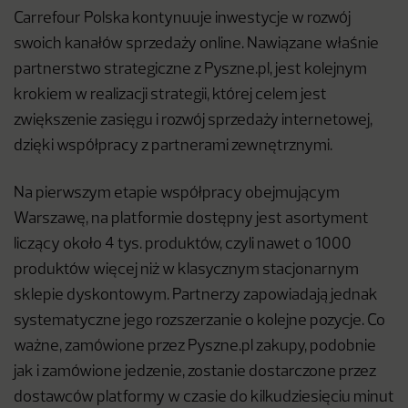
Carrefour Polska kontynuuje inwestycje w rozwój
swoich kanałów sprzedaży online. Nawiązane właśnie
partnerstwo strategiczne z Pyszne.pl, jest kolejnym
krokiem w realizacji strategii, której celem jest
zwiększenie zasięgu i rozwój sprzedaży internetowej,
dzięki współpracy z partnerami zewnętrznymi.
Na pierwszym etapie współpracy obejmującym
Warszawę, na platformie dostępny jest asortyment
liczący około 4 tys. produktów, czyli nawet o 1000
produktów więcej niż w klasycznym stacjonarnym
sklepie dyskontowym. Partnerzy zapowiadają jednak
systematyczne jego rozszerzanie o kolejne pozycje. Co
ważne, zamówione przez Pyszne.pl zakupy, podobnie
jak i zamówione jedzenie, zostanie dostarczone przez
dostawców platformy w czasie do kilkudziesięciu minut