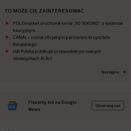
TO MOŻE CIĘ ZAINTERESOWAĆ
POLOmarket uruchomił serial „90 SEKUND” o systemie
kaucyjnym
CANAL+ został oficjalnym partnerem Krzysztofa
Ratajskiego
IAB Polska publikuje przewodnik po nowych
obowiązkach AI Act
Następne
Piszemy też na Google
Obserwuj nas
News