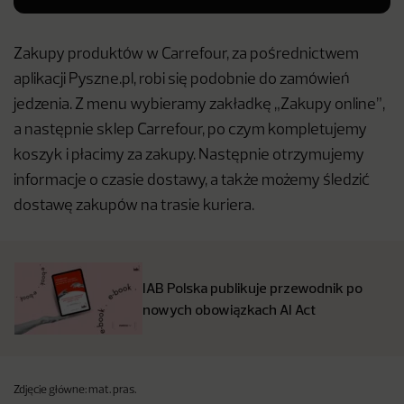
Zakupy produktów w Carrefour, za pośrednictwem
aplikacji Pyszne.pl, robi się podobnie do zamówień
jedzenia. Z menu wybieramy zakładkę „Zakupy online”,
a następnie sklep Carrefour, po czym kompletujemy
koszyk i płacimy za zakupy. Następnie otrzymujemy
informacje o czasie dostawy, a także możemy śledzić
dostawę zakupów na trasie kuriera.
IAB Polska publikuje przewodnik po
nowych obowiązkach AI Act
Zdjęcie główne: mat. pras.