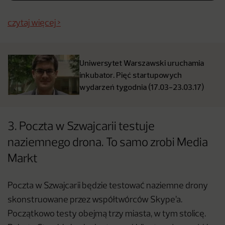
czytaj więcej >
Uniwersytet Warszawski uruchamia
inkubator. Pięć startupowych
wydarzeń tygodnia (17.03-23.03.17)
3. Poczta w Szwajcarii testuje
naziemnego drona. To samo zrobi Media
Markt
Poczta w Szwajcarii będzie testować naziemne drony
skonstruowane przez współtwórców Skype’a.
Początkowo testy obejmą trzy miasta, w tym stolicę.