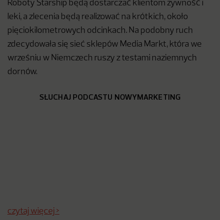
Roboty Starship będą dostarczać klientom żywność i
leki, a zlecenia będą realizować na krótkich, około
pięciokilometrowych odcinkach. Na podobny ruch
zdecydowała się sieć sklepów Media Markt, która we
wrześniu w Niemczech ruszy z testami naziemnych
dornów.
SŁUCHAJ PODCASTU NOWYMARKETING
czytaj więcej >