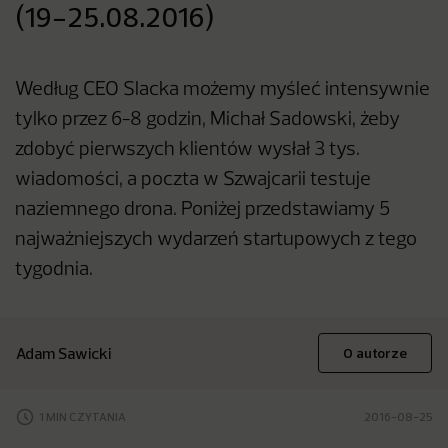
(19-25.08.2016)
Według CEO Slacka możemy myśleć intensywnie
tylko przez 6-8 godzin, Michał Sadowski, żeby
zdobyć pierwszych klientów wysłał 3 tys.
wiadomości, a poczta w Szwajcarii testuje
naziemnego drona. Poniżej przedstawiamy 5
najważniejszych wydarzeń startupowych z tego
tygodnia.
Adam Sawicki
O autorze
1 MIN CZYTANIA
2016-08-25