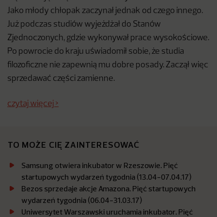
Jako młody chłopak zaczynał jednak od czego innego.
Już podczas studiów wyjeżdżał do Stanów
Zjednoczonych, gdzie wykonywał prace wysokościowe.
Po powrocie do kraju uświadomił sobie, że studia
filozoficzne nie zapewnią mu dobre posady. Zaczął więc
sprzedawać części zamienne.
czytaj więcej >
TO MOŻE CIĘ ZAINTERESOWAĆ
Samsung otwiera inkubator w Rzeszowie. Pięć
startupowych wydarzeń tygodnia (13.04-07.04.17)
Bezos sprzedaje akcje Amazona. Pięć startupowych
wydarzeń tygodnia (06.04-31.03.17)
Uniwersytet Warszawski uruchamia inkubator. Pięć