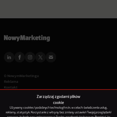
O NowymMarketingu
Reklama
Kontakt
Polityka Prywatności
Zarządzaj zgodami plików
Kanał RSS
cookie
Mapa artykułów
Używamy cookies i podobnych technologii m.in. w celach: świadczenia usług,
reklamy, statystyk. Korzystanie z witryny bez zmiany ustawień Twojej przeglądarki