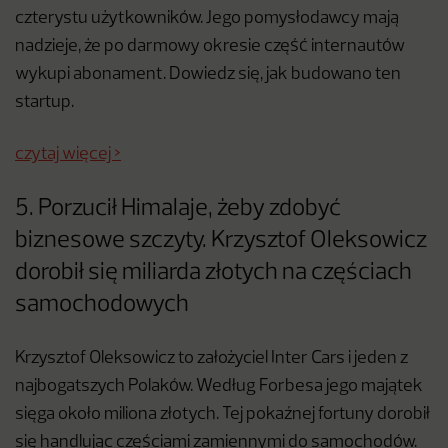
czterystu użytkowników. Jego pomysłodawcy mają
nadzieje, że po darmowy okresie część internautów
wykupi abonament. Dowiedz się, jak budowano ten
startup.
czytaj więcej >
5. Porzucił Himalaje, żeby zdobyć
biznesowe szczyty. Krzysztof Oleksowicz
dorobił się miliarda złotych na częściach
samochodowych
Krzysztof Oleksowicz to założyciel Inter Cars i jeden z
najbogatszych Polaków. Według Forbesa jego majątek
sięga około miliona złotych. Tej pokaźnej fortuny dorobił
się handlując częściami zamiennymi do samochodów.