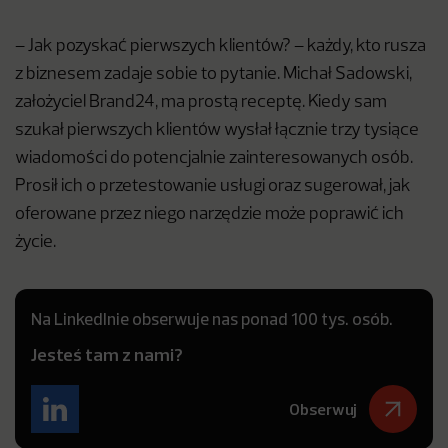
– Jak pozyskać pierwszych klientów? – każdy, kto rusza
z biznesem zadaje sobie to pytanie. Michał Sadowski,
założyciel Brand24, ma prostą receptę. Kiedy sam
szukał pierwszych klientów wysłał łącznie trzy tysiące
wiadomości do potencjalnie zainteresowanych osób.
Prosił ich o przetestowanie usługi oraz sugerował, jak
oferowane przez niego narzędzie może poprawić ich
życie.
Na LinkedInie obserwuje nas ponad 100 tys. osób.
Jesteś tam z nami?
Obserwuj