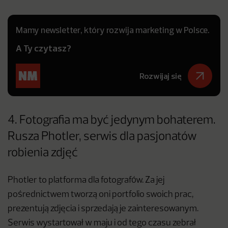
Mamy newsletter, który rozwija marketing w Polsce.
A Ty czytasz?
Rozwijaj się
4. Fotografia ma być jedynym bohaterem.
Rusza Photler, serwis dla pasjonatów
robienia zdjęć
Photler to platforma dla fotografów. Za jej
pośrednictwem tworzą oni portfolio swoich prac,
prezentują zdjęcia i sprzedają je zainteresowanym.
Serwis wystartował w maju i od tego czasu zebrał