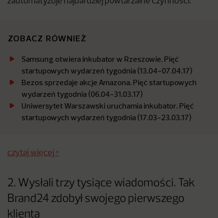
zautomatyzuje najbardziej powtarzalne czynności.
ZOBACZ RÓWNIEŻ
Samsung otwiera inkubator w Rzeszowie. Pięć
startupowych wydarzeń tygodnia (13.04-07.04.17)
Bezos sprzedaje akcje Amazona. Pięć startupowych
wydarzeń tygodnia (06.04-31.03.17)
Uniwersytet Warszawski uruchamia inkubator. Pięć
startupowych wydarzeń tygodnia (17.03-23.03.17)
czytaj więcej >
2. Wysłali trzy tysiące wiadomości. Tak
Brand24 zdobył swojego pierwszego
klienta