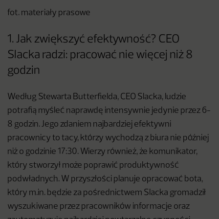
fot. materiały prasowe
1. Jak zwiększyć efektywność? CEO
Slacka radzi: pracować nie więcej niż 8
godzin
Według Stewarta Butterfielda, CEO Slacka, ludzie
potrafią myśleć naprawdę intensywnie jedynie przez 6-
8 godzin. Jego zdaniem najbardziej efektywni
pracownicy to tacy, którzy wychodzą z biura nie później
niż o godzinie 17:30. Wierzy również, że komunikator,
który stworzył może poprawić produktywność
podwładnych. W przyszłości planuje opracować bota,
który m.in. będzie za pośrednictwem Slacka gromadził
wyszukiwane przez pracowników informacje oraz