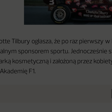
tte Tilbury ogłasza, że po raz pierwszy w h
balnym sponsorem sportu. Jednocześnie st
rką kosmetyczną i założoną przez kobiety
 Akademię F1.