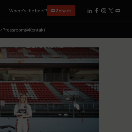
Where's the beef?
Zobacz
r
Pressroom
@Kontakt