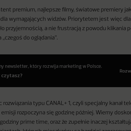
ent premium, najlepsze filmy, światowe premiery jak
, dla wymagających widzów. Priorytetem jest więc dla
ło przyjemnością, a nie frustracją z powodu klikania 
a „czegoś do oglądania”.
 newsletter, który rozwija marketing w Polsce.
Rozwi
y czytasz?
rozwiązania typu CANAL+ 1, czyli specjalny kanał tel
 emisji rozpoczyna się godzinę później. Wiemy doskon
godziny prime time, oraz że zupełnie inaczej kształtu