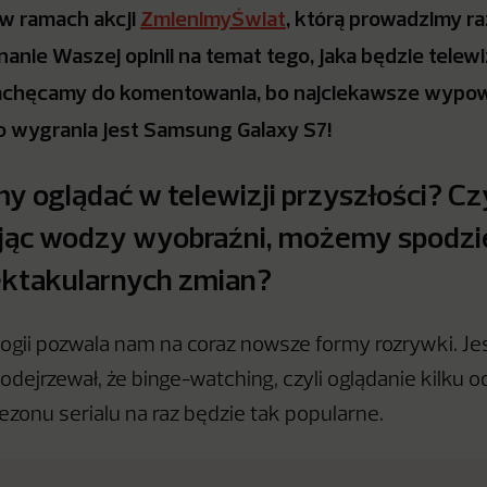
 w ramach akcji
ZmienimyŚwiat
, którą prowadzimy ra
nanie Waszej opinii na temat tego, jaka będzie telewi
Zachęcamy do komentowania, bo najciekawsze wypow
o wygrania jest Samsung Galaxy S7!
y oglądać w telewizji przyszłości? Cz
jąc wodzy wyobraźni, możemy spodzi
ektakularnych zmian?
ogii pozwala nam na coraz nowsze formy rozrywki. Jesz
odejrzewał, że binge-watching, czyli oglądanie kilku 
ezonu serialu na raz będzie tak popularne.