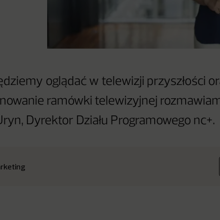
ędziemy oglądać w telewizji przyszłości or
anowanie ramówki telewizyjnej rozmawia
ryn, Dyrektor Działu Programowego nc+.
rketing