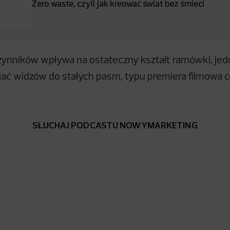
Zero waste, czyli jak kreować świat bez śmieci
zynników wpływa na ostateczny kształt ramówki, je
jać widzów do stałych pasm, typu premiera filmowa 
SŁUCHAJ PODCASTU NOWYMARKETING