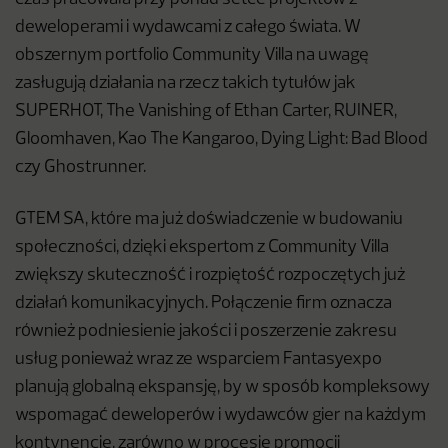
deweloperami i wydawcami z całego świata. W
obszernym portfolio Community Villa na uwagę
zasługują działania na rzecz takich tytułów jak
SUPERHOT, The Vanishing of Ethan Carter, RUINER,
Gloomhaven, Kao The Kangaroo, Dying Light: Bad Blood
czy Ghostrunner.
GTEM SA, które ma już doświadczenie w budowaniu
społeczności, dzięki ekspertom z Community Villa
zwiększy skuteczność i rozpiętość rozpoczętych już
działań komunikacyjnych. Połączenie firm oznacza
również podniesienie jakości i poszerzenie zakresu
usług ponieważ wraz ze wsparciem Fantasyexpo
planują globalną ekspansję, by w sposób kompleksowy
wspomagać deweloperów i wydawców gier na każdym
kontynencie, zarówno w procesie promocji