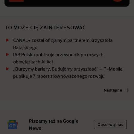
TO MOŻE CIĘ ZAINTERESOWAĆ
CANAL+ został oficjalnym partnerem Krzysztofa
Ratajskiego
IAB Polska publikuje przewodnik po nowych
obowiązkach AI Act
„Burzymy bariery. Budujemy przyszłość” – T-Mobile
publikuje 7 raport zrównoważonego rozwoju
Następne
Piszemy też na Google
Obserwuj nas
News