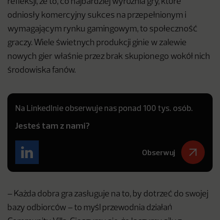
refleksji, że to, co najbardziej wyróżnia gry, które
odniosły komercyjny sukces na przepełnionym i
wymagającym rynku gamingowym, to społeczność
graczy. Wiele świetnych produkcji ginie w zalewie
nowych gier właśnie przez brak skupionego wokół nich
środowiska fanów.
Na LinkedInie obserwuje nas ponad 100 tys. osób.
Jesteś tam z nami?
Obserwuj
– Każda dobra gra zasługuje na to, by dotrzeć do swojej
bazy odbiorców – to myśl przewodnia działań