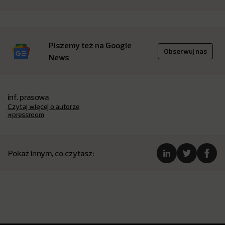
Piszemy też na Google
Obserwuj nas
News
inf. prasowa
Czytaj więcej o autorze
#pressroom
Pokaż innym, co czytasz: