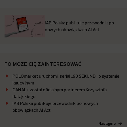
IAB Polska publikuje przewodnik po
nowych obowiązkach AI Act
TO MOŻE CIĘ ZAINTERESOWAĆ
POLOmarket uruchomił serial „90 SEKUND” o systemie
kaucyjnym
CANAL+ został oficjalnym partnerem Krzysztofa
Ratajskiego
IAB Polska publikuje przewodnik po nowych
obowiązkach AI Act
Następne