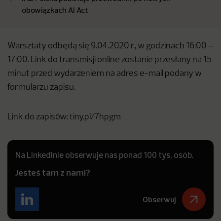
obowiązkach AI Act
Warsztaty odbędą się 9.04.2020 r., w godzinach 16:00 –
17:00. Link do transmisji online zostanie przesłany na 15
minut przed wydarzeniem na adres e-mail podany w
formularzu zapisu.
Link do zapisów: tiny.pl/7hpgm
Na LinkedInie obserwuje nas ponad 100 tys. osób.
Jesteś tam z nami?
Obserwuj