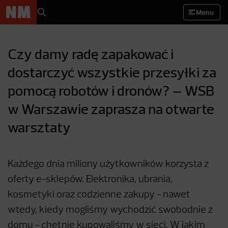
Menu
Czy damy radę zapakować i
dostarczyć wszystkie przesyłki za
pomocą robotów i dronów? – WSB
w Warszawie zaprasza na otwarte
warsztaty
Każdego dnia miliony użytkowników korzysta z
oferty e-sklepów. Elektronika, ubrania,
kosmetyki oraz codzienne zakupy - nawet
wtedy, kiedy mogliśmy wychodzić swobodnie z
domu - chętnie kupowaliśmy w sieci. W jakim