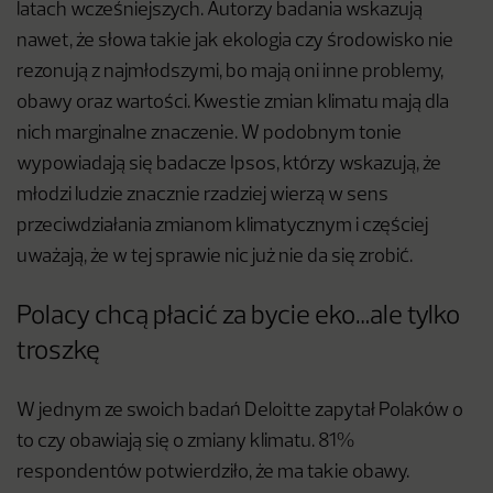
latach wcześniejszych. Autorzy badania wskazują
nawet, że słowa takie jak ekologia czy środowisko nie
rezonują z najmłodszymi, bo mają oni inne problemy,
obawy oraz wartości. Kwestie zmian klimatu mają dla
nich marginalne znaczenie. W podobnym tonie
wypowiadają się badacze Ipsos, którzy wskazują, że
młodzi ludzie znacznie rzadziej wierzą w sens
przeciwdziałania zmianom klimatycznym i częściej
uważają, że w tej sprawie nic już nie da się zrobić.
Polacy chcą płacić za bycie eko…ale tylko
troszkę
W jednym ze swoich badań Deloitte zapytał Polaków o
to czy obawiają się o zmiany klimatu. 81%
respondentów potwierdziło, że ma takie obawy.