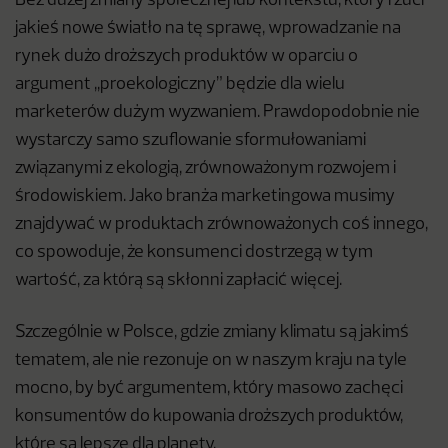
Bez dużej zmiany społecznej lub kontekstu, który rzuci
jakieś nowe światło na tę sprawę, wprowadzanie na
rynek dużo droższych produktów w oparciu o
argument ,,proekologiczny” będzie dla wielu
marketerów dużym wyzwaniem. Prawdopodobnie nie
wystarczy samo szuflowanie sformułowaniami
związanymi z ekologią, zrównoważonym rozwojem i
środowiskiem. Jako branża marketingowa musimy
znajdywać w produktach zrównoważonych coś innego,
co spowoduje, że konsumenci dostrzegą w tym
wartość, za którą są skłonni zapłacić więcej.
Szczególnie w Polsce, gdzie zmiany klimatu są jakimś
tematem, ale nie rezonuje on w naszym kraju na tyle
mocno, by być argumentem, który masowo zachęci
konsumentów do kupowania droższych produktów,
które są lepsze dla planety.