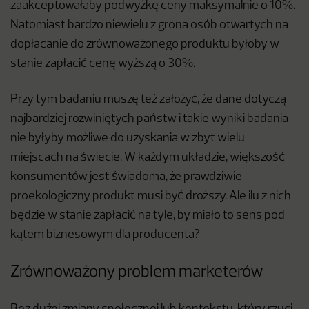
zaakceptowałaby podwyżkę ceny maksymalnie o 10%.
Natomiast bardzo niewielu z grona osób otwartych na
dopłacanie do zrównoważonego produktu byłoby w
stanie zapłacić cenę wyższą o 30%.
Przy tym badaniu muszę też założyć, że dane dotyczą
najbardziej rozwiniętych państw i takie wyniki badania
nie byłyby możliwe do uzyskania w zbyt wielu
miejscach na świecie. W każdym układzie, większość
konsumentów jest świadoma, że prawdziwie
proekologiczny produkt musi być droższy. Ale ilu z nich
będzie w stanie zapłacić na tyle, by miało to sens pod
kątem biznesowym dla producenta?
Zrównoważony problem marketerów