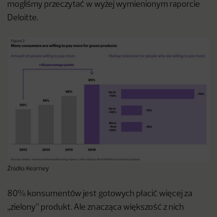
mogliśmy przeczytać w wyżej wymienionym raporcie
Deloitte.
Źródło: Kearney
80% konsumentów jest gotowych płacić więcej za
,,zielony” produkt. Ale znacząca większość z nich