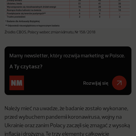
Źródło: CBOS, Polacy wobec zmian klimatu, Nr 158/2018
Mamy newsletter, który rozwija marketing w Polsce.
A Ty czytasz?
Rozwijaj się
Należy mieć na uwadze, że badanie zostało wykonane,
przed wybuchem pandemii koronawirusa, wojny na
Ukrainie oraz zanim Polacy zaczęli się zmagać z wysoką
inflacją i drożyzną. Te trzy elementy całkowicie