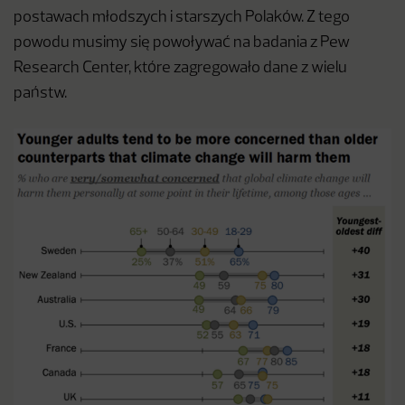
postawach młodszych i starszych Polaków. Z tego
powodu musimy się powoływać na badania z Pew
Research Center, które zagregowało dane z wielu
państw.