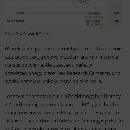
Źródło: Pew Research Center
W większości państw rozwiniętych to młodzi znacznie
częściej deklarują obawy przed zmianami klimatu niż
starsze pokolenia. Ale z zestawu państw
przedstawionego przez Pew Research Center trudno
byłoby przenieść cokolwiek na polskie realia.
Lepszym benchmarkiem dla Polski mogą być Niemcy,
którzy i tak mają wizerunek narodu, który jest bardziej
zaangażowany w kwestie klimatyczne niż Polacy. I co
ciekawe, z badań Konrad Adenauer Stiftung wynika, że
57% osób w wieku powyżej 65 lat postrzega zmiany