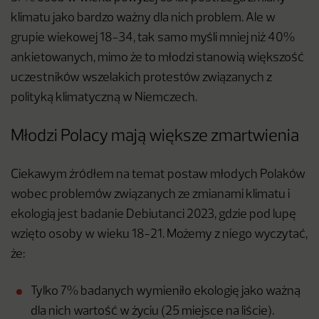
klimatu jako bardzo ważny dla nich problem. Ale w
grupie wiekowej 18-34, tak samo myśli mniej niż 40%
ankietowanych, mimo że to młodzi stanowią większość
uczestników wszelakich protestów związanych z
polityką klimatyczną w Niemczech.
Młodzi Polacy mają większe zmartwienia
Ciekawym źródłem na temat postaw młodych Polaków
wobec problemów związanych ze zmianami klimatu i
ekologią jest badanie Debiutanci 2023, gdzie pod lupę
wzięto osoby w wieku 18-21. Możemy z niego wyczytać,
że:
Tylko 7% badanych wymieniło ekologię jako ważną
dla nich wartość w życiu (25 miejsce na liście).