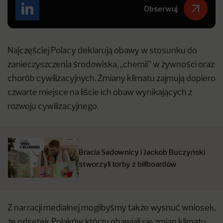
Obserwuj
Najczęściej Polacy deklarują obawy w stosunku do
zanieczyszczenia środowiska, ,,chemii” w żywności oraz
chorób cywilizacyjnych. Zmiany klimatu zajmują dopiero
czwarte miejsce na liście ich obaw wynikających z
rozwoju cywilizacyjnego.
Bracia Sadownicy i Jackob Buczyński
stworzyli torby z billboardów
Z narracji medialnej moglibyśmy także wysnuć wniosek,
że odsetek Polaków, którzy obawiali się zmian klimatu