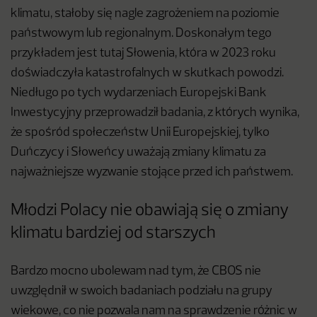
klimatu, stałoby się nagle zagrożeniem na poziomie
państwowym lub regionalnym. Doskonałym tego
przykładem jest tutaj Słowenia, która w 2023 roku
doświadczyła katastrofalnych w skutkach powodzi.
Niedługo po tych wydarzeniach Europejski Bank
Inwestycyjny przeprowadził badania, z których wynika,
że spośród społeczeństw Unii Europejskiej, tylko
Duńczycy i Słoweńcy uważają zmiany klimatu za
najważniejsze wyzwanie stojące przed ich państwem.
Młodzi Polacy nie obawiają się o zmiany
klimatu bardziej od starszych
Bardzo mocno ubolewam nad tym, że CBOS nie
uwzględnił w swoich badaniach podziału na grupy
wiekowe, co nie pozwala nam na sprawdzenie różnic w