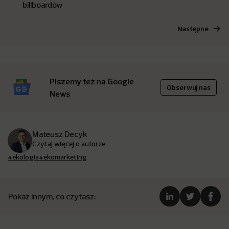
billboardów
Następne
Piszemy też na Google
Obserwuj nas
News
Mateusz Decyk
Czytaj więcej o autorze
#ekologia
#ekomarketing
Pokaż innym, co czytasz: