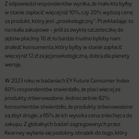
Z odpowiedzi respondentów wynika, że mało kto byłby
w stanie zapłacić więcej niż 10%, czy 20% wyższą cenę
za produkt, który jest ,,proekologiczny”. Przekładając to
na realia zakupowe – jeśli za zwykłą szczoteczkę do
zębów płacimy 10 zł, to bardzo trudno byłoby nam
znaleźć konsumenta, który byłby w stanie zapłacić
więcej niż 12 zł za jej proekologiczną, dobrą dla planety
wersję.
W 2023 roku w badaniach EY Future Consumer Index
60% respondentów stwierdziło, że płaci więcej za
produkty zrównoważone. Jednocześnie 82%
konsumentów stwierdziło, że produkty zrównoważone
są zbyt drogie, a 65% że ich wysoka cena zniechęca do
zakupu. Z globalnych badań zagregowanych przez
Kearney wyłania się podobny obrazek do tego, który