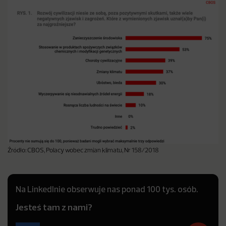
Źródło: CBOS, Polacy wobec zmian klimatu, Nr 158/2018
Na LinkedInie obserwuje nas ponad 100 tys. osób.
Jesteś tam z nami?