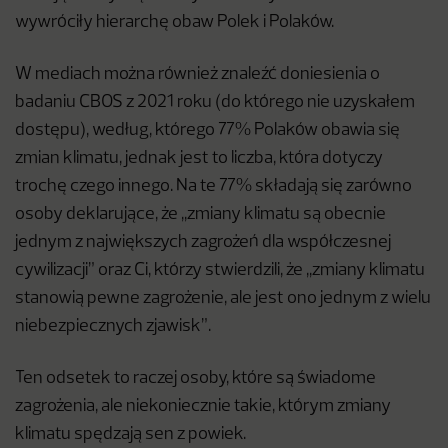
wywróciły hierarchę obaw Polek i Polaków.
W mediach można również znaleźć doniesienia o
badaniu CBOS z 2021 roku (do którego nie uzyskałem
dostępu), według, którego 77% Polaków obawia się
zmian klimatu, jednak jest to liczba, która dotyczy
trochę czego innego. Na te 77% składają się zarówno
osoby deklarujące, że ,,zmiany klimatu są obecnie
jednym z największych zagrożeń dla współczesnej
cywilizacji” oraz Ci, którzy stwierdzili, że ,,zmiany klimatu
stanowią pewne zagrożenie, ale jest ono jednym z wielu
niebezpiecznych zjawisk”.
Ten odsetek to raczej osoby, które są świadome
zagrożenia, ale niekoniecznie takie, którym zmiany
klimatu spędzają sen z powiek.