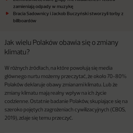
zamieniają odpady w muzykę
Bracia Sadownicy i Jackob Buczyński stworzyli torby z
billboardów
Jak wielu Polaków obawia się o zmiany
klimatu?
W różnych źródłach, na które powołują się media
głównego nurtu możemy przeczytać, że około 70-80%
Polaków deklaruje obawy zmianami klimatu. Lub że
zmiany klimatu mają realny wpływ na ich życie
codzienne. Ostatnie badanie Polaków, skupiające się na
szeroko pojętych zagrożeniach cywilizacyjnych (CBOS,
2019), zdaje się temu przeczyć.