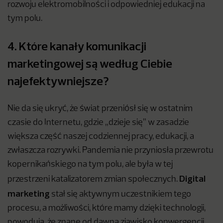
rozwoju elektromobilności i odpowiedniej edukacji na
tym polu.
4. Które kanały komunikacji
marketingowej są według Ciebie
najefektywniejsze?
Nie da się ukryć, że świat przeniósł się w ostatnim
czasie do Internetu, gdzie „dzieje się” w zasadzie
większa część naszej codziennej pracy, edukacji, a
zwłaszcza rozrywki. Pandemia nie przyniosła przewrotu
kopernikańskiego na tym polu, ale była w tej
Digital
przestrzeni katalizatorem zmian społecznych.
marketing
stał się aktywnym uczestnikiem tego
procesu, a możliwości, które mamy dzięki technologii,
powodują, że znane od dawna zjawisko konwergencji