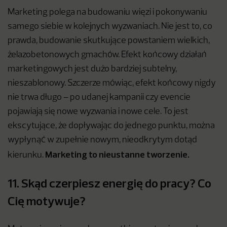
Marketing polega na budowaniu więzi i pokonywaniu
samego siebie w kolejnych wyzwaniach. Nie jest to, co
prawda, budowanie skutkujące powstaniem wielkich,
żelazobetonowych gmachów. Efekt końcowy działań
marketingowych jest dużo bardziej subtelny,
nieszablonowy. Szczerze mówiąc, efekt końcowy nigdy
nie trwa długo – po udanej kampanii czy evencie
pojawiają się nowe wyzwania i nowe cele. To jest
ekscytujące, że dopływając do jednego punktu, można
wypłynąć w zupełnie nowym, nieodkrytym dotąd
Marketing to nieustanne tworzenie.
kierunku.
11. Skąd czerpiesz energię do pracy? Co
Cię motywuje?