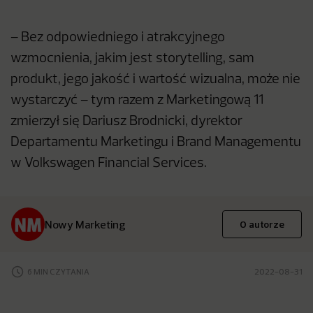
– Bez odpowiedniego i atrakcyjnego
wzmocnienia, jakim jest storytelling, sam
produkt, jego jakość i wartość wizualna, może nie
wystarczyć – tym razem z Marketingową 11
zmierzył się Dariusz Brodnicki, dyrektor
Departamentu Marketingu i Brand Managementu
w Volkswagen Financial Services.
Nowy Marketing
O autorze
6 MIN CZYTANIA
2022-08-31