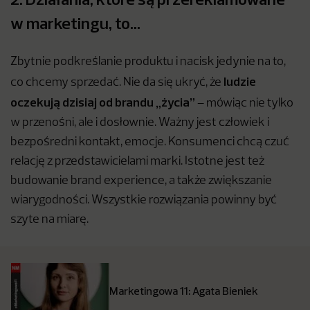
w marketingu, to…
Zbytnie podkreślanie produktu i nacisk jedynie na to,
ludzie
co chcemy sprzedać. Nie da się ukryć, że
oczekują dzisiaj od brandu „życia”
– mówiąc nie tylko
w przenośni, ale i dosłownie. Ważny jest człowiek i
bezpośredni kontakt, emocje. Konsumenci chcą czuć
relację z przedstawicielami marki. Istotne jest też
budowanie brand experience, a także zwiększanie
wiarygodności. Wszystkie rozwiązania powinny być
szyte na miarę.
Marketingowa 11: Agata Bieniek