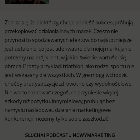
Zdarza się, że niektórzy, chcąc odnieść sukces, próbują
przekopiować działania innych marek. Często nie
przynosi to spodziewanych efektów, bo najistotniejsze
jest ustalenie, co jest adekwatne dla mojej marki, jakie
potrzeby ma mój klient, w jakim świecie wartości się
obraca. Prosty przykład: triathlon jako rodzaj sportu nie
jest wskazany dla wszystkich. W grę mogą wchodzić
choćby predyspozycje zdrowotne czy wydolnościowe.
Nie warto trenować czegoś, co przyniesie więcej
szkody niż pożytku. Innymi słowy, próbując bez
namysłu naśladować działania marketingowe
konkurencji, możemy tylko sobie zaszkodzić.
SŁUCHAJ PODCASTU NOWYMARKETING