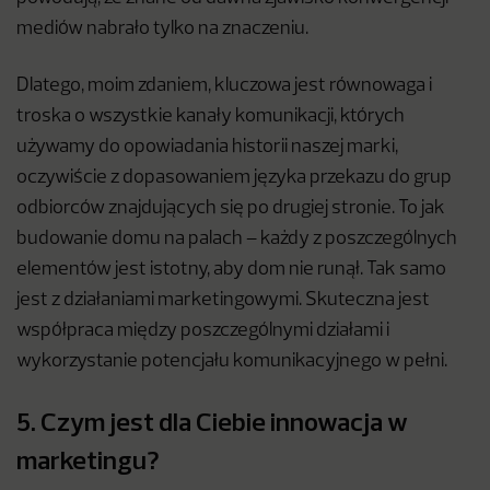
mediów nabrało tylko na znaczeniu.
Dlatego, moim zdaniem, kluczowa jest równowaga i
troska o wszystkie kanały komunikacji, których
używamy do opowiadania historii naszej marki,
oczywiście z dopasowaniem języka przekazu do grup
odbiorców znajdujących się po drugiej stronie. To jak
budowanie domu na palach – każdy z poszczególnych
elementów jest istotny, aby dom nie runął. Tak samo
jest z działaniami marketingowymi. Skuteczna jest
współpraca między poszczególnymi działami i
wykorzystanie potencjału komunikacyjnego w pełni.
5. Czym jest dla Ciebie innowacja w
marketingu?