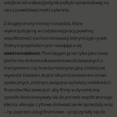
odejście od realizacji jedynie polityki sprzedażowej, na
rzecz prawdziwej troski o planetę.
Z drugiej strony trendy i narzędzia, które
wykorzystujemy w codziennej pracy powinny
współbrzmieć z echem innowacji, którymi żyje rynek.
Dobrym przykładem jest rozwijająca się
elektromobilność
. Postrzegam ją nie tylko jako nową
platformę do komunikowania kwestii związanych z
transportem, czy branżą motoryzacyjną, z której się
wywodzi. Uważam, że jest silnym barometrem zmian
społecznych, z którym związane są światy mobilności i
finansów. Kluczowe jest, aby firmy w dynamiczny
sposób dostosowywały się do potrzeb współczesnego
klienta, oferując cyfrowe doświadczenie sprzedaży oraz
– np. poprzez usługi finansowe – przyczyniały się do