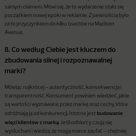
samym claimem. Mówi się, że to wydarzenie stało się
początkiem nowej epoki w reklamie. Z pewnością było
za to przyczynkiem do kilku toastów na Madison
Avenue.
8. Co według Ciebie jest kluczem do
zbudowania silnej i rozpoznawalnej
marki?
Mówiąc najkrócej – autentyczność, konsekwencja i
transparentność. Konsument powinien wiedzieć, jakie
są wartości wyznawane przez markę oraz cechy, które
budowanie
odróżniają ją od konkurencji. Istotne jest
więzi klientów z marką
. Jeśli odbiorcy czują się
wysłuchani i wiedzą, że mogą marce zaufać – chętniej