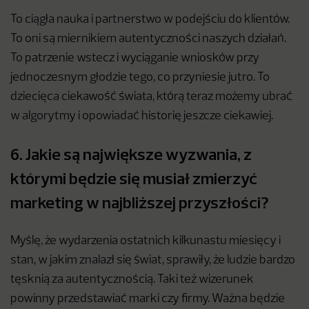
To ciągła nauka i partnerstwo w podejściu do klientów.
To oni są miernikiem autentyczności naszych działań.
To patrzenie wstecz i wyciąganie wniosków przy
jednoczesnym głodzie tego, co przyniesie jutro. To
dziecięca ciekawość świata, którą teraz możemy ubrać
w algorytmy i opowiadać historię jeszcze ciekawiej.
6. Jakie są największe wyzwania, z
którymi będzie się musiał zmierzyć
marketing w najbliższej przyszłości?
Myślę, że wydarzenia ostatnich kilkunastu miesięcy i
stan, w jakim znalazł się świat, sprawiły, że ludzie bardzo
tęsknią za autentycznością. Taki też wizerunek
powinny przedstawiać marki czy firmy. Ważna będzie