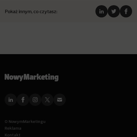
Pokaż innym, co czytasz:
O NowymMarketingu
Reklama
Kontakt