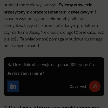
Żyjemy w świecie
produkt może nie wystarczyć.
przesyconym obrazem i efektami dźwiękowymi
i
czasem wystarczy parę sekund, aby odbiorca
zdecydował, czy chce pozostać z danym produktem
czy marką na dłużej. Nie chodzi o długość przekazu, lecz
o jakość. Ta świadomość pomaga w budowaniu silnego
postrzegania marki.
Na LinkedInie obserwuje nas ponad 100 tys. osób.
Jesteś tam z nami?
Obserwuj
2. Działania, które są przereklamowane