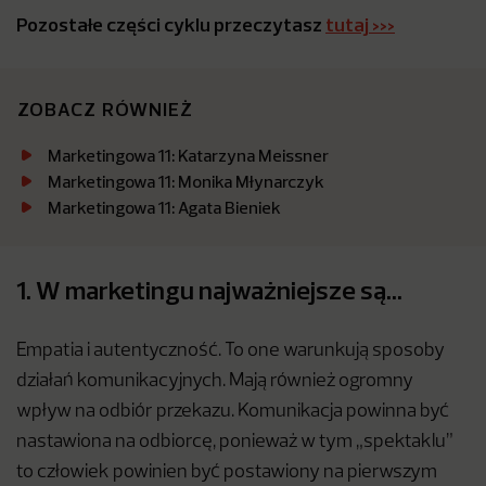
Pozostałe części cyklu przeczytasz
tutaj >>>
ZOBACZ RÓWNIEŻ
Marketingowa 11: Katarzyna Meissner
Marketingowa 11: Monika Młynarczyk
Marketingowa 11: Agata Bieniek
1. W marketingu najważniejsze są…
Empatia i autentyczność. To one warunkują sposoby
działań komunikacyjnych. Mają również ogromny
wpływ na odbiór przekazu. Komunikacja powinna być
nastawiona na odbiorcę, ponieważ w tym „spektaklu”
to człowiek powinien być postawiony na pierwszym