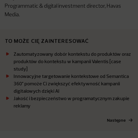
Programmatic & digital investment director, Havas
Media.
TO MOŻE CIĘ ZAINTERESOWAĆ
Zautomatyzowany dobór kontekstu do produktów oraz
produktów do kontekstu w kampanii Valentis [case
study]
Innowacyjne targetowanie kontekstowe od Semantica
360° pomoże Ci zwiększyć efektywność kampanii
digitalowych dzięki AI
Jakość i bezpieczeństwo w programatycznym zakupie
reklamy
Następne