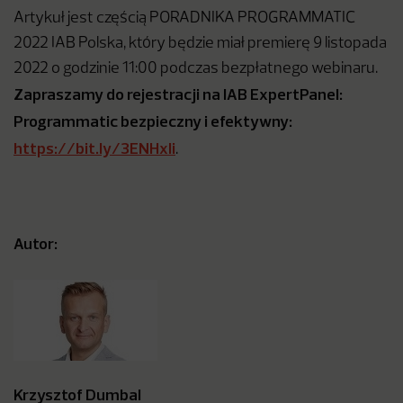
Artykuł jest częścią PORADNIKA PROGRAMMATIC
2022 IAB Polska, który będzie miał premierę 9 listopada
2022 o godzinie 11:00 podczas bezpłatnego webinaru.
Zapraszamy do rejestracji na IAB ExpertPanel:
Programmatic bezpieczny i efektywny:
https://bit.ly/3ENHxli
.
Autor:
Krzysztof Dumbal