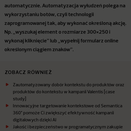
automatycznie. Automatyzacja wyłudzeń polega na
wykorzystaniu botów, czyli technologii
zaprogramowanej tak, aby wykonać określoną akcję.
Np. „wyszukaj element o rozmiarze 300×250 i
wykonaj kliknięcie” lub „wypełnij formularz online
określonym ciągiem znaków”.
ZOBACZ RÓWNIEŻ
Zautomatyzowany dobór kontekstu do produktów oraz
produktów do kontekstu w kampanii Valentis [case
study]
Innowacyjne targetowanie kontekstowe od Semantica
360° pomoże Ci zwiększyć efektywność kampanii
digitalowych dzięki AI
Jakość i bezpieczeństwo w programatycznym zakupie