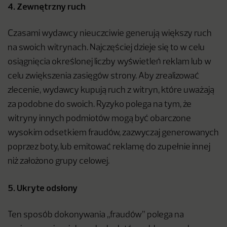
4. Zewnętrzny ruch
Czasami wydawcy nieuczciwie generują większy ruch
na swoich witrynach. Najczęściej dzieje się to w celu
osiągnięcia określonej liczby wyświetleń reklam lub w
celu zwiększenia zasięgów strony. Aby zrealizować
zlecenie, wydawcy kupują ruch z witryn, które uważają
za podobne do swoich. Ryzyko polega na tym, że
witryny innych podmiotów mogą być obarczone
wysokim odsetkiem fraudów, zazwyczaj generowanych
poprzez boty, lub emitować reklamę do zupełnie innej
niż założono grupy celowej.
5. Ukryte odsłony
Ten sposób dokonywania „fraudów” polega na