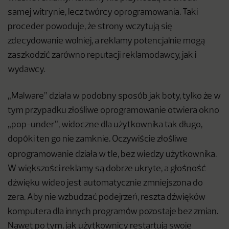
samej witrynie, lecz twórcy oprogramowania. Taki
proceder powoduje, że strony wczytują się
zdecydowanie wolniej, a reklamy potencjalnie mogą
zaszkodzić zarówno reputacji reklamodawcy, jak i
wydawcy.
„Malware” działa w podobny sposób jak boty, tylko że w
tym przypadku złośliwe oprogramowanie otwiera okno
„pop-under”, widoczne dla użytkownika tak długo,
dopóki ten go nie zamknie. Oczywiście złośliwe
oprogramowanie działa w tle, bez wiedzy użytkownika.
W większości reklamy są dobrze ukryte, a głośność
dźwięku wideo jest automatycznie zmniejszona do
zera. Aby nie wzbudzać podejrzeń, reszta dźwięków
komputera dla innych programów pozostaje bez zmian.
Nawet po tym, jak użytkownicy restartują swoje