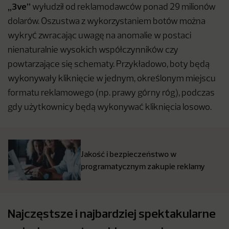
„3ve”
wyłudził od reklamodawców ponad 29 milionów
dolarów. Oszustwa z wykorzystaniem botów można
wykryć zwracając uwagę na anomalie w postaci
nienaturalnie wysokich współczynników czy
powtarzające się schematy. Przykładowo, boty będą
wykonywały kliknięcie w jednym, określonym miejscu
formatu reklamowego (np. prawy górny róg), podczas
gdy użytkownicy będą wykonywać kliknięcia losowo.
Jakość i bezpieczeństwo w
programatycznym zakupie reklamy
Najczęstsze i najbardziej spektakularne