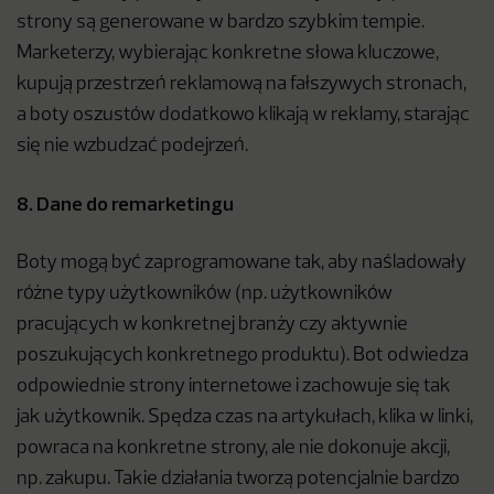
strony są generowane w bardzo szybkim tempie.
Marketerzy, wybierając konkretne słowa kluczowe,
kupują przestrzeń reklamową na fałszywych stronach,
a boty oszustów dodatkowo klikają w reklamy, starając
się nie wzbudzać podejrzeń.
8. Dane do remarketingu
Boty mogą być zaprogramowane tak, aby naśladowały
różne typy użytkowników (np. użytkowników
pracujących w konkretnej branży czy aktywnie
poszukujących konkretnego produktu). Bot odwiedza
odpowiednie strony internetowe i zachowuje się tak
jak użytkownik. Spędza czas na artykułach, klika w linki,
powraca na konkretne strony, ale nie dokonuje akcji,
np. zakupu. Takie działania tworzą potencjalnie bardzo