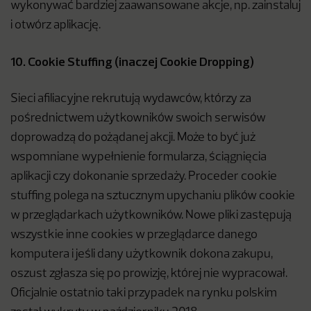
wykonywać bardziej zaawansowane akcje, np. zainstaluj
i otwórz aplikację.
10. Cookie Stuffing (inaczej Cookie Dropping)
Sieci afiliacyjne rekrutują wydawców, którzy za
pośrednictwem użytkowników swoich serwisów
doprowadzą do pożądanej akcji. Może to być już
wspomniane wypełnienie formularza, ściągnięcia
aplikacji czy dokonanie sprzedaży. Proceder cookie
stuffing polega na sztucznym upychaniu plików cookie
w przeglądarkach użytkowników. Nowe pliki zastępują
wszystkie inne cookies w przeglądarce danego
komputera i jeśli dany użytkownik dokona zakupu,
oszust zgłasza się po prowizję, której nie wypracował.
Oficjalnie ostatnio taki przypadek na rynku polskim