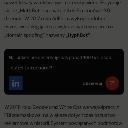
nawet klikały w reklamowe materiały wideo. Estymuje
się, że „MethBot” zarabiał od 3 do 5 milionów USD
dziennie. W 2017 roku AdForm wykrył podobne
oszustwo polegające na wyłudzeniach w oparciu o
„HyphBot”
„domain spoofing” nazwany
.
Na LinkedInie obserwuje nas ponad 100 tys. osób.
Jesteś tam z nami?
Obserwuj
W 2018 roku Google oraz White Ops we współpracy z
FBI zdemaskowali największe dotychczas oszustwo
reklamowe w historii. System powiązanych podmiotów