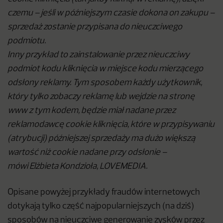
czemu – jeśli w późniejszym czasie dokona on zakupu –
sprzedaż zostanie przypisana do nieuczciwego
podmiotu.
Inny przykład to zainstalowanie przez nieuczciwy
podmiot kodu kliknięcia w miejsce kodu mierzącego
odsłony reklamy. Tym sposobem każdy użytkownik,
który tylko zobaczy reklamę lub wejdzie na stronę
www z tym kodem, będzie miał nadane przez
reklamodawcę cookie kliknięcia, które w przypisywaniu
(atrybucji) późniejszej sprzedaży ma dużo większą
wartość niż cookie nadane przy odsłonie –
mówi Elżbieta Kondzioła, LOVEMEDIA.
Opisane powyżej przykłady fraudów internetowych
dotykają tylko część najpopularniejszych (na dziś)
sposobów na nieuczciwe generowanie zysków przez