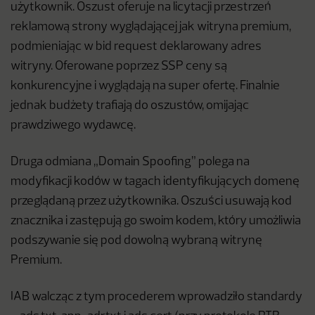
użytkownik. Oszust oferuje na licytacji przestrzeń
reklamową strony wyglądającej jak witryna premium,
podmieniając w bid request deklarowany adres
witryny. Oferowane poprzez SSP ceny są
konkurencyjne i wyglądają na super ofertę. Finalnie
jednak budżety trafiają do oszustów, omijając
prawdziwego wydawcę.
Druga odmiana „Domain Spoofing” polega na
modyfikacji kodów w tagach identyfikujących domenę
przeglądaną przez użytkownika. Oszuści usuwają kod
znacznika i zastępują go swoim kodem, który umożliwia
podszywanie się pod dowolną wybraną witrynę
Premium.
IAB walcząc z tym procederem wprowadziło standardy