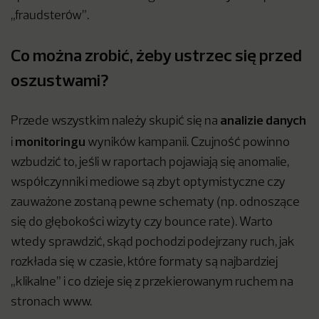
„fraudsterów”.
Co można zrobić, żeby ustrzec się przed
oszustwami?
analizie danych
Przede wszystkim należy skupić się na
monitoringu
i
wyników kampanii. Czujność powinno
wzbudzić to, jeśli w raportach pojawiają się anomalie,
współczynniki mediowe są zbyt optymistyczne czy
zauważone zostaną pewne schematy (np. odnoszące
się do głębokości wizyty czy bounce rate). Warto
wtedy sprawdzić, skąd pochodzi podejrzany ruch, jak
rozkłada się w czasie, które formaty są najbardziej
„klikalne” i co dzieje się z przekierowanym ruchem na
stronach www.