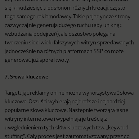
się kilkudziesięciu odsłonom różnych kreacji, często
tego samego reklamodawcy. Takie pojedyncze strony
zazwyczaj nie generują dużego ruchu (aby uniknąć
wzbudzania podejrzeń), ale oszustwo polega na
tworzeniu sieci wielu fałszywych witryn sprzedawanych
jednocześnie na różnych platformach SSP, co może
generować już spore kwoty.
7. Słowa kluczowe
Targetując reklamy online można wykorzystywać słowa
kluczowe. Oszuści wybierają najdroższe i najbardziej
popularne słowa kluczowe. Następnie tworzą własne
witryny internetowe i wypełniają je treścią z
uwzględnieniem tych słów kluczowych tzw. „keyword
stuffing”. Cały proces jest zautomatyzowany, przez co