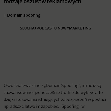
rodzaje oszustw reklamowych
1. Domain spoofing
SŁUCHAJ PODCASTU NOWYMARKETING
Oszustwa związane z „Domain Spoofing”, mimo iż są
zaawansowane i jednocześnie trudne do wykrycia, to
dzięki stosowaniu istniejących zabezpieczeń w postaci
np. ads.txt, łatwo im zapobiec. „Spoofing” w