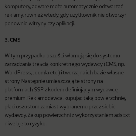
komputery, adware może automatycznie odtwarzać
reklamy, również wtedy, gdy użytkownik nie otworzył
ponownie witryny czy aplikacji.
3. CMS
W tym przypadku oszuści włamują się do systemu
zarządzania treścią konkretnego wydawcy (CMS, np.
WordPress, Joomla etc.) i tworzą na ich bazie własne
strony. Następnie umieszczają te strony na
platformach SSP z kodem definiującym wydawcę
premium. Reklamodawca, kupując taką powierzchnię,
płaci oszustom zamiast wybranemu przez siebie
wydawcy. Zakup powierzchni z wykorzystaniem ads.txt
niweluje to ryzyko.