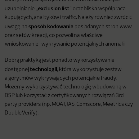
exclusion list
uzupełnianie „
” oraz bliska współpraca
kupujących, analityków i traffic. Należy również zwrócić
spos
ó
b kodowania
uwagę na
posiadanych stron www
oraz setów kreacji, co pozwoli na właściwe
wnioskowanie i wykrywanie potencjalnych anomalii.
Dobrą praktyką jest ponadto wykorzystywanie
technologii
dostępnej
, która wykorzystuje zestaw
algorytmów wykrywających potencjalne fraudy.
Możemy wykorzystywać technologię wbudowaną w
DSP lub korzystać z certyfikowanych rozwiązań 3rd
party providers (np. MOAT, IAS, Comscore, Meetrics czy
DoubleVerify).