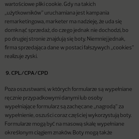
wartościowe pliki cookie. Gdy na takich
„użytkowników” uruchamiana jest kampania
remarketingowa, marketer ma nadzieję, że uda się
domknąć sprzedaż, do czego jednak nie dochodzi, bo
po drugiej stronie znajdują się boty. Niemniej jednak,
firma sprzedająca dane w postaci fałszywych „cookies”
realizuje zyski.
9. CPL/CPA/CPD
Poza oszustwami, w których formularze są wypełniane
ręcznie przypadkowymi danymi lub osoby
wypełniające formularz są zachęcane „nagrodą” za
wypełnienie, oszuści coraz częściej wykorzystują boty.
Formularze mogą być na masową skalę wypełniane
określonym ciągiem znaków. Boty mogą także