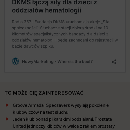
TO MOŻE CIĘ ZAINTERESOWAĆ
Groove Armada i Specsavers wysyłają pokolenie
klubowiczów na test słuchu
Jeden klub ponad piłkarskimi podziałami. Prostate
United jednoczy kibiców w walce z rakiem prostaty