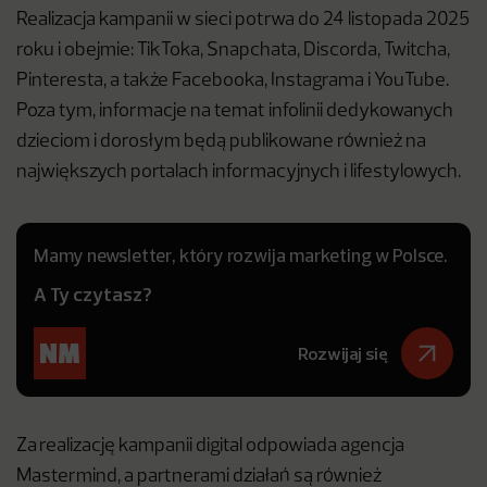
Realizacja kampanii w sieci potrwa do 24 listopada 2025
roku i obejmie: TikToka, Snapchata, Discorda, Twitcha,
Pinteresta, a także Facebooka, Instagrama i YouTube.
Poza tym, informacje na temat infolinii dedykowanych
dzieciom i dorosłym będą publikowane również na
największych portalach informacyjnych i lifestylowych.
Mamy newsletter, który rozwija marketing w Polsce.
A Ty czytasz?
Rozwijaj się
Za realizację kampanii digital odpowiada agencja
Mastermind, a partnerami działań są również