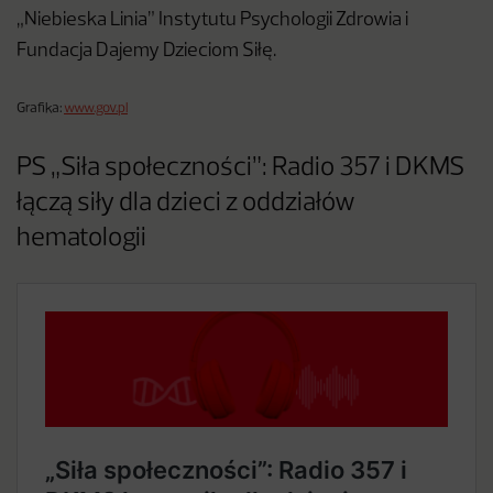
„Niebieska Linia” Instytutu Psychologii Zdrowia i
Fundacja Dajemy Dzieciom Siłę.
Grafika:
www.gov.pl
PS „Siła społeczności”: Radio 357 i DKMS
łączą siły dla dzieci z oddziałów
hematologii