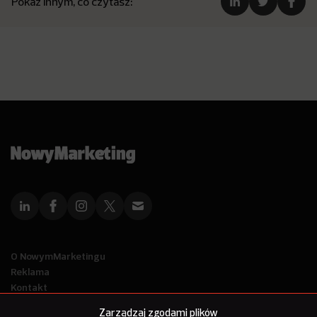
Pokaż innym, co czytasz:
O NowymMarketingu
Reklama
Kontakt
Polityka Prywatności
Zarządzaj zgodami plików