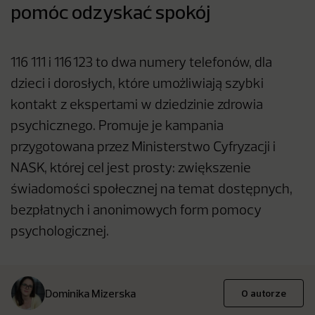
pomóc odzyskać spokój
116 111 i 116 123 to dwa numery telefonów, dla
dzieci i dorosłych, które umożliwiają szybki
kontakt z ekspertami w dziedzinie zdrowia
psychicznego. Promuje je kampania
przygotowana przez Ministerstwo Cyfryzacji i
NASK, której cel jest prosty: zwiększenie
świadomości społecznej na temat dostępnych,
bezpłatnych i anonimowych form pomocy
psychologicznej.
Dominika Mizerska
O autorze