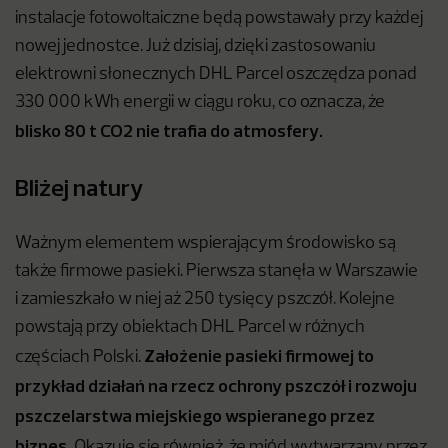
instalacje fotowoltaiczne będą powstawały przy każdej
nowej jednostce. Już dzisiaj, dzięki zastosowaniu
elektrowni słonecznych DHL Parcel oszczędza ponad
330 000 kWh energii w ciągu roku, co oznacza, że
blisko 80 t CO2 nie trafia do atmosfery.
Bliżej natury
Ważnym elementem wspierającym środowisko są
także firmowe pasieki. Pierwsza stanęła w Warszawie
i zamieszkało w niej aż 250 tysięcy pszczół. Kolejne
powstają przy obiektach DHL Parcel w różnych
Założenie pasieki firmowej to
częściach Polski.
przykład działań na rzecz ochrony pszczół i rozwoju
pszczelarstwa miejskiego wspieranego przez
biznes.
Okazuje się również, że miód wytwarzany przez