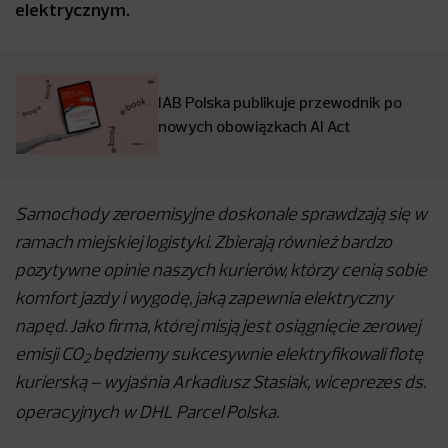
elektrycznym.
IAB Polska publikuje przewodnik po
nowych obowiązkach AI Act
Samochody zeroemisyjne doskonale sprawdzają się w
ramach miejskiej logistyki. Zbierają również bardzo
pozytywne opinie naszych kurierów, którzy cenią sobie
komfort jazdy i wygodę, jaką zapewnia elektryczny
napęd. Jako firma, której misją jest osiągnięcie zerowej
emisji CO
będziemy sukcesywnie elektryfikowali flotę
2
kurierską – wyjaśnia Arkadiusz Stasiak, wiceprezes ds.
operacyjnych w DHL Parcel Polska.