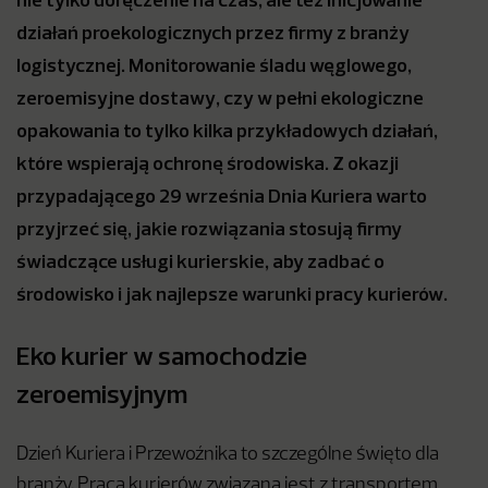
działań proekologicznych przez firmy z branży
logistycznej. Monitorowanie śladu węglowego,
zeroemisyjne dostawy, czy w pełni ekologiczne
opakowania to tylko kilka przykładowych działań,
które wspierają ochronę środowiska. Z okazji
przypadającego 29 września Dnia Kuriera warto
przyjrzeć się, jakie rozwiązania stosują firmy
świadczące usługi kurierskie, aby zadbać o
środowisko i jak najlepsze warunki pracy kurierów.
Eko kurier w samochodzie
zeroemisyjnym
Dzień Kuriera i Przewoźnika to szczególne święto dla
branży. Praca kurierów związana jest z transportem