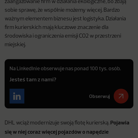
zaangażowanie firm w działania ekologiczne, bo zdają
sobie sprawę, że wspólnie możemy więcej. Bardzo
ważnym elementem biznesu jest logistyka. Działania
firm kurierskich mają kluczowe znaczenie dla
środowiska i ograniczenia emisji CO2 w przestrzeni
miejskiej.
Na LinkedInie obserwuje nas ponad 100 tys. osób.
Jesteś tam z nami?
Obserwuj
Pojawia
DHL wciąż modernizuje swoją flotę kurierską.
się w niej coraz więcej pojazdów o napędzie