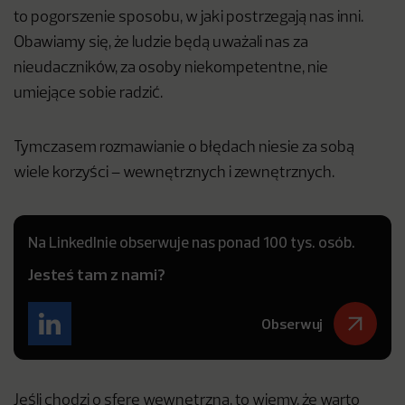
to pogorszenie sposobu, w jaki postrzegają nas inni.
Obawiamy się, że ludzie będą uważali nas za
nieudaczników, za osoby niekompetentne, nie
umiejące sobie radzić.
Tymczasem rozmawianie o błędach niesie za sobą
wiele korzyści – wewnętrznych i zewnętrznych.
Na LinkedInie obserwuje nas ponad 100 tys. osób.
Jesteś tam z nami?
Obserwuj
Jeśli chodzi o sferę wewnętrzną, to wiemy, że warto