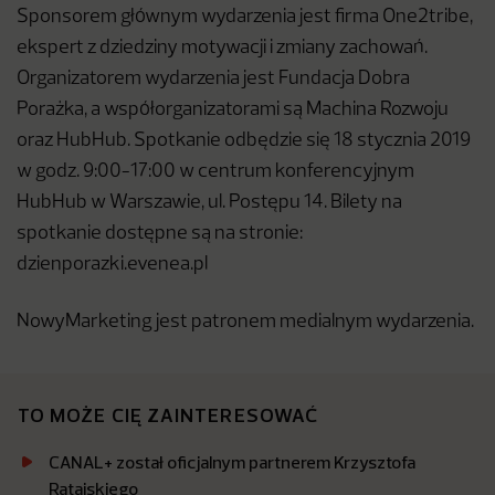
Sponsorem głównym wydarzenia jest firma One2tribe,
ekspert z dziedziny motywacji i zmiany zachowań.
Organizatorem wydarzenia jest Fundacja Dobra
Porażka, a współorganizatorami są Machina Rozwoju
oraz HubHub. Spotkanie odbędzie się 18 stycznia 2019
w godz. 9:00-17:00 w centrum konferencyjnym
HubHub w Warszawie, ul. Postępu 14. Bilety na
spotkanie dostępne są na stronie:
dzienporazki.evenea.pl
NowyMarketing jest patronem medialnym wydarzenia.
TO MOŻE CIĘ ZAINTERESOWAĆ
CANAL+ został oficjalnym partnerem Krzysztofa
Ratajskiego