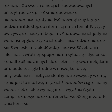
rozmawiać o swoich emocjach spowodowanych
przeżytą porażką. – Póki nie opowiesz o
niepowodzeniach, jedynie Twój wewnętrzny krytyk
będzie miał dostęp do informacji na ich temat. Krytycy
owi żywią się naszymi błędami. Analizowanie ich jedynie
we własnej głowie tylko ich dokarmia. Podzielenie się z
kimś wnioskami z błędów daje możliwość zebrania
informacji zwrotnej i spojrzenie na sytuację z dystansu.
Ponadto ośmiela innych do dzielenia się swoimi błędami
oraz buduje, ciągle trudne w naszej kulturze,
przyzwolenie na niebycie idealnym. Bo wszyscy wiemy,
że nie jest to możliwe, a z jakichś powodów ciągle mamy
wobec siebie takie wymaganie – wyjaśnia Agata
Lamparska, psycholożka, trenerka, współorganizatorka
Dnia Porażki.