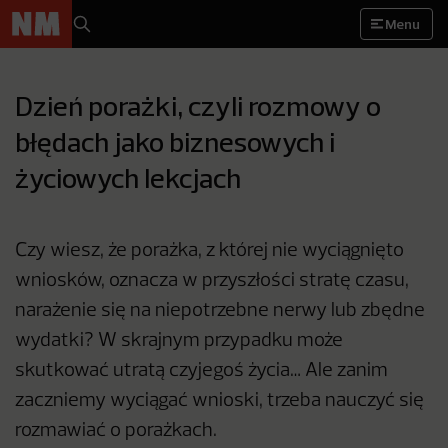
Menu
Dzień porażki, czyli rozmowy o
błędach jako biznesowych i
życiowych lekcjach
Czy wiesz, że porażka, z której nie wyciągnięto
wniosków, oznacza w przyszłości stratę czasu,
narażenie się na niepotrzebne nerwy lub zbędne
wydatki? W skrajnym przypadku może
skutkować utratą czyjegoś życia… Ale zanim
zaczniemy wyciągać wnioski, trzeba nauczyć się
rozmawiać o porażkach.