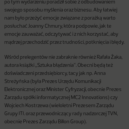
po tym wydarzeniu poradził sobie z odbudowaniem
swojego sposobu myślenia oraz biznesu. Aby łatwiej
nam było przeżyć emocje związane z porażką warto
posłuchać Joanny Chmury, która podpowie, jak te
emocje zauważać, odczytywać i z nich korzystać, aby
mądrzej przechodzić przez trudności, potknięcia i błędy.
Wśród prelegentów nie zabraknie również Rafała Żaka,
autora książki „Sztuka błądzenia”. Obecni będą też
doświadczeni przedsiębiorcy, tacy jak np. Anna
Streżyńska (była Prezes Urzędu Komunikacji
Elektronicznej oraz Minister Cyfryzacji, obecnie Prezes
Zarządu spółki informatycznej MC2 Innovations) czy
Wojciech Kostrzewa (wieloletni Prezesem Zarządu
Grupy ITI. oraz przewodniczący rady nadzorczej TVN,
obecnie Prezes Zarządu Billon Group).