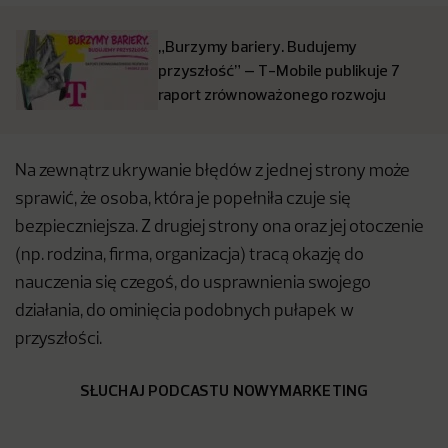
„Burzymy bariery. Budujemy
przyszłość” – T-Mobile publikuje 7
raport zrównoważonego rozwoju
Na zewnątrz ukrywanie błędów z jednej strony może
sprawić, że osoba, która je popełniła czuje się
bezpieczniejsza. Z drugiej strony ona oraz jej otoczenie
(np. rodzina, firma, organizacja) tracą okazję do
nauczenia się czegoś, do usprawnienia swojego
działania, do ominięcia podobnych pułapek w
przyszłości.
SŁUCHAJ PODCASTU NOWYMARKETING