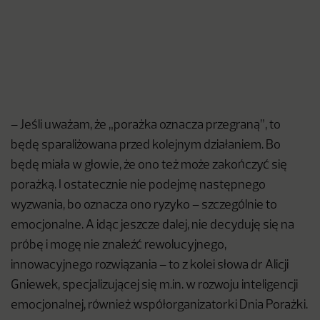
– Jeśli uważam, że „porażka oznacza przegraną”, to
będę sparaliżowana przed kolejnym działaniem. Bo
będę miała w głowie, że ono też może zakończyć się
porażką. I ostatecznie nie podejmę następnego
wyzwania, bo oznacza ono ryzyko – szczególnie to
emocjonalne. A idąc jeszcze dalej, nie decyduję się na
próbę i mogę nie znaleźć rewolucyjnego,
innowacyjnego rozwiązania – to z kolei słowa dr Alicji
Gniewek, specjalizującej się m.in. w rozwoju inteligencji
emocjonalnej, również współorganizatorki Dnia Porażki.