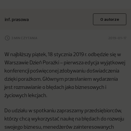
inf. prasowa
O autorze
3 MIN CZYTANIA
2019-01-17
W najbliższy piątek, 18 stycznia 2019 r. odbędzie się w
Warszawie Dzień Porażki – pierwsza edycja wyjątkowej
konferencji poświęconej zdobywaniu doświadczenia
dzięki porażkom. Głównym przesłaniem wydarzenia
jest rozmawianie o błędach jako biznesowych i
życiowych lekcjach.
Do udziału w spotkaniu zapraszamy przedsiębiorców,
którzy chcą wykorzystać naukę na błędach do rozwoju
swojego biznesu, menedżerów zainteresowanych