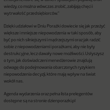
wiedzy, co można wówczas zrobić, zabijają chęci i
wytrwałość przedsiębiorców.”
Dzięki udziałowi w Dniu Porażki dowiecie się jak przeżyć
większe i mniejsze niepowodzenia w taki sposób, aby
być po nich silniejszymi i mądrzejszymi oraz jak radzić
sobie z niepowodzeniami i porażkami, aby nie były
destrukcyjne, lecz dawały nowe możliwości. Usłyszysz
o tym, jak doświadczeni menedżerowie znajdują
odwagę do podejmowania obarczonych ryzykiem
niepowodzenia decyzji, które mają wpływ na świat
wokół nas.
Agenda wydarzenia oraz pełna lista prelegentów
dostępne są na stronie dzienporazki.pl