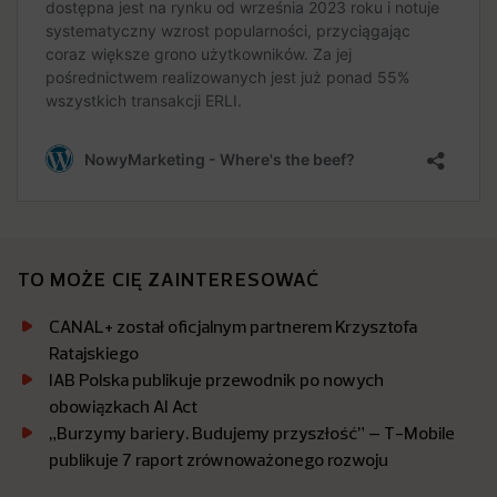
TO MOŻE CIĘ ZAINTERESOWAĆ
CANAL+ został oficjalnym partnerem Krzysztofa
Ratajskiego
IAB Polska publikuje przewodnik po nowych
obowiązkach AI Act
„Burzymy bariery. Budujemy przyszłość” – T-Mobile
publikuje 7 raport zrównoważonego rozwoju