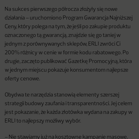
Na sukces pierwszego półrocza złożyły się nowe
działania – uruchomiono Program Gwarancja Najniższej
Ceny, który polega na tym, że jeśli po zakupie produktu
oznaczonego tą gwarancją, znajdzie się go taniej w
jednym z porównywanych sklepów, ERLI zwróci Ci
200% różnicy w cenie w formie kodu rabatowego. Po
drugie, zaczęto publikować Gazetkę Promocyjną, która
w jednym miejscu pokazuje konsumentom najlepsze
oferty cenowe.
Obydwa te narzędzia stanowią elementy szerszej
strategii budowy zaufania i transparentności. Jej celem
jest pokazanie, że każda złotówka wydana na zakupy w
ERLI to najlepszy możliwy wybór.
– Nie stawiamy już na kosztowne kampanie masowe.