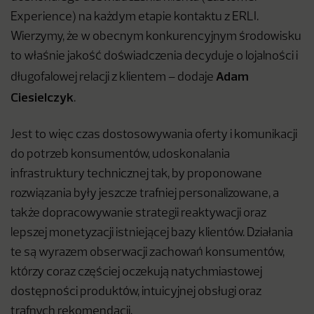
Experience) na każdym etapie kontaktu z ERLI.
Wierzymy, że w obecnym konkurencyjnym środowisku
to właśnie jakość doświadczenia decyduje o lojalności i
Adam
długofalowej relacji z klientem – dodaje
Ciesielczyk
.
Jest to więc czas dostosowywania oferty i komunikacji
do potrzeb konsumentów, udoskonalania
infrastruktury technicznej tak, by proponowane
rozwiązania były jeszcze trafniej personalizowane, a
także dopracowywanie strategii reaktywacji oraz
lepszej monetyzacji istniejącej bazy klientów. Działania
te są wyrazem obserwacji zachowań konsumentów,
którzy coraz częściej oczekują natychmiastowej
dostępności produktów, intuicyjnej obsługi oraz
trafnych rekomendacji.