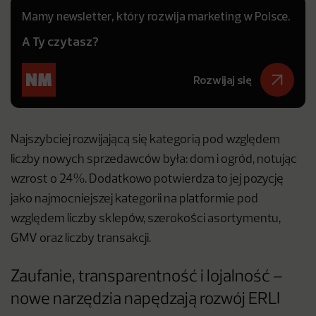
Mamy newsletter, który rozwija marketing w Polsce.
A Ty czytasz?
Rozwijaj się
Najszybciej rozwijającą się kategorią pod względem
liczby nowych sprzedawców była: dom i ogród, notując
wzrost o 24%. Dodatkowo potwierdza to jej pozycję
jako najmocniejszej kategorii na platformie pod
względem liczby sklepów, szerokości asortymentu,
GMV oraz liczby transakcji.
Zaufanie, transparentność i lojalność –
nowe narzędzia napędzają rozwój ERLI