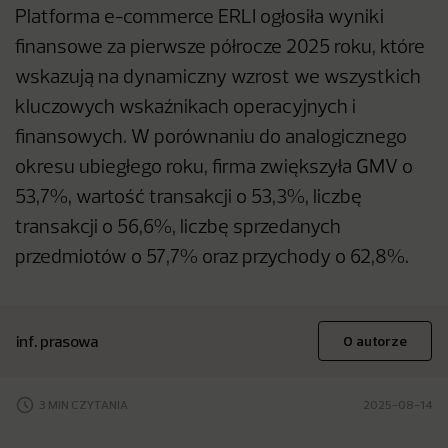
Platforma e-commerce ERLI ogłosiła wyniki
finansowe za pierwsze półrocze 2025 roku, które
wskazują na dynamiczny wzrost we wszystkich
kluczowych wskaźnikach operacyjnych i
finansowych. W porównaniu do analogicznego
okresu ubiegłego roku, firma zwiększyła GMV o
53,7%, wartość transakcji o 53,3%, liczbę
transakcji o 56,6%, liczbę sprzedanych
przedmiotów o 57,7% oraz przychody o 62,8%.
inf. prasowa
O autorze
3 MIN CZYTANIA
2025-08-14