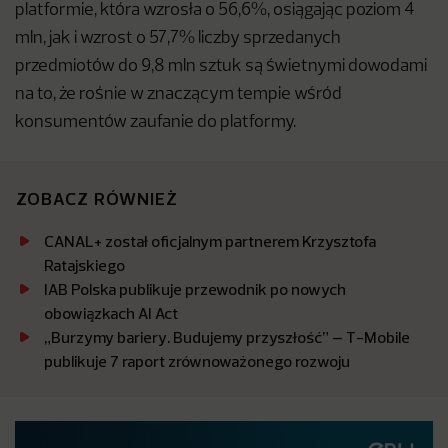
platformie, która wzrosła o 56,6%, osiągając poziom 4
mln, jak i wzrost o 57,7% liczby sprzedanych
przedmiotów do 9,8 mln sztuk są świetnymi dowodami
na to, że rośnie w znaczącym tempie wśród
konsumentów zaufanie do platformy.
ZOBACZ RÓWNIEŻ
CANAL+ został oficjalnym partnerem Krzysztofa
Ratajskiego
IAB Polska publikuje przewodnik po nowych
obowiązkach AI Act
„Burzymy bariery. Budujemy przyszłość” – T-Mobile
publikuje 7 raport zrównoważonego rozwoju