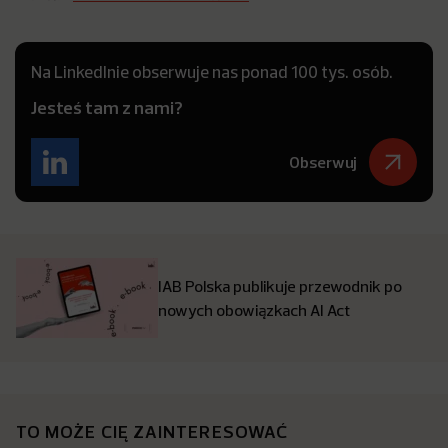
Na LinkedInie obserwuje nas ponad 100 tys. osób.
Jesteś tam z nami?
Obserwuj
IAB Polska publikuje przewodnik po
nowych obowiązkach AI Act
TO MOŻE CIĘ ZAINTERESOWAĆ