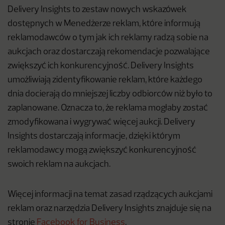
Delivery Insights to zestaw nowych wskazówek
dostępnych w Menedżerze reklam, które informują
reklamodawców o tym jak ich reklamy radzą sobie na
aukcjach oraz dostarczają rekomendacje pozwalające
zwiększyć ich konkurencyjność. Delivery Insights
umożliwiają zidentyfikowanie reklam, które każdego
dnia docierają do mniejszej liczby odbiorców niż było to
zaplanowane. Oznacza to, że reklama mogłaby zostać
zmodyfikowana i wygrywać więcej aukcji. Delivery
Insights dostarczają informacje, dzięki którym
reklamodawcy mogą zwiększyć konkurencyjność
swoich reklam na aukcjach.
Więcej informacji na temat zasad rządzących aukcjami
reklam oraz narzędzia Delivery Insights znajduje się na
stronie
Facebook for Business
.