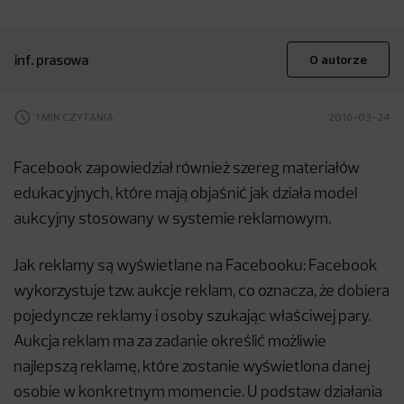
inf. prasowa
O autorze
1 MIN CZYTANIA
2016-03-24
Facebook zapowiedział również szereg materiałów
edukacyjnych, które mają objaśnić jak działa model
aukcyjny stosowany w systemie reklamowym.
Jak reklamy są wyświetlane na Facebooku: Facebook
wykorzystuje tzw. aukcje reklam, co oznacza, że dobiera
pojedyncze reklamy i osoby szukając właściwej pary.
Aukcja reklam ma za zadanie określić możliwie
najlepszą reklamę, które zostanie wyświetlona danej
osobie w konkretnym momencie. U podstaw działania