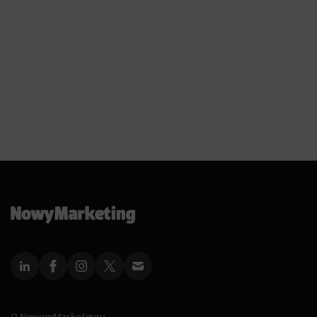
O NowymMarketingu