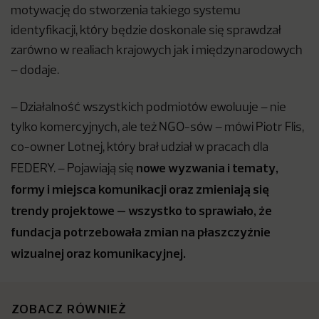
motywację do stworzenia takiego systemu
identyfikacji, który będzie doskonale się sprawdzał
zarówno w realiach krajowych jak i międzynarodowych
– dodaje.
– Działalność wszystkich podmiotów ewoluuje – nie
tylko komercyjnych, ale też NGO-sów – mówi Piotr Flis,
co-owner Lotnej, który brał udział w pracach dla
nowe wyzwania i tematy,
FEDERY. – Pojawiają się
formy i miejsca komunikacji oraz zmieniają się
trendy projektowe – wszystko to sprawiało, że
fundacja potrzebowała zmian na płaszczyźnie
wizualnej oraz komunikacyjnej.
ZOBACZ RÓWNIEŻ