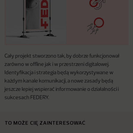
Cały projekt stworzono tak, by dobrze funkcjonował
zarówno w offline jak i w przestrzeni digitalowej.
Identyfikacja i strategia będą wykorzystywane w
każdym kanale komunikacji, a nowe zasady będą
jeszcze lepiej wspierać informowanie o działalności i
sukcesach FEDERY.
TO MOŻE CIĘ ZAINTERESOWAĆ