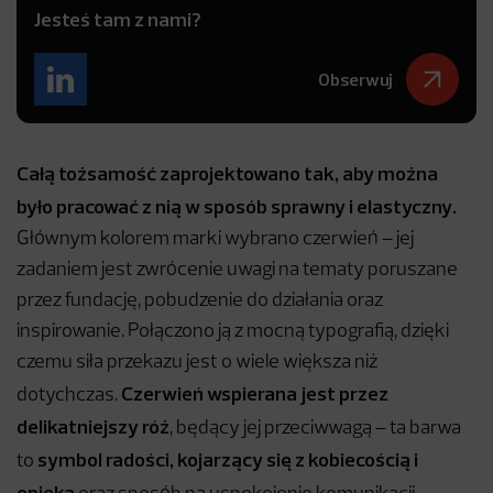
Jesteś tam z nami?
Obserwuj
Całą tożsamość zaprojektowano tak, aby można
było pracować z nią w sposób sprawny i elastyczny.
Głównym kolorem marki wybrano czerwień – jej
zadaniem jest zwrócenie uwagi na tematy poruszane
przez fundację, pobudzenie do działania oraz
inspirowanie. Połączono ją z mocną typografią, dzięki
czemu siła przekazu jest o wiele większa niż
Czerwień wspierana jest przez
dotychczas.
delikatniejszy róż
, będący jej przeciwwagą – ta barwa
symbol radości, kojarzący się z kobiecością i
to
opieką