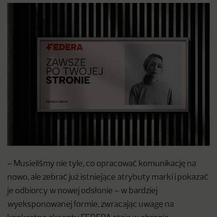
– Musieliśmy nie tyle, co opracować komunikację na
nowo, ale zebrać już istniejące atrybuty marki i pokazać
je odbiorcy w nowej odsłonie – w bardziej
wyeksponowanej formie, zwracając uwagę na