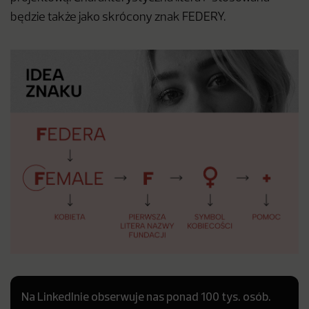
będzie także jako skrócony znak FEDERY.
Na LinkedInie obserwuje nas ponad 100 tys. osób.