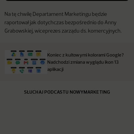
Na tę chwilę Departament Marketingu będzie
raportował jak dotychczas bezpośrednio do Anny
Grabowskiej, wiceprezes zarządu ds. komercyjnych.
Koniec z kultowymi kolorami Google?
Nadchodzi zmiana wyglądu ikon 13
aplikacji
SŁUCHAJ PODCASTU NOWYMARKETING