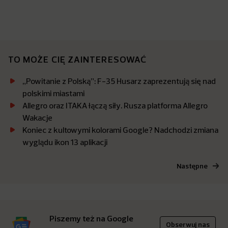
TO MOŻE CIĘ ZAINTERESOWAĆ
„Powitanie z Polską”: F-35 Husarz zaprezentują się nad
polskimi miastami
Allegro oraz ITAKA łączą siły. Rusza platforma Allegro
Wakacje
Koniec z kultowymi kolorami Google? Nadchodzi zmiana
wyglądu ikon 13 aplikacji
Następne
Piszemy też na Google
Obserwuj nas