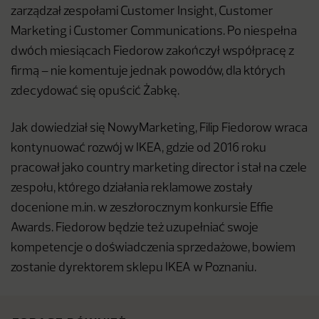
zarządzał zespołami Customer Insight, Customer
Marketing i Customer Communications. Po niespełna
dwóch miesiącach Fiedorow zakończył współpracę z
firmą – nie komentuje jednak powodów, dla których
zdecydować się opuścić Żabkę.
Jak dowiedział się NowyMarketing, Filip Fiedorow wraca
kontynuować rozwój w IKEA, gdzie od 2016 roku
pracował jako country marketing director i stał na czele
zespołu, którego działania reklamowe zostały
docenione m.in. w zeszłorocznym konkursie Effie
Awards. Fiedorow będzie też uzupełniać swoje
kompetencje o doświadczenia sprzedażowe, bowiem
zostanie dyrektorem sklepu IKEA w Poznaniu.