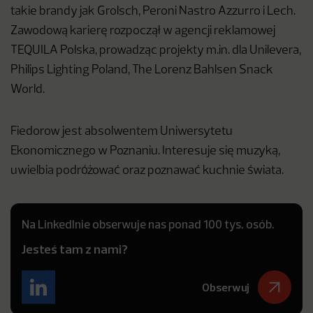
takie brandy jak Grolsch, Peroni Nastro Azzurro i Lech.
Zawodową karierę rozpoczął w agencji reklamowej
TEQUILA Polska, prowadząc projekty m.in. dla Unilevera,
Philips Lighting Poland, The Lorenz Bahlsen Snack
World.
Fiedorow jest absolwentem Uniwersytetu
Ekonomicznego w Poznaniu. Interesuje się muzyką,
uwielbia podróżować oraz poznawać kuchnie świata.
Na LinkedInie obserwuje nas ponad 100 tys. osób.
Jesteś tam z nami?
Obserwuj