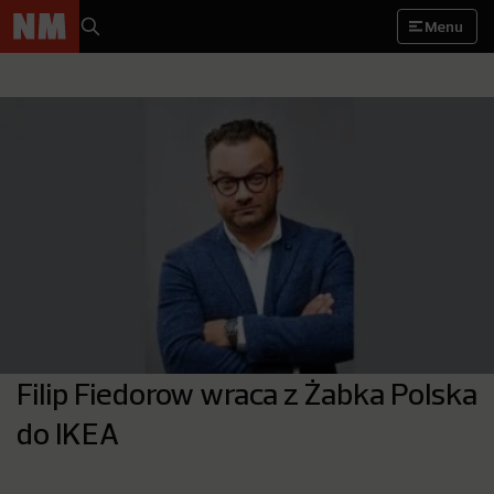
Menu
Filip Fiedorow wraca z Żabka Polska
do IKEA