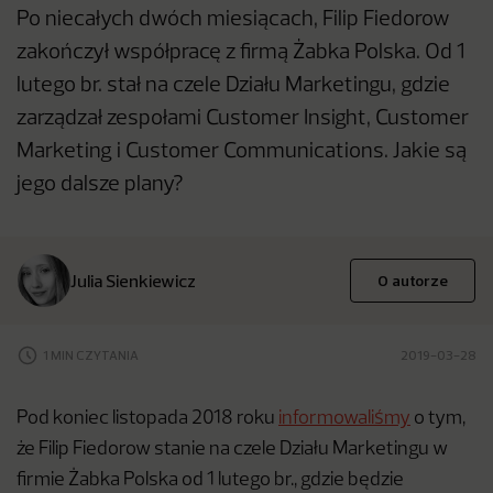
Po niecałych dwóch miesiącach, Filip Fiedorow
zakończył współpracę z firmą Żabka Polska. Od 1
lutego br. stał na czele Działu Marketingu, gdzie
zarządzał zespołami Customer Insight, Customer
Marketing i Customer Communications. Jakie są
jego dalsze plany?
Julia Sienkiewicz
O autorze
1 MIN CZYTANIA
2019-03-28
Pod koniec listopada 2018 roku
informowaliśmy
o tym,
że Filip Fiedorow stanie na czele Działu Marketingu w
firmie Żabka Polska od 1 lutego br., gdzie będzie