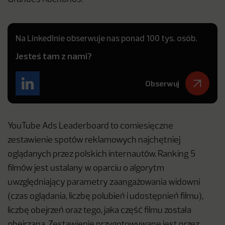
Na LinkedInie obserwuje nas ponad 100 tys. osób.
Jesteś tam z nami?
Obserwuj
YouTube Ads Leaderboard to comiesięczne
zestawienie spotów reklamowych najchętniej
oglądanych przez polskich internautów. Ranking 5
filmów jest ustalany w oparciu o algorytm
uwzględniający parametry zaangażowania widowni
(czas oglądania, liczbę polubień i udostępnień filmu),
liczbę obejrzeń oraz tego, jaka część filmu została
obejrzana. Zestawienie przygotowywane jest przez