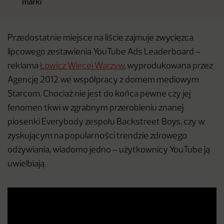
marki
Przedostatnie miejsce na liście zajmuje zwycięzca
lipcowego zestawienia YouTube Ads Leaderboard –
reklama
Łowicz Więcej Warzyw
, wyprodukowana przez
Agencję 2012 we współpracy z domem mediowym
Starcom. Chociaż nie jest do końca pewne czy jej
fenomen tkwi w zgrabnym przerobieniu znanej
piosenki Everybody zespołu Backstreet Boys, czy w
zyskującym na popularności trendzie zdrowego
odżywiania, wiadomo jedno – użytkownicy YouTube ją
uwielbiają.