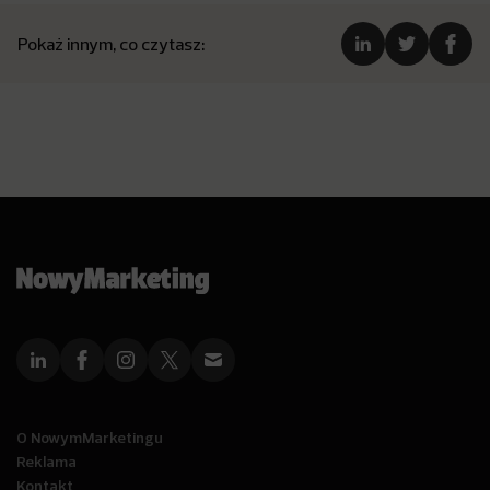
Pokaż innym, co czytasz:
O NowymMarketingu
Reklama
Kontakt