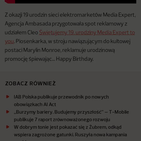
Z okazji 19 urodzin sieci elektromarketów Media Expert,
Agencja Ambasada przygotowała spot reklamowy z
udziałem Cleo
Świętujemy 19. urodziny Media Expert to
you
. Piosenkarka, w stroju nawiązującym do kultowej
postaci Marylin Monroe, reklamuje urodzinową
promocję śpiewając… Happy Birthday.
ZOBACZ RÓWNIEŻ
IAB Polska publikuje przewodnik po nowych
obowiązkach AI Act
„Burzymy bariery. Budujemy przyszłość” – T-Mobile
publikuje 7 raport zrównoważonego rozwoju
W dobrym tonie jest pokazać się z Żubrem, odkąd
wspiera zagrożone gatunki. Ruszyła nowa kampania