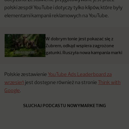
polski zespół YouTube i dotyczy tylko klipów, które były
elementami kampanii reklamowych na YouTube.
W dobrym tonie jest pokazać się z
Żubrem, odkąd wspiera zagrożone
gatunki. Ruszyła nowa kampania marki
Polskie zestawienie
YouTube Ads Leaderboard za
wrzesień
jest dostępne również na stronie
Think with
Google
.
SŁUCHAJ PODCASTU NOWYMARKETING