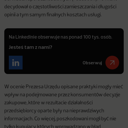
decydował o częstotliwości zamieszczania i długości
opinii a tym samym finalnych kosztach usługi.
Na LinkedInie obserwuje nas ponad 100 tys. osób.
Jesteś tam z nami?
Obserwuj
W ocenie Prezesa Urzędu opisane praktyki mogły mieć
wpływ na podejmowane przez konsumentów decyzje
zakupowe, które w rezultacie działalności
przedsiębiorcy oparte były na nieprawdziwych
informacjach. Co więcej, poszkodowani mogli być nie
tylko kupujący, których wprowadzano w błąd