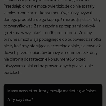
Przedsiębiorca nie może twierdzić, że opinie zostały
zamieszczone przez konsumentów, którzy używali
danego produktu lub go kupili, jeśli nie podjął działań, by
to zweryfikować. Za niezgodne z przepisami praktyki
grozi kara w wysokości do 10 proc. obrotu. Zmiany
prawne umożliwiają pociągnięcie do odpowiedzialności
nie tylko firmy oferujące nierzetelne opinie, ale również
dużych przedsiębiorców branży e-commerce, którzy
nie chronią dostatecznie konsumentów przed
fałszywymi opiniami na prowadzonych przez siebie
portalach.
Mamy newsletter, który rozwija marketing w Polsce.
A Ty czytasz?