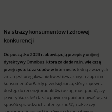
Na straży konsumentów i zdrowej
konkurencji
Od początku 2023 r. obowiązują przepisy unijnej
dyrektywy Omnibus, która zakłada m.in. większą
przejrzystość zakupów w internecie.
Jedną z ważnych
zmian jest uregulowanie kwestii związanych z opiniami
konsumentów. Każdy przedsiębiorca, który zapewnia
dostęp do recenzji produktów i usług, musi podać, czy
je weryfikuje. Jeśli tak, to powinien poinformować w jaki
sposób sprawdza ich autentyczność, a także czy
zamieszcza je wszystkie, również te negatywne.