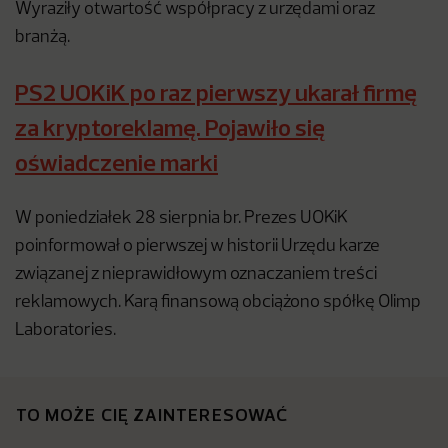
Wyraziły otwartość współpracy z urzędami oraz
branżą.
PS2 UOKiK po raz pierwszy ukarał firmę
za kryptoreklamę. Pojawiło się
oświadczenie marki
W poniedziałek 28 sierpnia br. Prezes UOKiK
poinformował o pierwszej w historii Urzędu karze
związanej z nieprawidłowym oznaczaniem treści
reklamowych. Karą finansową obciążono spółkę Olimp
Laboratories.
TO MOŻE CIĘ ZAINTERESOWAĆ