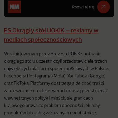
Rozwijaj się
PS Okrągły stół UOKiK – reklamy w
mediach społecznościowych
W zainicjowanym przez Prezesa UOKiK spotkaniu
okrągłego stołu uczestniczyli przedstawiciele trzech
największych platform społecznościowych w Polsce:
Facebooka i Instagrama (Meta), YouTube’a (Google)
oraz TikToka. Platformy dostrzegają, że choć treści
zamieszczane na ich serwerach muszą przestrzegać
wewnętrznych polityk i mieścić się granicach
krajowego prawa, to problem obecności reklamy
produktów lub usług zakazanych nadal istnieje.