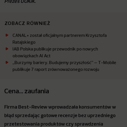
Prezes UOKiK.
ZOBACZ RÓWNIEŻ
CANAL+ został oficjalnym partnerem Krzysztofa
Ratajskiego
IAB Polska publikuje przewodnik po nowych
obowiązkach AI Act
„Burzymy bariery. Budujemy przyszłość” – T-Mobile
publikuje 7 raport zrównoważonego rozwoju
Cena… zaufania
Firma Best-Review wprowadzała konsumentów w
błąd sprzedając gotowe recenzje bez uprzedniego
przetestowania produktów czy sprawdzenia