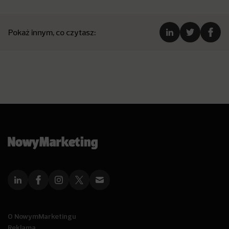
Pokaż innym, co czytasz:
O NowymMarketingu
Reklama