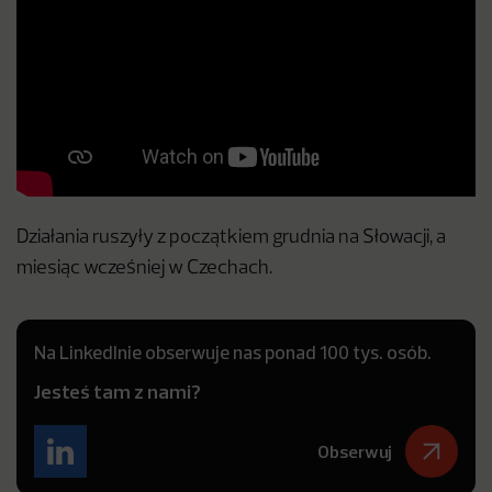
Działania ruszyły z początkiem grudnia na Słowacji, a
miesiąc wcześniej w Czechach.
Na LinkedInie obserwuje nas ponad 100 tys. osób.
Jesteś tam z nami?
Obserwuj