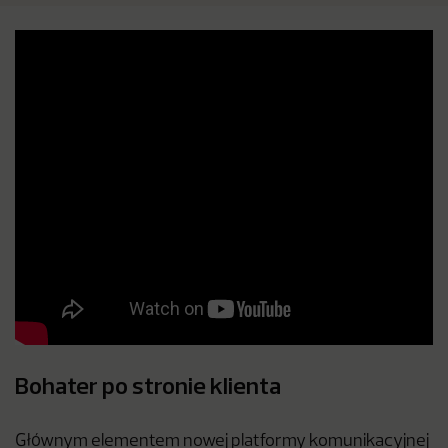
Bohater po stronie klienta
Głównym elementem nowej platformy komunikacyjnej