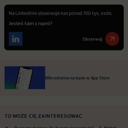
Na LinkedInie obserwuje nas ponad 100 tys. osób.
Jesteś tam z nami?
Obserwuj
Mikrodrama na topie w App Store
TO MOŻE CIĘ ZAINTERESOWAĆ