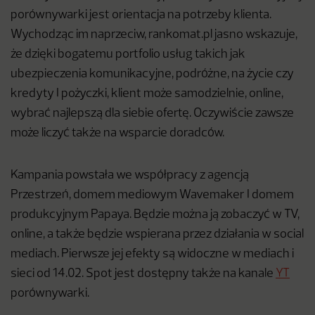
porównywarki jest orientacja na potrzeby klienta.
Wychodząc im naprzeciw, rankomat.pl jasno wskazuje,
że dzięki bogatemu portfolio usług takich jak
ubezpieczenia komunikacyjne, podróżne, na życie czy
kredyty I pożyczki, klient może samodzielnie, online,
wybrać najlepszą dla siebie ofertę. Oczywiście zawsze
może liczyć także na wsparcie doradców.
Kampania powstała we współpracy z agencją
Przestrzeń, domem mediowym Wavemaker I domem
produkcyjnym Papaya. Będzie można ją zobaczyć w TV,
online, a także będzie wspierana przez działania w social
mediach. Pierwsze jej efekty są widoczne w mediach i
sieci od 14.02. Spot jest dostępny także na kanale
YT
porównywarki.