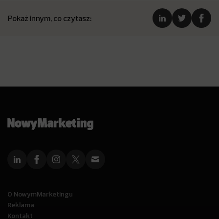
Pokaż innym, co czytasz:
O NowymMarketingu
Reklama
Kontakt