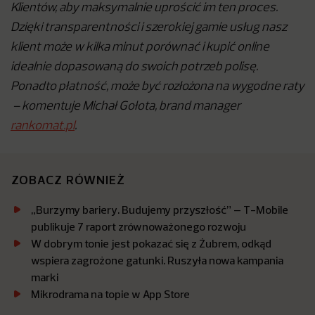
Klientów, aby maksymalnie uprościć im ten proces.
Dzięki transparentności i szerokiej gamie usług nasz
klient może w kilka minut porównać i kupić online
idealnie dopasowaną do swoich potrzeb polisę.
Ponadto płatność, może być rozłożona na wygodne raty
– komentuje Michał Gołota, brand manager
rankomat.pl
.
ZOBACZ RÓWNIEŻ
„Burzymy bariery. Budujemy przyszłość” – T-Mobile
publikuje 7 raport zrównoważonego rozwoju
W dobrym tonie jest pokazać się z Żubrem, odkąd
wspiera zagrożone gatunki. Ruszyła nowa kampania
marki
Mikrodrama na topie w App Store