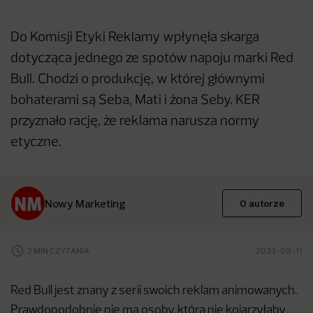
Do Komisji Etyki Reklamy wpłynęła skarga
dotycząca jednego ze spotów napoju marki Red
Bull. Chodzi o produkcję, w której głównymi
bohaterami są Seba, Mati i żona Seby. KER
przyznało rację, że reklama narusza normy
etyczne.
Nowy Marketing
O autorze
2 MIN CZYTANIA
2023-08-11
Red Bull jest znany z serii swoich reklam animowanych.
Prawdopodobnie nie ma osoby, która nie kojarzyłaby