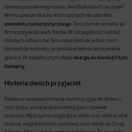
również popularnego hasła „Red Bull doda Ci skrzydeł”.
Marka zawsze dba, by w ich spotach nie zabrakło
elementu humorystycznego
. Ten czynnik sprawia, że
firma pozyskała wielu fanów. W szczególności wśród
młodych odbiorców. Tym razem jednak jeden z nich
doszedł do wniosku, że została przekroczona pewna
skargę do Komisji Etyki
granica. W związku z tym złożył
Reklamy
.
Historia dwóch przyjaciół
Reklama opowiada historię dwóch przyjaciół. Jeden z
nich, Seba, został przedstawiony jako człowiek
sukcesu. Mężczyzna osiągnął już wiele, m.in. dobrze zdał
maturę, wygrał konkurs sportowy oraz ożenił się. Drugi