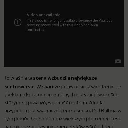
scena wzbudziła największe
To właśnie ta
kontrowersje
skardze
. W
pojawiło się stwierdzenie, że
„Reklama kpi z fundamentalnych instytucji i wartości,
którymi są przyjaźń, wierność i rodzina. Zdrada
przyjaciela jest wyznacznikiem sukcesu. Red Bull ma w
tym pomóc. Obecnie coraz większym problemem jest
nadmierne spożywanie energetyków wśród dzieci i