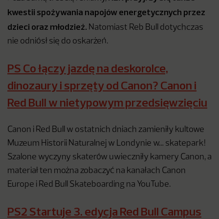
kwestii spożywania napojów energetycznych przez
dzieci oraz młodzież.
Natomiast Reb Bull dotychczas
nie odniósł się do oskarżeń.
PS Co łączy jazdę na deskorolce,
dinozaury i sprzęty od Canon? Canon i
Red Bull w nietypowym przedsięwzięciu
Canon i Red Bull w ostatnich dniach zamieniły kultowe
Muzeum Historii Naturalnej w Londynie w… skatepark!
Szalone wyczyny skaterów uwieczniły kamery Canon, a
materiał ten można zobaczyć na kanałach Canon
Europe i Red Bull Skateboarding na YouTube.
PS2 Startuje 3. edycja Red Bull Campus