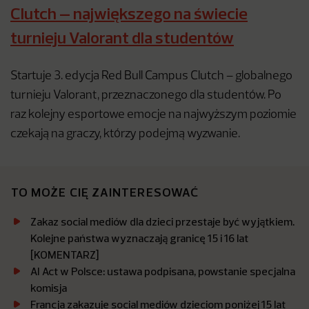
Clutch – największego na świecie
turnieju Valorant dla studentów
Startuje 3. edycja Red Bull Campus Clutch – globalnego
turnieju Valorant, przeznaczonego dla studentów. Po
raz kolejny esportowe emocje na najwyższym poziomie
czekają na graczy, którzy podejmą wyzwanie.
TO MOŻE CIĘ ZAINTERESOWAĆ
Zakaz social mediów dla dzieci przestaje być wyjątkiem.
Kolejne państwa wyznaczają granicę 15 i 16 lat
[KOMENTARZ]
AI Act w Polsce: ustawa podpisana, powstanie specjalna
komisja
Francja zakazuje social mediów dzieciom poniżej 15 lat