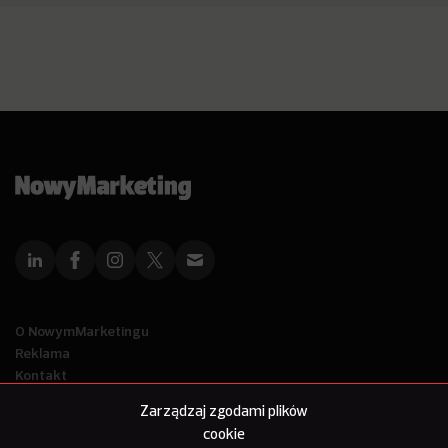
O NowymMarketingu
Reklama
Kontakt
Polityka Prywatności
Zarządzaj zgodami plików
Kanał RSS
cookie
Mapa artykułów