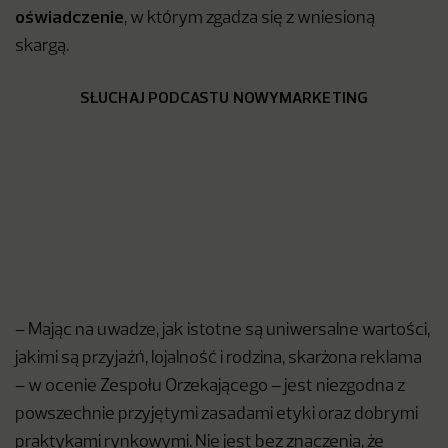
oświadczenie
, w którym zgadza się z wniesioną
skargą.
SŁUCHAJ PODCASTU NOWYMARKETING
– Mając na uwadze, jak istotne są uniwersalne wartości,
jakimi są przyjaźń, lojalność i rodzina, skarżona reklama
– w ocenie Zespołu Orzekającego – jest niezgodna z
powszechnie przyjętymi zasadami etyki oraz dobrymi
praktykami rynkowymi. Nie jest bez znaczenia, że