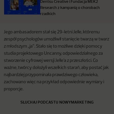
Dentsu Creative i Fundacja MEK2
Research z kampanią o chorobach
rzadkich
Jego ambasadorem stał się 29-letni Jelle, któremu
zespół psychologów umożliwił stanięcie twarzą w twarz
z młodszym „ja”. Stało się to możliwe dzięki pomocy
studia projektowego Uncanny, odpowiedzialnego za
stworzenie cyfrowej wersji Jelle’a z przeszłości. Co
ważne, twórcy dołożyli wszelkich starań, aby postać jak
najbardziej przypominała prawdziwego człowieka,
zachowano więc na przykład odpowiednie wymiary i
proporcje.
SŁUCHAJ PODCASTU NOWYMARKETING