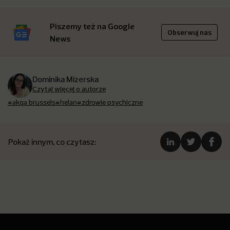
Piszemy też na Google
Obserwuj nas
News
Dominika Mizerska
Czytaj więcej o autorze
#akqa brussels
#helan
#zdrowie psychiczne
Pokaż innym, co czytasz: