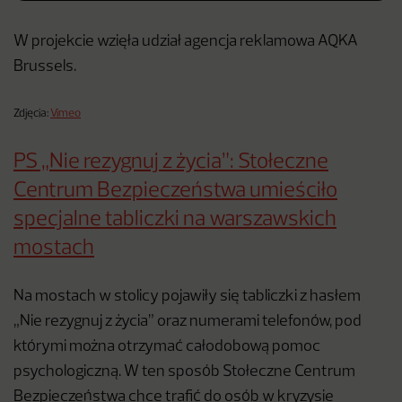
W projekcie wzięła udział agencja reklamowa AQKA
Brussels.
Zdjęcia:
Vimeo
PS „Nie rezygnuj z życia”: Stołeczne
Centrum Bezpieczeństwa umieściło
specjalne tabliczki na warszawskich
mostach
Na mostach w stolicy pojawiły się tabliczki z hasłem
„Nie rezygnuj z życia” oraz numerami telefonów, pod
którymi można otrzymać całodobową pomoc
psychologiczną. W ten sposób Stołeczne Centrum
Bezpieczeństwa chce trafić do osób w kryzysie