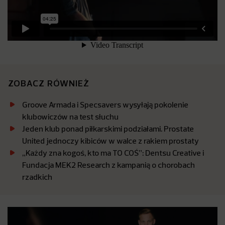
ZOBACZ RÓWNIEŻ
Groove Armada i Specsavers wysyłają pokolenie
klubowiczów na test słuchu
Jeden klub ponad piłkarskimi podziałami. Prostate
United jednoczy kibiców w walce z rakiem prostaty
„Każdy zna kogoś, kto ma TO COŚ”: Dentsu Creative i
Fundacja MEK2 Research z kampanią o chorobach
rzadkich