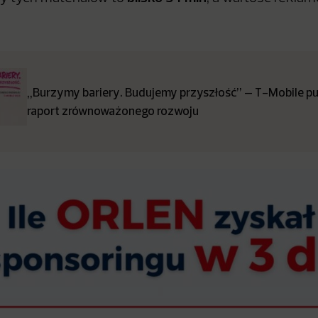
„Burzymy bariery. Budujemy przyszłość” – T-Mobile pub
raport zrównoważonego rozwoju