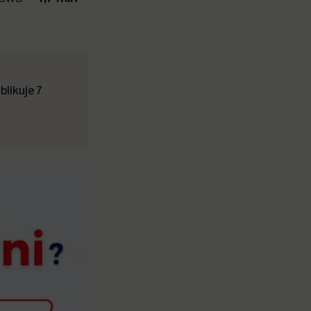
likuje 7