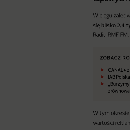
W ciągu zaledw
blisko 2,4 t
się
Radiu RMF FM, 
ZOBACZ R
CANAL+ zo
IAB Polsk
„Burzymy 
zrównowa
W tym okresie
wartości rekl