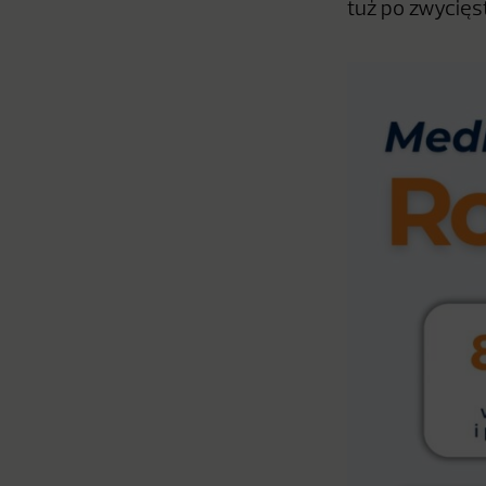
tuż po zwycięst