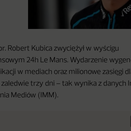
br. Robert Kubica zwyciężył w wyścigu
nsowym 24h Le Mans. Wydarzenie wygen
likacji w mediach oraz milionowe zasięgi 
zaledwie trzy dni – tak wynika z danych 
nia Mediów (IMM).