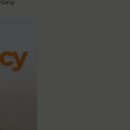
ntarzy.