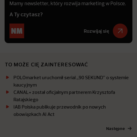
Mamy newsletter, który rozwija marketing w Polsce.
A Ty czytasz?
Rozwijaj się
TO MOŻE CIĘ ZAINTERESOWAĆ
POLOmarket uruchomił serial „90 SEKUND” o systemie
kaucyjnym
CANAL+ został oficjalnym partnerem Krzysztofa
Ratajskiego
IAB Polska publikuje przewodnik po nowych
obowiązkach AI Act
Następne