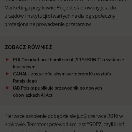
Marketingu przy kawie. Projekt skierowany jest do
urzędów i instytucji otwartych na dialog społeczny i
profesjonalne prowadzenie przetargów.
ZOBACZ RÓWNIEŻ
POLOmarket uruchomił serial „90 SEKUND” o systemie
kaucyjnym
CANAL+ został oficjalnym partnerem Krzysztofa
Ratajskiego
IAB Polska publikuje przewodnik po nowych
obowiązkach AI Act
Pierwsze szkolenie odbędzie się już 2 czerwca 2016 w
Krakowie. Tematem przewodnim jest “SOPZ, czyli brief