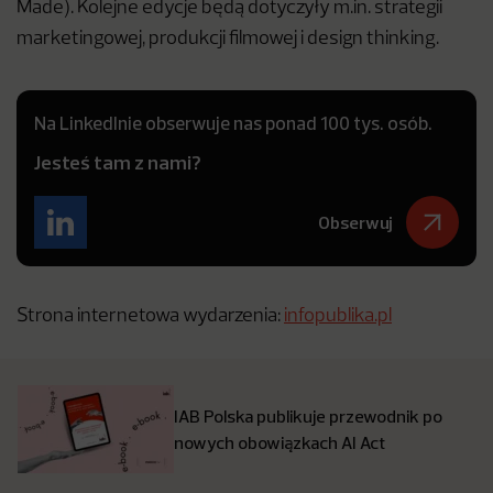
Made). Kolejne edycje będą dotyczyły m.in. strategii
marketingowej, produkcji filmowej i design thinking.
Na LinkedInie obserwuje nas ponad 100 tys. osób.
Jesteś tam z nami?
Obserwuj
Strona internetowa wydarzenia:
infopublika.pl
IAB Polska publikuje przewodnik po
nowych obowiązkach AI Act