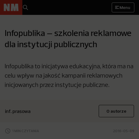
Menu
Infopublika – szkolenia reklamowe
dla instytucji publicznych
Infopublika to inicjatywa edukacyjna, która ma na
celu wpływ na jakość kampanii reklamowych
inicjowanych przez instytucje publiczne.
inf. prasowa
O autorze
1 MIN CZYTANIA
2016-05-09