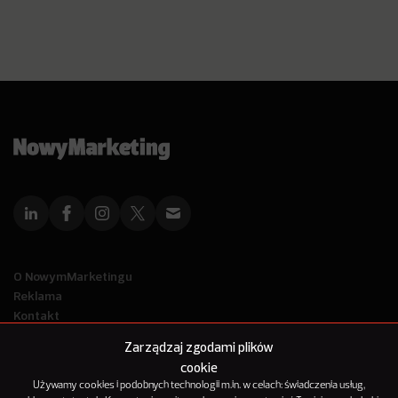
O NowymMarketingu
Reklama
Kontakt
Polityka Prywatności
Zarządzaj zgodami plików
Kanał RSS
cookie
Mapa artykułów
Używamy cookies i podobnych technologii m.in. w celach: świadczenia usług,