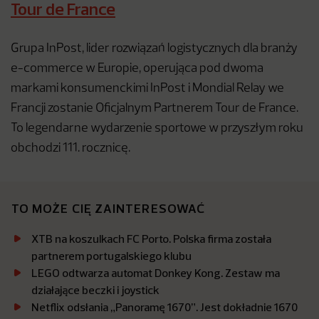
Tour de France
Grupa InPost, lider rozwiązań logistycznych dla branży
e-commerce w Europie, operująca pod dwoma
markami konsumenckimi InPost i Mondial Relay we
Francji zostanie Oficjalnym Partnerem Tour de France.
To legendarne wydarzenie sportowe w przyszłym roku
obchodzi 111. rocznicę.
TO MOŻE CIĘ ZAINTERESOWAĆ
XTB na koszulkach FC Porto. Polska firma została
partnerem portugalskiego klubu
LEGO odtwarza automat Donkey Kong. Zestaw ma
działające beczki i joystick
Netflix odsłania „Panoramę 1670”. Jest dokładnie 1670