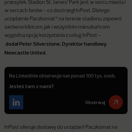
przesyłek. Stadion St. James’ Park jest w sercu miasta i
w sercach fanów – co dostrzegł InPost. Dlatego
urządzenie Paczkomat® na terenie stadionu zapewni
zarówno kibicom, jak i wszystkim mieszkańcom
wygodną opcję korzystania z usług InPost –
dodał
Peter Silverstone, Dyrektor handlowy
Newcastle United.
Na LinkedInie obserwuje nas ponad 100 tys. osób.
Jesteś tam z nami?
Obserwuj
InPost oferuje dostawy do urządzeń Paczkomat na