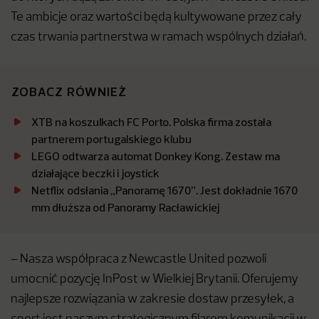
Te ambicje oraz wartości będą kultywowane przez cały
czas trwania partnerstwa w ramach wspólnych działań.
ZOBACZ RÓWNIEŻ
XTB na koszulkach FC Porto. Polska firma została
partnerem portugalskiego klubu
LEGO odtwarza automat Donkey Kong. Zestaw ma
działające beczki i joystick
Netflix odsłania „Panoramę 1670”. Jest dokładnie 1670
mm dłuższa od Panoramy Racławickiej
– Nasza współpraca z Newcastle United pozwoli
umocnić pozycję InPost w Wielkiej Brytanii. Oferujemy
najlepsze rozwiązania w zakresie dostaw przesyłek, a